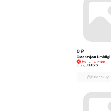
0
₽
Смартфон Umidigi
Нет в наличии
Бренд:
UMIDIGI
В корзину