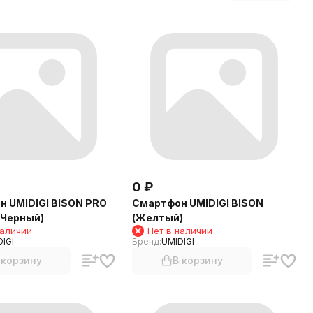
0
₽
 UMIDIGI BISON PRO
Смартфон UMIDIGI BISON
(Черный)
(Желтый)
наличии
Нет в наличии
IGI
Бренд:
UMIDIGI
 корзину
В корзину