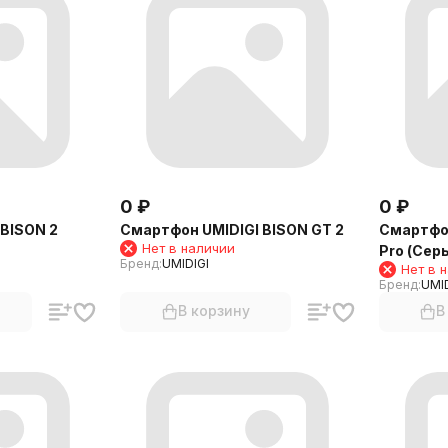
0
₽
0
₽
 BISON 2
Смартфон UMIDIGI BISON GT 2
Смартфон
Нет в наличии
Pro (Сер
Бренд:
UMIDIGI
Нет в 
Бренд:
UMID
В корзину
В