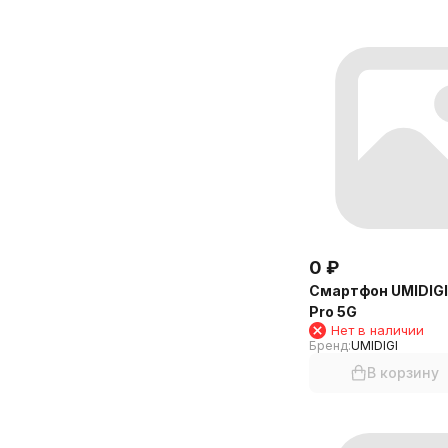
0
₽
Смартфон UMIDIGI
Pro 5G
Нет в наличии
Бренд:
UMIDIGI
В корзину