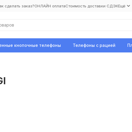
ак сделать заказ?
ОНЛАЙН оплата
Стоимость доставки СДЭК
Ещё
нные кнопочные телефоны
Телефоны с рацией
П
GI