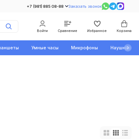
+7 (981) 885 08-88
Заказать звонок
Войти
Сравнение
Избранное
Корзина
ланшеты
Умные часы
Микрофоны
Наушники