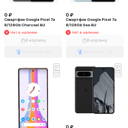
0
₽
0
₽
Смартфон Google Pixel 7a
Смартфон Google Pixel 7a
8/128Gb Charcoal AU
8/128Gb Sea AU
Нет в наличии
Нет в наличии
В корзину
В корзину
Запрос счета / КП
Запрос счета / КП
0
₽