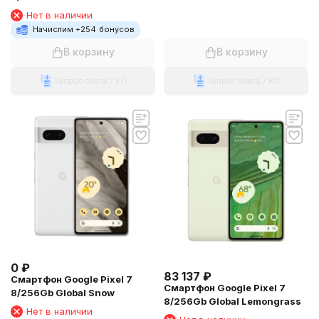
Нет в наличии
Начислим +
254
бонусов
В корзину
В корзину
Запрос счета / КП
Запрос счета / КП
0
₽
83 137
₽
Смартфон Google Pixel 7
Смартфон Google Pixel 7
8/256Gb Global Snow
8/256Gb Global Lemongrass
Нет в наличии