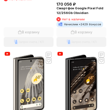
170 056
₽
Смартфон Google Pixel Fold
12/256Gb Obsidian
Нет в наличии
Начислим +
2429
бонусов
В корзину
В корзину
Запрос счета / КП
Запрос счета / КП