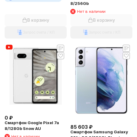
8/256Gb
Нет в наличии
В корзину
В корзину
Запрос счета / КП
Запрос счета / КП
0
₽
Смартфон Google Pixel 7a
85 603
₽
8/128Gb Snow AU
Смартфон Samsung Galaxy
Нет в наличии