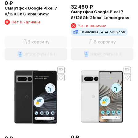
0
₽
32 480
₽
Смартфон Google Pixel 7
Смартфон Google Pixel 7
8/128Gb Global Snow
8/128Gb Global Lemongrass
Нет в наличии
Нет в наличии
Начислим +
464
бонусов
В корзину
В корзину
Запрос счета / КП
Запрос счета / КП
0
₽