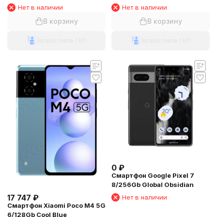
Нет в наличии
Нет в наличии
В корзину
В корзину
Запрос счета / КП
Запрос счета / КП
0
₽
Смартфон Google Pixel 7
8/256Gb Global Obsidian
17 747
₽
Нет в наличии
Смартфон Xiaomi Poco M4 5G
6/128Gb Cool Blue