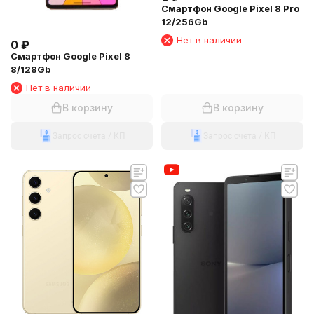
Смартфон Google Pixel 8 Pro
12/256Gb
Нет в наличии
0
₽
Смартфон Google Pixel 8
8/128Gb
Нет в наличии
В корзину
В корзину
Запрос счета / КП
Запрос счета / КП