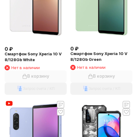
0
₽
0
₽
Смартфон Sony Xperia 10 V
Смартфон Sony Xperia 10 V
8/128Gb Green
8/128Gb White
Нет в наличии
Нет в наличии
В корзину
В корзину
Запрос счета / КП
Запрос счета / КП