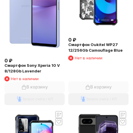
0
₽
Смартфон Oukitel WP27
12/256Gb Camouflage Blue
Нет в наличии
0
₽
Смартфон Sony Xperia 10 V
8/128Gb Lavender
Нет в наличии
В корзину
В корзину
Запрос счета / КП
Запрос счета / КП