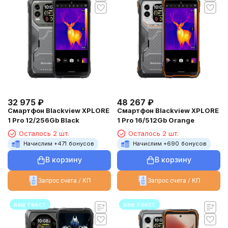
32 975
₽
48 267
₽
Смартфон Blackview XPLORE
Смартфон Blackview XPLORE
1 Pro 12/256Gb Black
1 Pro 16/512Gb Orange
Осталось 2 шт.
Осталось 2 шт.
Начислим +
471
бонусов
Начислим +
690
бонусов
В корзину
В корзину
Запрос счета / КП
Запрос счета / КП
ваш текст
ваш текст