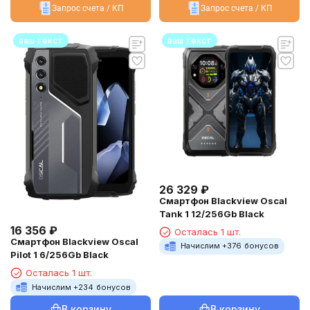
Запрос счета / КП
Запрос счета / КП
ваш текст
ваш текст
26 329
₽
Смартфон Blackview Oscal
Tank 1 12/256Gb Black
16 356
₽
Осталась 1 шт.
Смартфон Blackview Oscal
Начислим +
376
бонусов
Pilot 1 6/256Gb Black
Осталась 1 шт.
Начислим +
234
бонусов
В корзину
В корзину