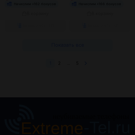
Начислим +
162
бонусов
Начислим +
166
бонусов
В корзину
В корзину
Запрос счета / КП
Запрос счета / КП
Показать все
1
2
...
5