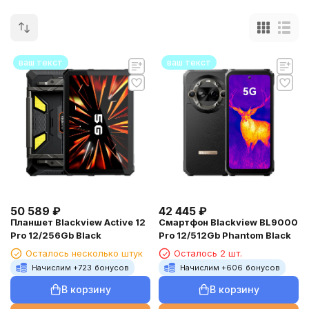
ваш текст
ваш текст
50 589
₽
42 445
₽
Планшет Blackview Active 12
Смартфон Blackview BL9000
Pro 12/256Gb Black
Pro 12/512Gb Phantom Black
Осталось несколько штук
Осталось 2 шт.
Начислим +
723
бонусов
Начислим +
606
бонусов
В корзину
В корзину