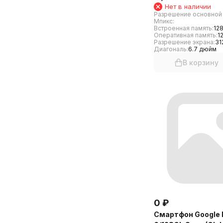
Нет в наличии
Разрешение основной
Мпикс:
Встроенная память:
128
Оперативная память:
1
Разрешение экрана:
31
Диагональ:
6.7 дюйм
В корзину
0
₽
Смартфон Google P