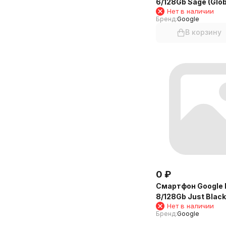
6/128Gb Sage (Glob
Нет в наличии
Бренд:
Google
В корзину
0
₽
Смартфон Google P
8/128Gb Just Blac
Нет в наличии
Бренд:
Google