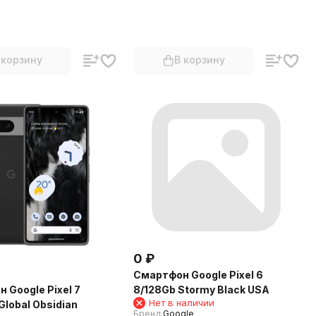
 корзину
В корзину
0
₽
Смартфон Google Pixel 6
 Google Pixel 7
8/128Gb Stormy Black USA
Нет в наличии
Global Obsidian
Бренд:
Google