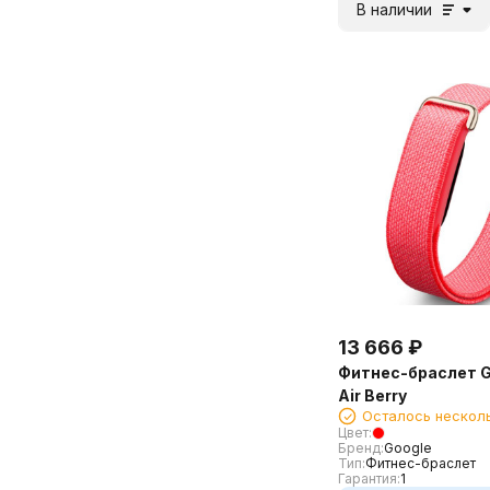
В наличии
13 666
₽
Фитнес-браслет Go
Air Berry
Осталось нескол
Цвет:
Бренд:
Google
Тип:
Фитнес-браслет
Гарантия:
1