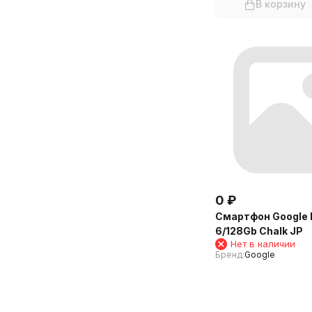
В корзину
0
₽
Смартфон Google P
6/128Gb Chalk JP
Нет в наличии
Бренд:
Google