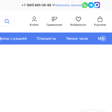
+7 (981) 885 08-88
Заказать звонок
Войти
Сравнение
Избранное
Корзина
фоны с рацией
Планшеты
Умные часы
Микро