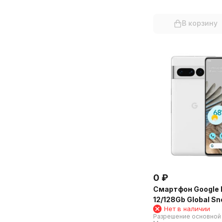
В корзину
0
₽
Смартфон Google P
12/128Gb Global S
Нет в наличии
Разрешение основной