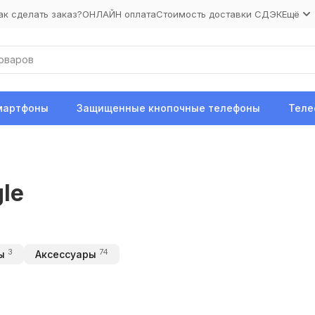
ак сделать заказ?
ОНЛАЙН оплата
Стоимость доставки СДЭК
Ещё
мартфоны
Защищенные кнопочные телефоны
Теле
le
3
74
ы
Аксессуары