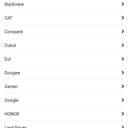
Blackview
CAT
Conquest
Cubot
DJI
Doogee
Garmin
Google
HONOR
Land Rover