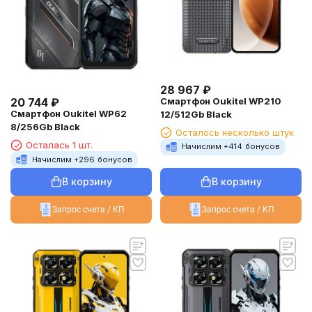
28 967
₽
Смартфон Oukitel WP210
20 744
₽
Смартфон Oukitel WP62
12/512Gb Black
8/256Gb Black
Осталось несколько штук
Осталась 1 шт.
Начислим +
414
бонусов
Начислим +
296
бонусов
В корзину
В корзину
Запрос счета / КП
Запрос счета / КП