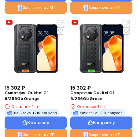
Запрос счета / КП
Запрос счета / КП
15 302
₽
15 302
₽
Смартфон Oukitel G1
Смартфон Oukitel G1
6/256Gb Orange
6/256Gb Green
Осталась 1 шт.
Осталась 1 шт.
Начислим +
219
бонусов
Начислим +
219
бонусов
В корзину
В корзину
Запрос счета / КП
Запрос счета / КП