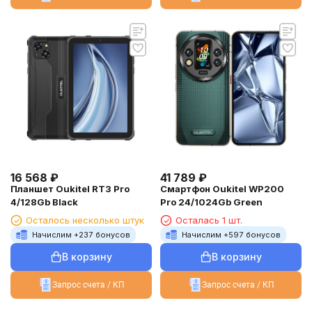
41 789
₽
16 568
₽
Смартфон Oukitel WP200
Планшет Oukitel RT3 Pro
Pro 24/1024Gb Green
4/128Gb Black
Осталась 1 шт.
Осталось несколько штук
Начислим +
597
бонусов
Начислим +
237
бонусов
В корзину
В корзину
Запрос счета / КП
Запрос счета / КП