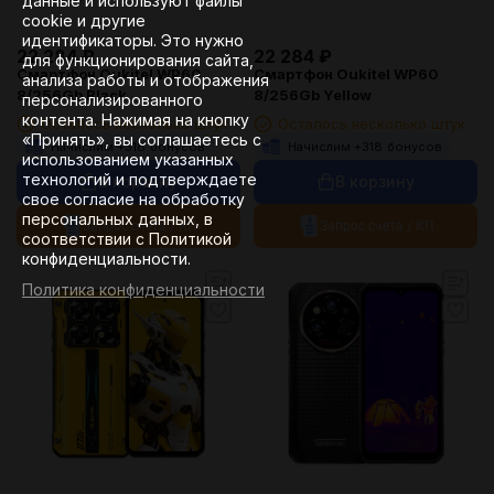
данные и используют файлы
cookie и другие
идентификаторы. Это нужно
22 284
₽
22 284
₽
для функционирования сайта,
Смартфон Oukitel WP60
Смартфон Oukitel WP60
анализа работы и отображения
8/256Gb Black
8/256Gb Yellow
персонализированного
контента. Нажимая на кнопку
Осталось несколько штук
Осталось несколько штук
«Принять», вы соглашаетесь с
Начислим +
318
бонусов
Начислим +
318
бонусов
использованием указанных
технологий и подтверждаете
В корзину
В корзину
свое согласие на обработку
персональных данных, в
Запрос счета / КП
Запрос счета / КП
соответствии с Политикой
конфиденциальности.
Политика конфиденциальности