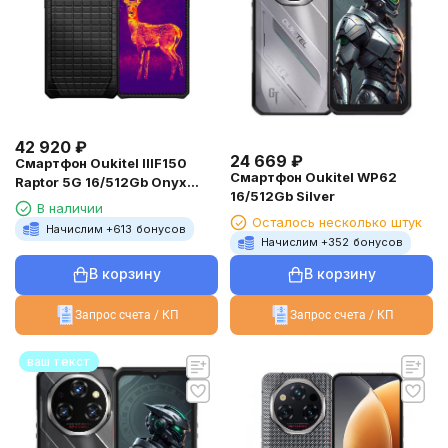
42 920
₽
24 669
₽
Смартфон Oukitel IIIF150
Смартфон Oukitel WP62
Raptor 5G 16/512Gb Onyx
16/512Gb Silver
Black
В наличии
Осталось несколько штук
Начислим +
613
бонусов
Начислим +
352
бонусов
В корзину
В корзину
Запрос счета / КП
Запрос счета / КП
ваш текст