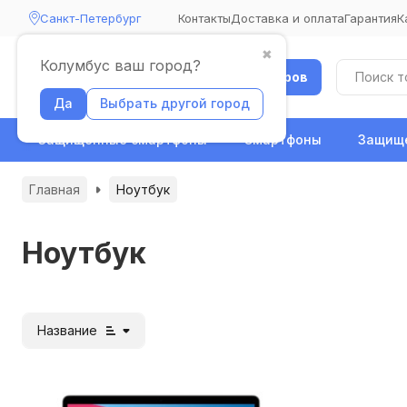
Санкт-Петербург
Контакты
Доставка и оплата
Гарантия
К
✖
Колумбус ваш город?
Каталог товаров
Да
Выбрать другой город
Защищенные смартфоны
Смартфоны
Защище
Главная
Ноутбук
Ноутбук
Название