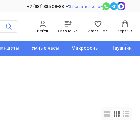
+7 (981) 885 08-88
Заказать звонок
Войти
Сравнение
Избранное
Корзина
ланшеты
Умные часы
Микрофоны
Наушники