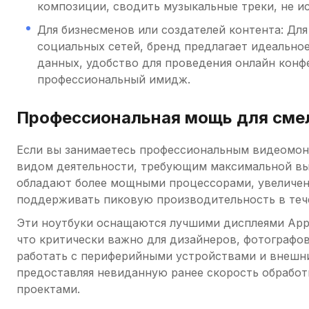
композиции, сводить музыкальные треки, не и
Для бизнесменов или создателей контента: Для 
социальных сетей, бренд предлагает идеально
данных, удобство для проведения онлайн конф
профессиональный имидж.
Профессиональная мощь для сме
Если вы занимаетесь профессиональным видеомон
видом деятельности, требующим максимальной вычи
обладают более мощными процессорами, увеличен
поддерживать пиковую производительность в теч
Эти ноутбуки оснащаются лучшими дисплеями App
что критически важно для дизайнеров, фотографо
работать с периферийными устройствами и внешним
предоставляя невиданную ранее скорость обработ
проектами.