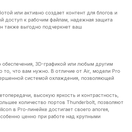
ботой или активно создает контент для блогов и
ый доступ к рабочим файлам, надежная защита
йн также выгодно подчеркнет ваш
 обеспечения, 3D-графикой или любым другим
о, что вам нужно. В отличие от Air, модели Pro
вершенной системой охлаждения, позволяющей
топередачи, высокую яркость и контрастность,
ольшее количество портов Thunderbolt, позволяют
con в Pro-линейке достигает своего апогея,
особенно ценно при работе над крупными