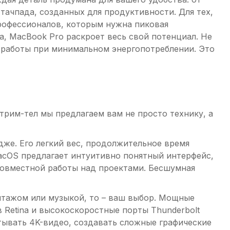
тачпада, созданных для продуктивности. Для тех,
профессионалов, которым нужна пиковая
, MacBook Pro раскроет весь свой потенциал. Не
ь работы при минимальном энергопотреблении. Это
трим-тел мы предлагаем вам не просто технику, а
едже. Его легкий вес, продолжительное время
macOS предлагает интуитивно понятный интерфейс,
совместной работы над проектами. Бесшумная
нтажом или музыкой, то – ваш выбор. Мощные
Retina и высокоскоростные порты Thunderbolt
ывать 4K-видео, создавать сложные графические