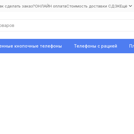
ак сделать заказ?
ОНЛАЙН оплата
Стоимость доставки СДЭК
Ещё
нные кнопочные телефоны
Телефоны с рацией
П