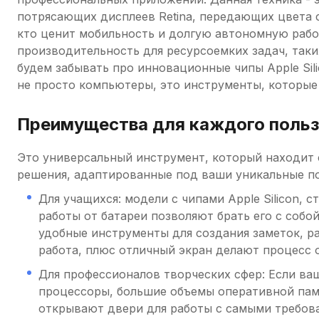
потрясающих дисплеев Retina, передающих цвета с
кто ценит мобильность и долгую автономную рабо
производительность для ресурсоемких задач, таки
будем забывать про инновационные чипы Apple Si
не просто компьютеры, это инструменты, которые
Преимущества для каждого польз
Это универсальный инструмент, который находит с
решения, адаптированные под ваши уникальные п
Для учащихся: модели с чипами Apple Silicon,
работы от батареи позволяют брать его с собо
удобные инструменты для создания заметок, р
работа, плюс отличный экран делают процесс 
Для профессионалов творческих сфер: Если ва
процессоры, большие объемы оперативной памя
открывают двери для работы с самыми требов