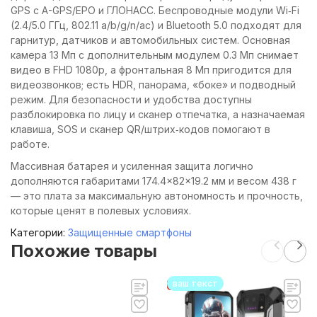
GPS с A-GPS/EPO и ГЛОНАСС. Беспроводные модули Wi‑Fi
(2.4/5.0 ГГц, 802.11 a/b/g/n/ac) и Bluetooth 5.0 подходят для
гарнитур, датчиков и автомобильных систем. Основная
камера 13 Мп с дополнительным модулем 0.3 Мп снимает
видео в FHD 1080p, а фронтальная 8 Мп пригодится для
видеозвонков; есть HDR, панорама, «боке» и подводный
режим. Для безопасности и удобства доступны
разблокировка по лицу и сканер отпечатка, а назначаемая
клавиша, SOS и сканер QR/штрих‑кодов помогают в
работе.
Массивная батарея и усиленная защита логично
дополняются габаритами 174.4×82×19.2 мм и весом 438 г
— это плата за максимальную автономность и прочность,
которые ценят в полевых условиях.
Категории:
Защищенные смартфоны
Похожие товары
ваш текст