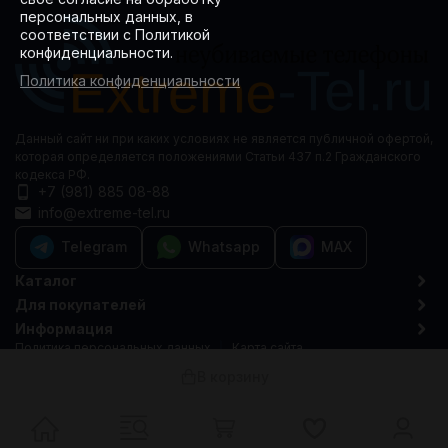
персональных данных, в
соответствии с Политикой
конфиденциальности.
Политика конфиденциальности
Данный сайт ни при каких условиях не является публичной офертой,
которая определяется положениями Статьи 437 п.2 Гражданского
кодекса РФ.
+7 (981) 885 08-88
info@extreme-tel.ru
Telegram
Whatsapp
MAX
Каталог
Для покупателей
Информация
Политика персональных данных
Карта сайта
© 2015-2026 Extreme-tel.ru
В корзину