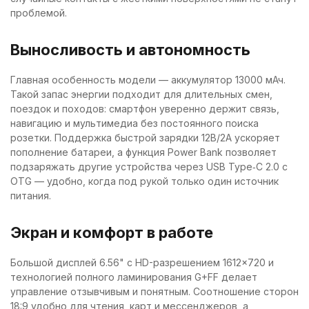
проблемой.
Выносливость и автономность
Главная особенность модели — аккумулятор 13000 мАч.
Такой запас энергии подходит для длительных смен,
поездок и походов: смартфон уверенно держит связь,
навигацию и мультимедиа без постоянного поиска
розетки. Поддержка быстрой зарядки 12В/2А ускоряет
пополнение батареи, а функция Power Bank позволяет
подзаряжать другие устройства через USB Type‑C 2.0 с
OTG — удобно, когда под рукой только один источник
питания.
Экран и комфорт в работе
Большой дисплей 6.56" с HD-разрешением 1612×720 и
технологией полного ламинирования G+FF делает
управление отзывчивым и понятным. Соотношение сторон
18:9 удобно для чтения, карт и мессенджеров, а