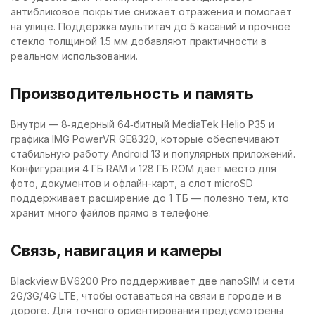
антибликовое покрытие снижает отражения и помогает
на улице. Поддержка мультитач до 5 касаний и прочное
стекло толщиной 1.5 мм добавляют практичности в
реальном использовании.
Производительность и память
Внутри — 8‑ядерный 64‑битный MediaTek Helio P35 и
графика IMG PowerVR GE8320, которые обеспечивают
стабильную работу Android 13 и популярных приложений.
Конфигурация 4 ГБ RAM и 128 ГБ ROM дает место для
фото, документов и офлайн-карт, а слот microSD
поддерживает расширение до 1 ТБ — полезно тем, кто
хранит много файлов прямо в телефоне.
Связь, навигация и камеры
Blackview BV6200 Pro поддерживает две nanoSIM и сети
2G/3G/4G LTE, чтобы оставаться на связи в городе и в
дороге. Для точного ориентирования предусмотрены