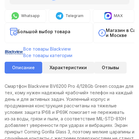
Whatsapp
Telegram
MAX
Магазин в Са
Большой выбор товара
и Москве
Все товары Blackview
Все товары категории
Описание
Характеристики
Отзывы
Смартфон Blackview BV6200 Pro 4/128Gb Green создан для
тех, кому нужен надежный «рабочий» телефон на каждый
день и для активных задач. Усиленный корпус и
продуманная конструкция рассчитаны на тяжелые
условия: защита IP68 и IP69K помогает не переживать
из‑за воды, грязи и пыли, а соответствие MIL-STD-810H
добавляет уверенности при ударах и вибрациях. Экран
прикрыт Corning Gorilla Glass 3, поэтому мелкие царапины и
случайные контакты с жесткими поверхностями не станут