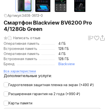
Артикул:
3408-3613-0
Смартфон Blackview BV6200 Pro
4/128Gb Green
Написать отзыв
Оперативная память
4 ГБ
Встроенная память
128 ГБ
Оперативная память
4 ГБ
Встроенная память
128 ГБ
Бренд
Blackview
Все характеристики
Дополнительные услуги:
Гидрогелевая защитная пленка на экран (+
490
₽
)
Расширенная гарантия на 2 года (+
990
₽
)
Карты памяти