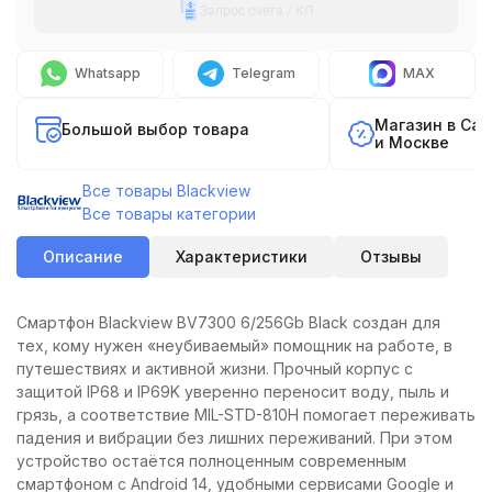
Запрос счета / КП
Whatsapp
Telegram
MAX
Магазин в Са
Большой выбор товара
и Москве
Все товары Blackview
Все товары категории
Описание
Характеристики
Отзывы
Смартфон Blackview BV7300 6/256Gb Black создан для
тех, кому нужен «неубиваемый» помощник на работе, в
путешествиях и активной жизни. Прочный корпус с
защитой IP68 и IP69K уверенно переносит воду, пыль и
грязь, а соответствие MIL-STD-810H помогает переживать
падения и вибрации без лишних переживаний. При этом
устройство остаётся полноценным современным
смартфоном с Android 14, удобными сервисами Google и