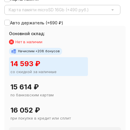
Карта памяти microSD 16Gb (+490 руб.)
Авто держатель (+
690
₽
)
Основной склад:
Нет в наличии
Начислим +
208
бонусов
14 593
₽
со скидкой за наличные
15 614
₽
по банковским картам
16 052
₽
при покупке в кредит или сплит