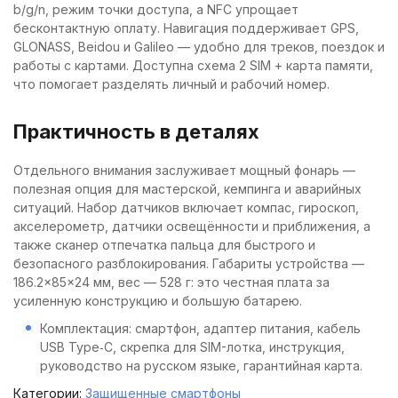
b/g/n, режим точки доступа, а NFC упрощает
бесконтактную оплату. Навигация поддерживает GPS,
GLONASS, Beidou и Galileo — удобно для треков, поездок и
работы с картами. Доступна схема 2 SIM + карта памяти,
что помогает разделять личный и рабочий номер.
Практичность в деталях
Отдельного внимания заслуживает мощный фонарь —
полезная опция для мастерской, кемпинга и аварийных
ситуаций. Набор датчиков включает компас, гироскоп,
акселерометр, датчики освещённости и приближения, а
также сканер отпечатка пальца для быстрого и
безопасного разблокирования. Габариты устройства —
186.2×85×24 мм, вес — 528 г: это честная плата за
усиленную конструкцию и большую батарею.
Комплектация: смартфон, адаптер питания, кабель
USB Type‑C, скрепка для SIM-лотка, инструкция,
руководство на русском языке, гарантийная карта.
Категории:
Защищенные смартфоны