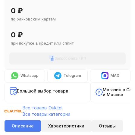
0
₽
по банковским картам
0
₽
при покупке в кредит или сплит
Запрос счета / КП
Whatsapp
Telegram
MAX
Магазин в Са
Большой выбор товара
и Москве
Все товары Oukitel
Все товары категории
Описание
Характеристики
Отзывы