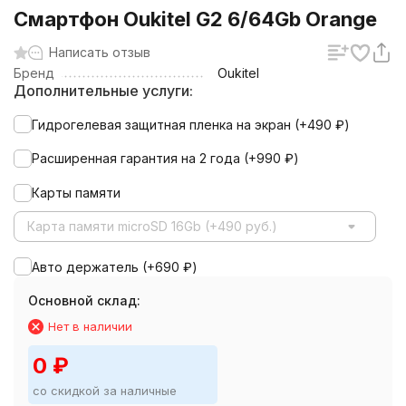
Смартфон Oukitel G2 6/64Gb Orange
Написать отзыв
Бренд
Oukitel
Дополнительные услуги:
Гидрогелевая защитная пленка на экран (+
490
₽
)
Расширенная гарантия на 2 года (+
990
₽
)
Карты памяти
Карта памяти microSD 16Gb (+490 руб.)
Авто держатель (+
690
₽
)
Основной склад:
Нет в наличии
0
₽
со скидкой за наличные