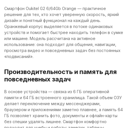
Смартфон Oukitel G2 6/64Gb Orange — практичное
решение для тех, кто хочет уверенную скорость, яркий
дизайн и понятный функционал на каждый день.
Оранжевый корпус выделяется в потоке одинаковых
устройств и помогает быстрее находить телефон в сумке
или машине. Модель рассчитана на активное
использование: она подходит для общения, навигации,
просмотра видео и повседневных задач без постоянных
«подвисаний».
Производительность и память для
повседневных задач
В основе устройства — связка из 6 ГБ оперативной
памяти и 64 ГБ встроенного хранилища. Такой объем ОЗУ
делает переключение между мессенджерами,
браузером и приложениями заметно плавнее, а память 64
ГБ позволяет хранить фото, документы и офлайн-карты
без спешки удалять лишнее. Смартфон комфортно
подходит для учебы и работы: заметки, таблицы,