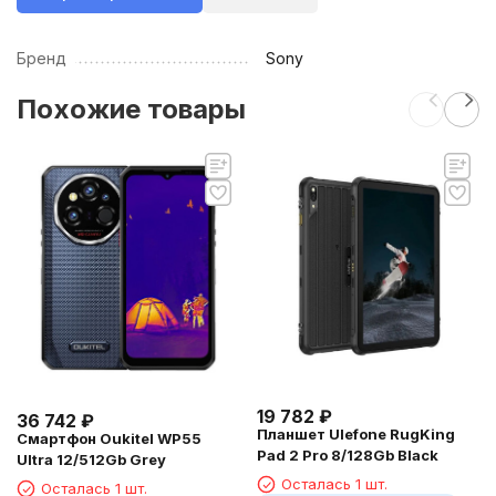
Бренд
Sony
Похожие товары
19 782
₽
36 742
₽
Планшет Ulefone RugKing
Смартфон Oukitel WP55
Pad 2 Pro 8/128Gb Black
Ultra 12/512Gb Grey
Осталась 1 шт.
Осталась 1 шт.