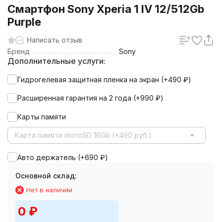
Смартфон Sony Xperia 1 IV 12/512Gb
Purple
Написать отзыв
Бренд
Sony
Дополнительные услуги:
Гидрогелевая защитная пленка на экран (+
490
₽
)
Расширенная гарантия на 2 года (+
990
₽
)
Карты памяти
Карта памяти microSD 16Gb (+490 руб.)
Авто держатель (+
690
₽
)
Основной склад:
Нет в наличии
0
₽