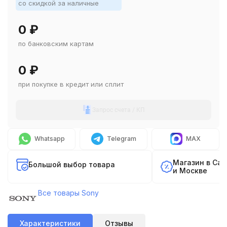
со скидкой за наличные
0
₽
по банковским картам
0
₽
при покупке в кредит или сплит
Запрос счета / КП
Whatsapp
Telegram
MAX
Магазин в Са
Большой выбор товара
и Москве
Все товары Sony
Характеристики
Отзывы