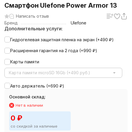
Смартфон Ulefone Power Armor 13
Написать отзыв
Бренд
Ulefone
Дополнительные услуги:
Гидрогелевая защитная пленка на экран (+
490
₽
)
Расширенная гарантия на 2 года (+
990
₽
)
Карты памяти
Карта памяти microSD 16Gb (+490 руб.)
Авто держатель (+
690
₽
)
Основной склад:
Нет в наличии
0
₽
со скидкой за наличные