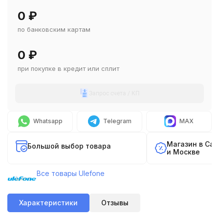
0
₽
по банковским картам
0
₽
при покупке в кредит или сплит
Запрос счета / КП
Whatsapp
Telegram
MAX
Магазин в Са
Большой выбор товара
и Москве
Все товары Ulefone
Характеристики
Отзывы