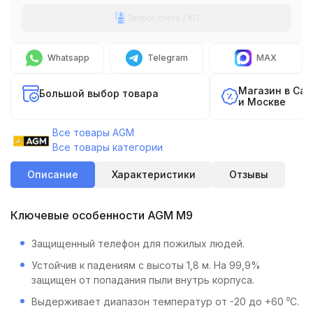
Запрос счета / КП
Whatsapp
Telegram
MAX
Магазин в Са
Большой выбор товара
и Москве
Все товары AGM
Все товары категории
Описание
Характеристики
Отзывы
Ключевые особенности AGM M9
Защищенный телефон для пожилых людей.
Устойчив к падениям с высоты 1,8 м. На 99,9%
защищен от попадания пыли внутрь корпуса.
Выдерживает диапазон температур от -20 до +60 ⁰С.