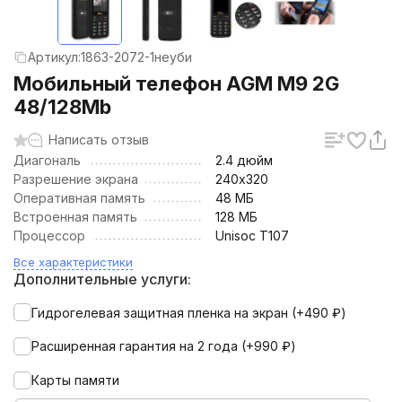
Артикул:
1863-2072-1неуби
Мобильный телефон AGM M9 2G
48/128Mb
Написать отзыв
Диагональ
2.4 дюйм
Разрешение экрана
240х320
Оперативная память
48 МБ
Встроенная память
128 МБ
Процессор
Unisoc T107
Все характеристики
Дополнительные услуги:
Гидрогелевая защитная пленка на экран (+
490
₽
)
Расширенная гарантия на 2 года (+
990
₽
)
Карты памяти