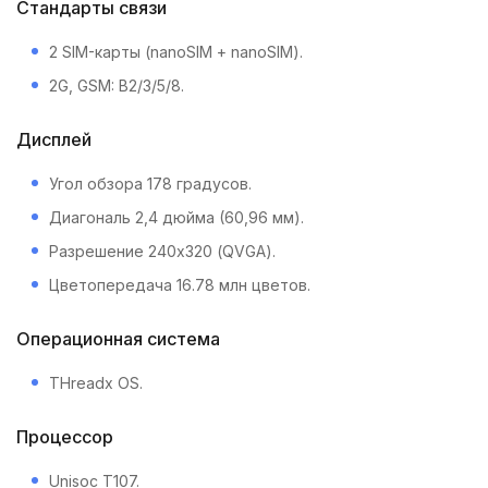
Стандарты связи
2 SIM-карты (nanoSIM + nanoSIM).
2G, GSM: B2/3/5/8.
Дисплей
Угол обзора 178 градусов.
Диагональ 2,4 дюйма (60,96 мм).
Разрешение 240х320 (QVGA).
Цветопередача 16.78 млн цветов.
Операционная система
THreadx OS.
Процессор
Unisoc T107.