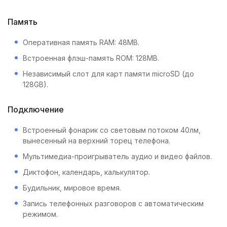
Память
Оперативная память RAM: 48MB.
Встроенная флэш-память ROM: 128MB.
Независимый слот для карт памяти microSD (до
128GB).
Подключение
Встроенный фонарик со световым потоком 40лм,
вынесенный на верхний торец телефона.
Мультимедиа-проигрыватель аудио и видео файлов.
Диктофон, календарь, калькулятор.
Будильник, мировое время.
Запись телефонных разговоров с автоматическим
режимом.