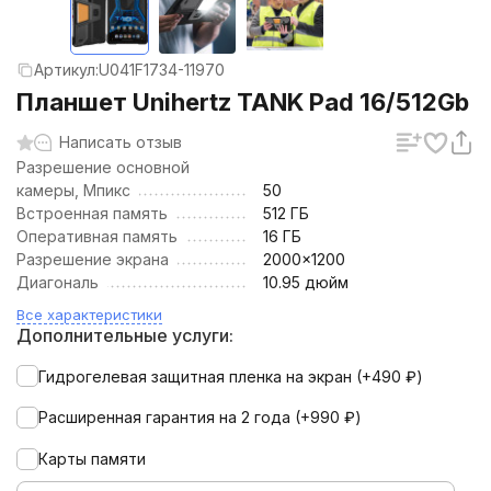
Артикул:
U041F1734-11970
Планшет Unihertz TANK Pad 16/512Gb
Написать отзыв
Разрешение основной
камеры, Мпикс
50
Встроенная память
512 ГБ
Оперативная память
16 ГБ
Разрешение экрана
2000x1200
Диагональ
10.95 дюйм
Все характеристики
Дополнительные услуги:
Гидрогелевая защитная пленка на экран (+
490
₽
)
Расширенная гарантия на 2 года (+
990
₽
)
Карты памяти