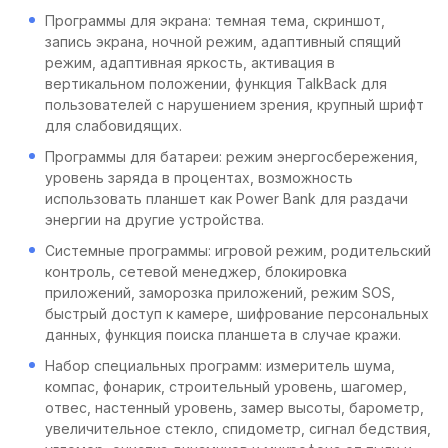
Программы для экрана: темная тема, скриншот,
запись экрана, ночной режим, адаптивный спящий
режим, адаптивная яркость, активация в
вертикальном положении, функция TalkBack для
пользователей с нарушением зрения, крупный шрифт
для слабовидящих.
Программы для батареи: режим энергосбережения,
уровень заряда в процентах, возможность
использовать планшет как Power Bank для раздачи
энергии на другие устройства.
Системные программы: игровой режим, родительский
контроль, сетевой менеджер, блокировка
приложений, заморозка приложений, режим SOS,
быстрый доступ к камере, шифрование персональных
данных, функция поиска планшета в случае кражи.
Набор специальных программ: измеритель шума,
компас, фонарик, строительный уровень, шагомер,
отвес, настенный уровень, замер высоты, барометр,
увеличительное стекло, спидометр, сигнал бедствия,