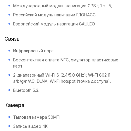
Международный модуль навигации GPS (L1 + L5).
Российский модуль навигации ГЛОНАСС.
Европейский модуль навигации GALILEO.
Связь
Инфракрасный порт.
Бесконтактная оплата NFC, эмулятор пластиковых
карт.
2-диапазонный Wi-Fi 6 (2.4/5.0 GHz); Wi-Fi 802.11
a/b/g/n/AC, DLNA, Wi-Fi hotspot (точка доступа).
Bluetooth 5.3.
Камера
Тыловая камера 50МП.
Запись видео 4K.