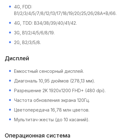
4G, FDD:
B1/2/3/4/5/7/8/12/13/17/18/19/20/25/26/28A+B/66.
4G, TDD: B34/38/39/40/41/42.
3G, B1/2/4/5/6/8/19.
2G, B2/3/5/8.
Дисплей
Емкостный сенсорный дисплей.
Диагональ 10,95 дюймов (278,13 мм).
Разрешение 2K 1920х1200 FHD+ (480 dpi).
Частота обновления экрана 120Гц.
Цветопередача 16,78 млн цветов.
Мультитач-жесты (до 10 касаний).
Операционная система