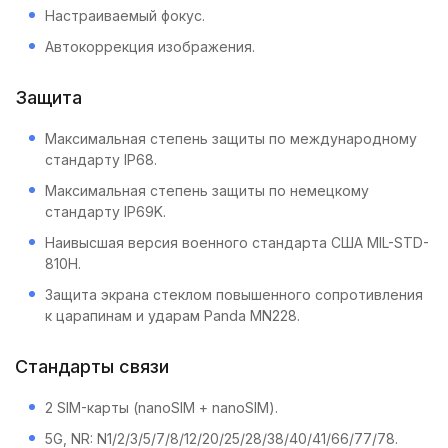
Настраиваемый фокус.
Автокоррекция изображения.
Защита
Максимальная степень защиты по международному
стандарту IP68.
Максимальная степень защиты по немецкому
стандарту IP69K.
Наивысшая версия военного стандарта США MIL-STD-
810H.
Защита экрана стеклом повышенного сопротивления
к царапинам и ударам Panda MN228.
Стандарты связи
2 SIM-карты (nanoSIM + nanoSIM).
5G, NR: N1/2/3/5/7/8/12/20/25/28/38/40/41/66/77/78.