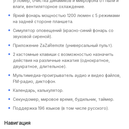
угломер, очистка динамиков и микрофона от пыли и
влаги, вентиляторное охлаждение.
Яркий фонарь мощностью 1200 люмен с 5 режимами
на задней стороне планшета.
Симулятор оповещений (красно-синий фонарь со
звуковой сиреной).
Приложение ZaZaRemote (универсальный пульт).
2 кастомные клавиши с возможностью назначить
действия на различные нажатия (однократное,
двукратное, длительное).
Мультимедиа-проигрыватель аудио и видео файлов,
FM-радио, диктофон.
Календарь, калькулятор.
Секундомер, мировое время, будильник, таймер.
Поддержка 196 языков (в том числе русского).
Навигация