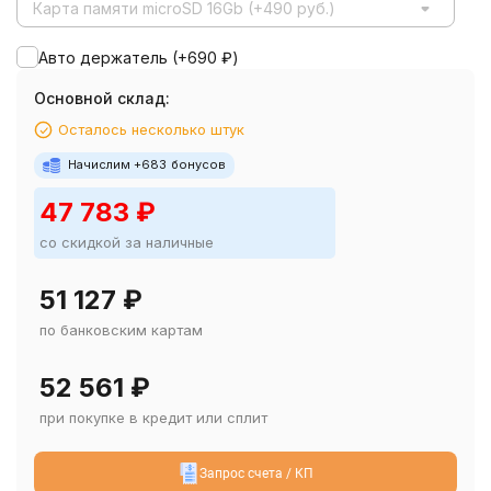
Карта памяти microSD 16Gb (+490 руб.)
Авто держатель (+
690
₽
)
Основной склад:
Осталось несколько штук
Начислим +
683
бонусов
47 783
₽
со скидкой за наличные
51 127
₽
по банковским картам
52 561
₽
при покупке в кредит или сплит
Запрос счета / КП