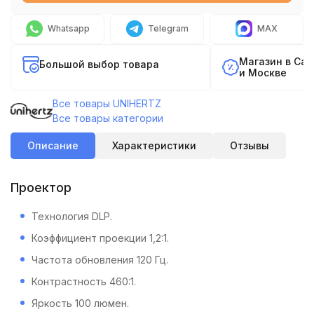
Whatsapp
Telegram
MAX
Магазин в Са
Большой выбор товара
и Москве
Все товары UNIHERTZ
Все товары категории
Описание
Характеристики
Отзывы
Проектор
Технология DLP.
Коэффициент проекции 1,2:1.
Частота обновления 120 Гц.
Контрастность 460:1.
Яркость 100 люмен.