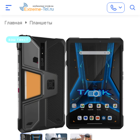
Главная
Планшеты
ваш текст