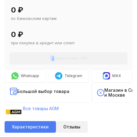
0
₽
по банковским картам
0
₽
при покупке в кредит или сплит
Запрос счета / КП
Whatsapp
Telegram
MAX
Магазин в Са
Большой выбор товара
и Москве
Все товары AGM
Характеристики
Отзывы