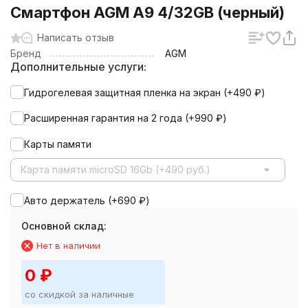
Смартфон AGM A9 4/32GB (черный)
Написать отзыв
Бренд
AGM
Дополнительные услуги:
Гидрогелевая защитная пленка на экран (+
490
₽
)
Расширенная гарантия на 2 года (+
990
₽
)
Карты памяти
Карта памяти microSD 16Gb (+490 руб.)
Авто держатель (+
690
₽
)
Основной склад:
Нет в наличии
0
₽
со скидкой за наличные