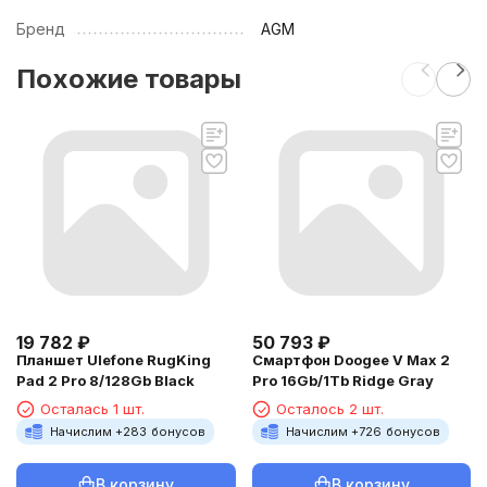
Бренд
AGM
Похожие товары
19 782
₽
50 793
₽
Планшет Ulefone RugKing
Смартфон Doogee V Max 2
Pad 2 Pro 8/128Gb Black
Pro 16Gb/1Tb Ridge Gray
Осталась 1 шт.
Осталось 2 шт.
Начислим +
283
бонусов
Начислим +
726
бонусов
В корзину
В корзину