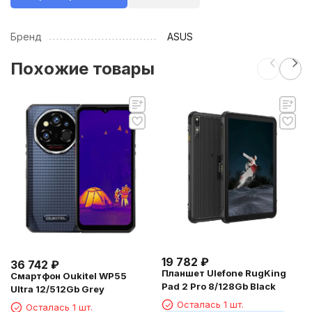
Бренд
ASUS
Похожие товары
19 782
₽
36 742
₽
Планшет Ulefone RugKing
Смартфон Oukitel WP55
Pad 2 Pro 8/128Gb Black
Ultra 12/512Gb Grey
Осталась 1 шт.
Осталась 1 шт.