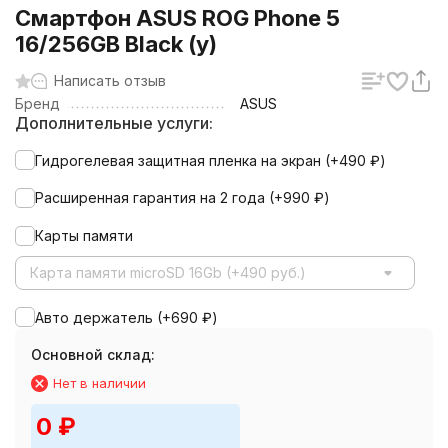
Смартфон ASUS ROG Phone 5
16/256GB Black (y)
Написать отзыв
Бренд
ASUS
Дополнительные услуги:
Гидрогелевая защитная пленка на экран (+
490
₽
)
Расширенная гарантия на 2 года (+
990
₽
)
Карты памяти
Карта памяти microSD 16Gb (+490 руб.)
Авто держатель (+
690
₽
)
Основной склад:
Нет в наличии
0
₽