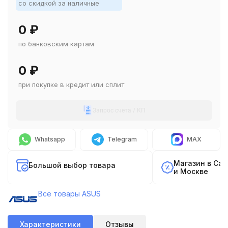
со скидкой за наличные
0
₽
по банковским картам
0
₽
при покупке в кредит или сплит
Запрос счета / КП
Whatsapp
Telegram
MAX
Магазин в Са
Большой выбор товара
и Москве
Все товары ASUS
Характеристики
Отзывы