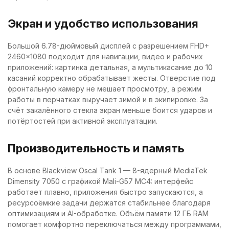
Экран и удобство использования
Большой 6.78-дюймовый дисплей с разрешением FHD+
2460×1080 подходит для навигации, видео и рабочих
приложений: картинка детальная, а мультикасание до 10
касаний корректно обрабатывает жесты. Отверстие под
фронтальную камеру не мешает просмотру, а режим
работы в перчатках выручает зимой и в экипировке. За
счёт закалённого стекла экран меньше боится ударов и
потёртостей при активной эксплуатации.
Производительность и память
В основе Blackview Oscal Tank 1 — 8-ядерный MediaTek
Dimensity 7050 с графикой Mali-G57 MC4: интерфейс
работает плавно, приложения быстро запускаются, а
ресурсоёмкие задачи держатся стабильнее благодаря
оптимизациям и AI-обработке. Объём памяти 12 ГБ RAM
помогает комфортно переключаться между программами,