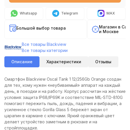
Whatsapp
Telegram
MAX
Магазин в Са
Большой выбор товара
и Москве
Все товары Blackview
Все товары категории
Описание
Характеристики
Отзывы
Смартфон Blackview Oscal Tank 1 12/256Gb Orange создан
для тех, кому нужен «неубиваемый» аппарат на каждый
день, в поездки и на работу. Корпус рассчитан на жёсткие
условия: защита IP68/IP69K и соответствие MIL-STD-810G
помогают пережить пыль, дождь, падения и вибрации, а
усиленное стекло Gorilla Glass 5 бережёт экран от
царапин в кармане с ключами. Яркий оранжевый цвет
делает устройство заметным в рюкзаке и на
стройплощадке.