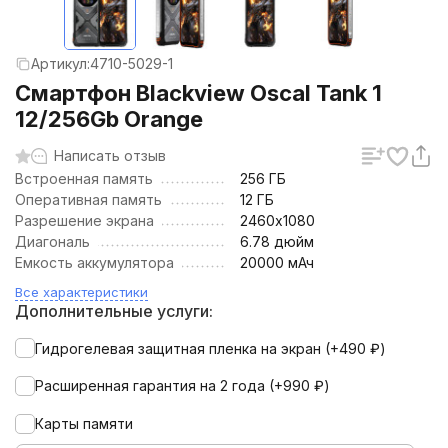
Артикул:
4710-5029-1
Смартфон Blackview Oscal Tank 1
12/256Gb Orange
Написать отзыв
Встроенная память
256 ГБ
Оперативная память
12 ГБ
Разрешение экрана
2460х1080
Диагональ
6.78 дюйм
Емкость аккумулятора
20000 мАч
Все характеристики
Дополнительные услуги:
Гидрогелевая защитная пленка на экран (+
490
₽
)
Расширенная гарантия на 2 года (+
990
₽
)
Карты памяти