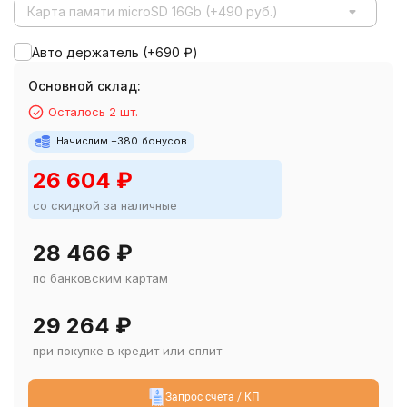
Карта памяти microSD 16Gb (+490 руб.)
Авто держатель (+
690
₽
)
Основной склад:
Осталось 2 шт.
Начислим +
380
бонусов
26 604
₽
со скидкой за наличные
28 466
₽
по банковским картам
29 264
₽
при покупке в кредит или сплит
Запрос счета / КП