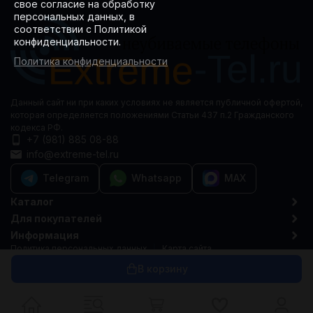
свое согласие на обработку
персональных данных, в
соответствии с Политикой
конфиденциальности.
Политика конфиденциальности
Данный сайт ни при каких условиях не является публичной офертой,
которая определяется положениями Статьи 437 п.2 Гражданского
кодекса РФ.
+7 (981) 885 08-88
info@extreme-tel.ru
Telegram
Whatsapp
MAX
Каталог
Для покупателей
Информация
Политика персональных данных
Карта сайта
© 2015-2026 Extreme-tel.ru
В корзину