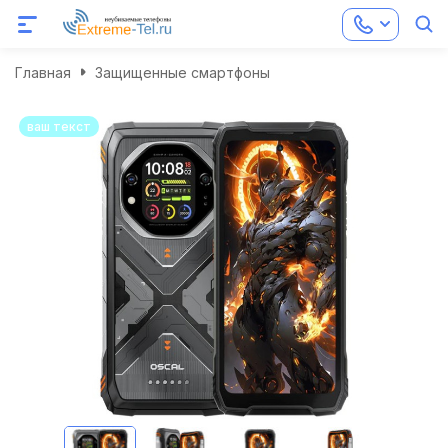
Главная
Защищенные смартфоны
ваш текст