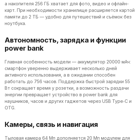
а накопителя 256 ГБ хватает для фото, видео и офлайн-
карт. При необходимости хранилище расширяется картой
памяти до 2 ТБ — удобно для путешествий и съёмок без
ноутбука.
Автономность, зарядка и функции
power bank
Главная особенность модели — аккумулятор 20000 мАч:
смартфон уверенно выдерживает несколько дней
активного использования, а в ожидании способен
работать до 756 часов. Поддержка быстрой зарядки 55
Вт сокращает время у розетки, а возможность раздачи
энергии превращает устройство в power bank для
наушников, часов и других гаджетов через USB Type‑C и
OTG.
Камеры, связь и навигация
Тыловая камера 64 Мп дополняется 20 Мп модулем для