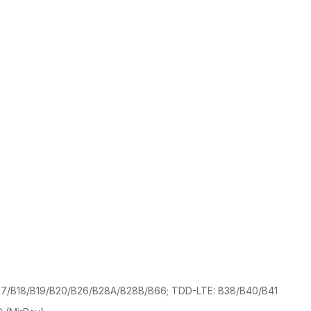
17/B18/B19/B20/B26/B28A/B28B/B66; TDD-LTE: B38/B40/B41