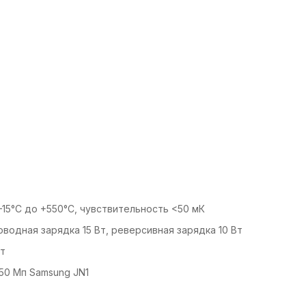
–15°C до +550°C, чувствительность <50 мК
оводная зарядка 15 Вт, реверсивная зарядка 10 Вт
ит
50 Мп Samsung JN1