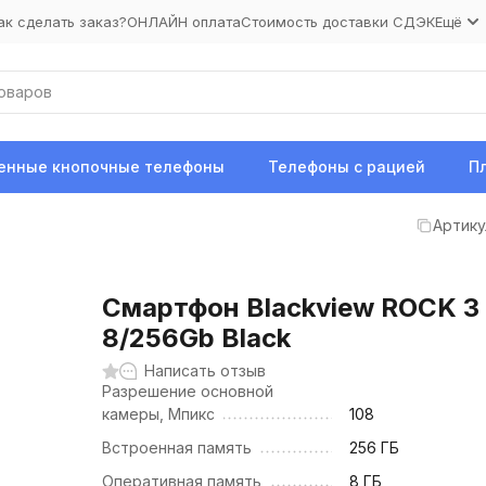
ак сделать заказ?
ОНЛАЙН оплата
Стоимость доставки СДЭК
Ещё
нные кнопочные телефоны
Телефоны с рацией
П
Артику
Смартфон Blackview ROCK 3
8/256Gb Black
Написать отзыв
Разрешение основной
камеры, Мпикс
108
Встроенная память
256 ГБ
Оперативная память
8 ГБ