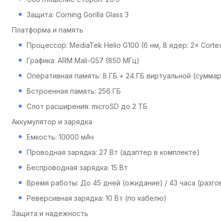
Защита: Corning Gorilla Glass 3
Платформа и память
Процессор: MediaTek Helio G100 (6 нм, 8 ядер: 2× Cortex
Графика: ARM Mali-G57 (850 МГц)
Оперативная память: 8 ГБ + 24 ГБ виртуальной (суммар
Встроенная память: 256 ГБ
Слот расширения: microSD до 2 ТБ
Аккумулятор и зарядка
Емкость: 10000 мАч
Проводная зарядка: 27 Вт (адаптер в комплекте)
Беспроводная зарядка: 15 Вт
Время работы: До 45 дней (ожидание) / 43 часа (разгово
Реверсивная зарядка: 10 Вт (по кабелю)
Защита и надежность