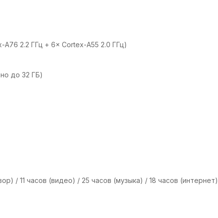
-A76 2.2 ГГц + 6× Cortex-A55 2.0 ГГц)
но до 32 ГБ)
р) / 11 часов (видео) / 25 часов (музыка) / 18 часов (интернет)