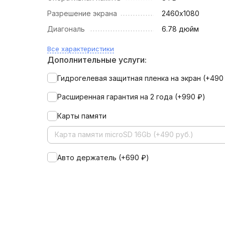
Разрешение экрана
2460х1080
Диагональ
6.78 дюйм
Все характеристики
Дополнительные услуги:
Гидрогелевая защитная пленка на экран (+
49
Расширенная гарантия на 2 года (+
990
₽
)
Карты памяти
Карта памяти microSD 16Gb (+490 руб.)
Авто держатель (+
690
₽
)