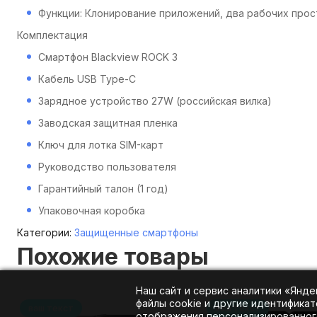
Функции: Клонирование приложений, два рабочих прос
Комплектация
Смартфон Blackview ROCK 3
Кабель USB Type-C
Зарядное устройство 27W (российская вилка)
Заводская защитная пленка
Ключ для лотка SIM-карт
Руководство пользователя
Гарантийный талон (1 год)
Упаковочная коробка
Категории:
Защищенные смартфоны
Похожие товары
Наш сайт и сервис аналитики «Янд
файлы cookie и другие идентификат
ваш текст
ваш текст
отображения персонализированного