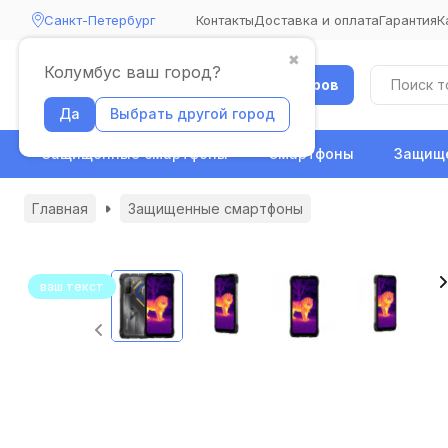
Санкт-Петербург
Контакты
Доставка и оплата
Гарантия
К
✖
Колумбус ваш город?
Каталог товаров
Да
Выбрать другой город
Защищенные смартфоны
Смартфоны
Защище
Главная
Защищенные смартфоны
ваш текст