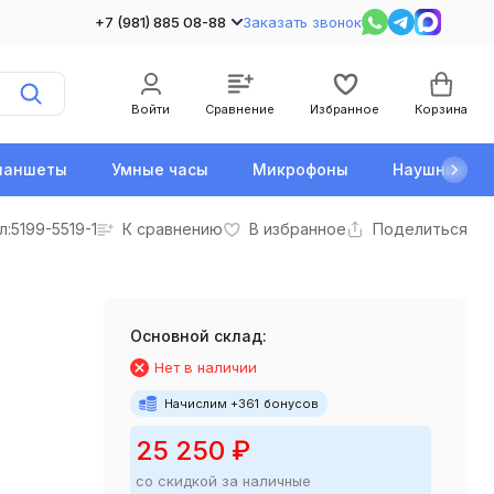
+7 (981) 885 08-88
Заказать звонок
Войти
Сравнение
Избранное
Корзина
ланшеты
Умные часы
Микрофоны
Наушники
л:
5199-5519-1
К сравнению
В избранное
Поделиться
Основной склад:
Нет в наличии
Начислим +
361
бонусов
25 250
₽
со скидкой за наличные