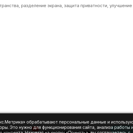
транства, разделение экрана, защита приватности, улучшение
екс.Метрика» обрабатывают персональные данные и использу
оры. Это нужно для функционирования сайта, анализа работы 
ваш текст
 контента. Нажимая на кнопку «Принять», вы соглашаетесь с