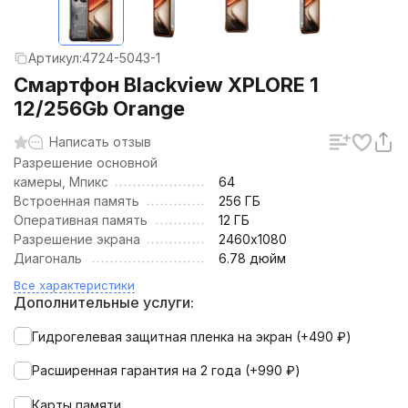
Артикул:
4724-5043-1
Смартфон Blackview XPLORE 1
12/256Gb Orange
Написать отзыв
Разрешение основной
камеры, Мпикс
64
Встроенная память
256 ГБ
Оперативная память
12 ГБ
Разрешение экрана
2460х1080
Диагональ
6.78 дюйм
Все характеристики
Дополнительные услуги:
Гидрогелевая защитная пленка на экран (+
490
₽
)
Расширенная гарантия на 2 года (+
990
₽
)
Карты памяти