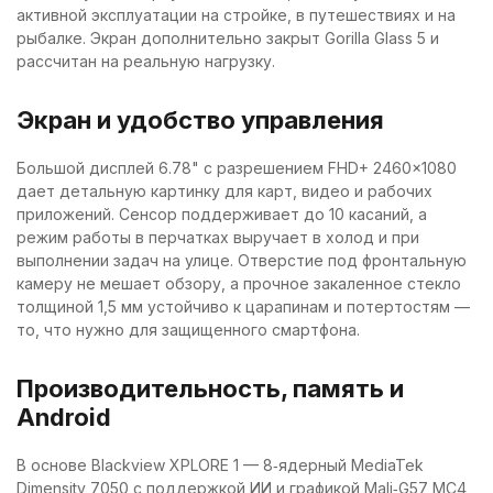
активной эксплуатации на стройке, в путешествиях и на
рыбалке. Экран дополнительно закрыт Gorilla Glass 5 и
рассчитан на реальную нагрузку.
Экран и удобство управления
Большой дисплей 6.78" с разрешением FHD+ 2460×1080
дает детальную картинку для карт, видео и рабочих
приложений. Сенсор поддерживает до 10 касаний, а
режим работы в перчатках выручает в холод и при
выполнении задач на улице. Отверстие под фронтальную
камеру не мешает обзору, а прочное закаленное стекло
толщиной 1,5 мм устойчиво к царапинам и потертостям —
то, что нужно для защищенного смартфона.
Производительность, память и
Android
В основе Blackview XPLORE 1 — 8‑ядерный MediaTek
Dimensity 7050 с поддержкой ИИ и графикой Mali‑G57 MC4,