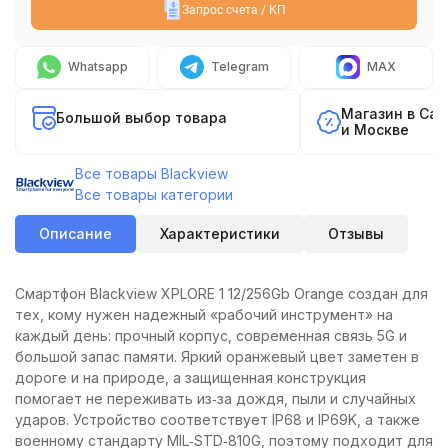
Запрос счета / КП
Whatsapp
Telegram
MAX
Магазин в Са
Большой выбор товара
и Москве
Все товары Blackview
Все товары категории
Описание
Характеристики
Отзывы
Смартфон Blackview XPLORE 1 12/256Gb Orange создан для
тех, кому нужен надежный «рабочий инструмент» на
каждый день: прочный корпус, современная связь 5G и
большой запас памяти. Яркий оранжевый цвет заметен в
дороге и на природе, а защищенная конструкция
помогает не переживать из‑за дождя, пыли и случайных
ударов. Устройство соответствует IP68 и IP69K, а также
военному стандарту MIL‑STD‑810G, поэтому подходит для