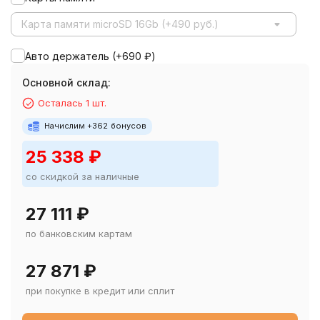
Карта памяти microSD 16Gb (+490 руб.)
Авто держатель (+
690
₽
)
Основной склад:
Осталась 1 шт.
Начислим +
362
бонусов
25 338
₽
со скидкой за наличные
27 111
₽
по банковским картам
27 871
₽
при покупке в кредит или сплит