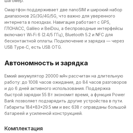
шагомер.
Смартфон поддерживает две nanoSIM и широкий набор
диапазонов 2G/3G/4G/5G, что важно для уверенного
интернета в поездках. Навигация работает с GPS,
ГЛОНАСС, Galileo и BeiDou, а беспроводные интерфейсы
включают Wi‑Fi 6 (2.4/5 ГГц), Bluetooth 5.2 и NFC для
бесконтактной оплаты. Подключение и зарядка — через
USB Type‑C, есть USB OTG.
Автономность и зарядка
Емкий аккумулятор 20000 мАч рассчитан на длительную
работу: до 1008 часов ожидания, до 84 часов разговоров
и до 6 дней активного использования. Поддержка
быстрой зарядки 55 Вт экономит время, а функция Power
Bank позволяет подзарядить другие устройства в пути.
Габариты 184×83×29.5 мм и вес 638 г оправданы большой
батареей и усиленной конструкцией.
Комплектация