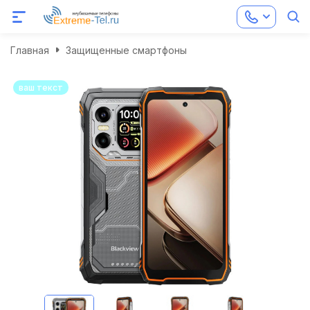
Главная
Защищенные смартфоны
ваш текст