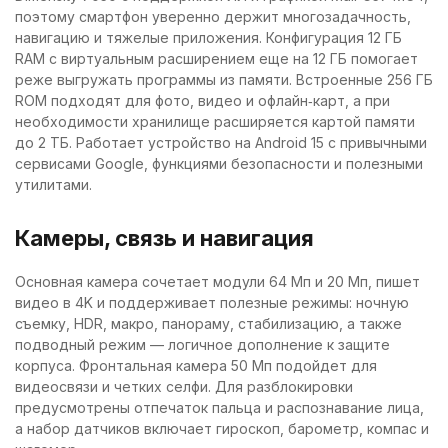
поэтому смартфон уверенно держит многозадачность,
навигацию и тяжелые приложения. Конфигурация 12 ГБ
RAM с виртуальным расширением еще на 12 ГБ помогает
реже выгружать программы из памяти. Встроенные 256 ГБ
ROM подходят для фото, видео и офлайн‑карт, а при
необходимости хранилище расширяется картой памяти
до 2 ТБ. Работает устройство на Android 15 с привычными
сервисами Google, функциями безопасности и полезными
утилитами.
Камеры, связь и навигация
Основная камера сочетает модули 64 Мп и 20 Мп, пишет
видео в 4K и поддерживает полезные режимы: ночную
съемку, HDR, макро, панораму, стабилизацию, а также
подводный режим — логичное дополнение к защите
корпуса. Фронтальная камера 50 Мп подойдет для
видеосвязи и четких селфи. Для разблокировки
предусмотрены отпечаток пальца и распознавание лица,
а набор датчиков включает гироскоп, барометр, компас и