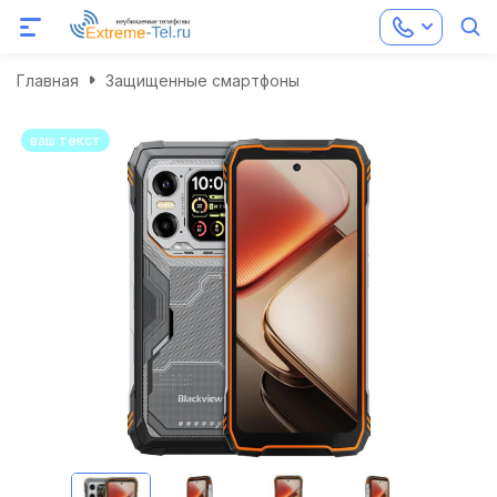
Главная
Защищенные смартфоны
ваш текст