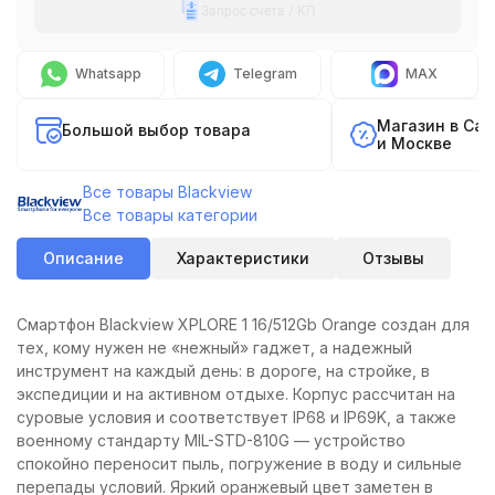
Запрос счета / КП
Whatsapp
Telegram
MAX
Магазин в Са
Большой выбор товара
и Москве
Все товары Blackview
Все товары категории
Описание
Характеристики
Отзывы
Смартфон Blackview XPLORE 1 16/512Gb Orange создан для
тех, кому нужен не «нежный» гаджет, а надежный
инструмент на каждый день: в дороге, на стройке, в
экспедиции и на активном отдыхе. Корпус рассчитан на
суровые условия и соответствует IP68 и IP69K, а также
военному стандарту MIL-STD-810G — устройство
спокойно переносит пыль, погружение в воду и сильные
перепады условий. Яркий оранжевый цвет заметен в