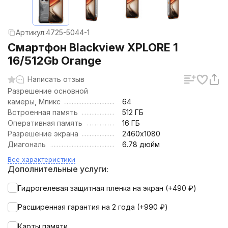
Артикул:
4725-5044-1
Смартфон Blackview XPLORE 1
16/512Gb Orange
Написать отзыв
Разрешение основной
камеры, Мпикс
64
Встроенная память
512 ГБ
Оперативная память
16 ГБ
Разрешение экрана
2460х1080
Диагональ
6.78 дюйм
Все характеристики
Дополнительные услуги:
Гидрогелевая защитная пленка на экран (+
490
₽
)
Расширенная гарантия на 2 года (+
990
₽
)
Карты памяти