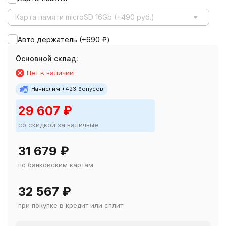
Карта памяти microSD 16Gb (+490 руб.)
Авто держатель (+
690
₽
)
Основной склад:
Нет в наличии
Начислим +
423
бонусов
29 607
₽
со скидкой за наличные
31 679
₽
по банковским картам
32 567
₽
при покупке в кредит или сплит