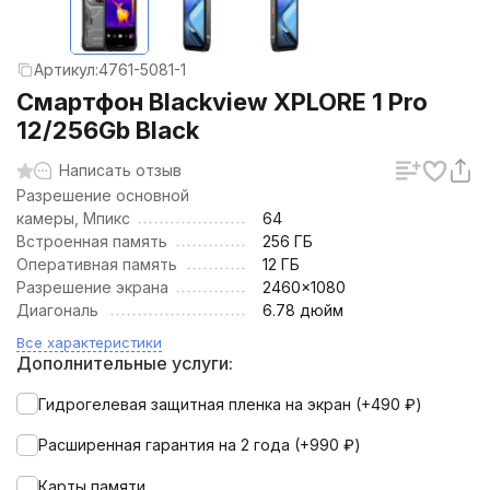
Артикул:
4761-5081-1
Смартфон Blackview XPLORE 1 Pro
12/256Gb Black
Написать отзыв
Разрешение основной
камеры, Мпикс
64
Встроенная память
256 ГБ
Оперативная память
12 ГБ
Разрешение экрана
2460x1080
Диагональ
6.78 дюйм
Все характеристики
Дополнительные услуги:
Гидрогелевая защитная пленка на экран (+
490
₽
)
Расширенная гарантия на 2 года (+
990
₽
)
Карты памяти