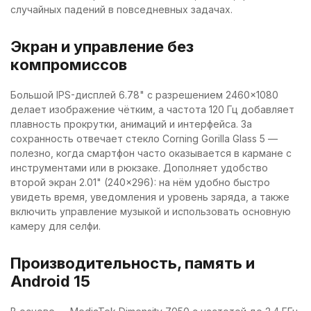
случайных падений в повседневных задачах.
Экран и управление без
компромиссов
Большой IPS-дисплей 6.78" с разрешением 2460×1080
делает изображение чётким, а частота 120 Гц добавляет
плавность прокрутки, анимаций и интерфейса. За
сохранность отвечает стекло Corning Gorilla Glass 5 —
полезно, когда смартфон часто оказывается в кармане с
инструментами или в рюкзаке. Дополняет удобство
второй экран 2.01" (240×296): на нём удобно быстро
увидеть время, уведомления и уровень заряда, а также
включить управление музыкой и использовать основную
камеру для селфи.
Производительность, память и
Android 15