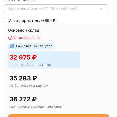
Карта памяти microSD 16Gb (+490 руб.)
Авто держатель (+
690
₽
)
Основной склад:
Осталось 2 шт.
Начислим +
471
бонусов
32 975
₽
со скидкой за наличные
35 283
₽
по банковским картам
36 272
₽
при покупке в кредит или сплит