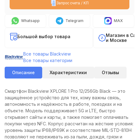
Запрос счета / КП
Whatsapp
Telegram
MAX
Магазин в Са
Большой выбор товара
и Москве
Все товары Blackview
Все товары категории
Описание
Характеристики
Отзывы
Смартфон Blackview XPLORE 1 Pro 12/256Gb Black — это
защищённое устройство для тех, кому важны связь,
автономность и надёжность в работе, поездках и на
объекте. Модель поддерживает 5G и LTE, быстро
открывает сайты и карты, а также помогает оплачивать
покупки через NFC. Корпус рассчитан на жёсткие условия:
уровень защиты IP68/IP69K и соответствие MIL-STD-810H
позволяют не переживать из‑за пыли, дождя, грязи и