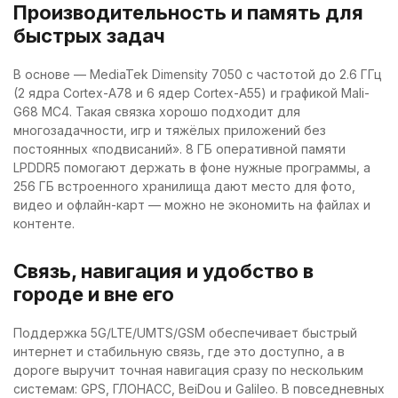
Производительность и память для
быстрых задач
В основе — MediaTek Dimensity 7050 с частотой до 2.6 ГГц
(2 ядра Cortex-A78 и 6 ядер Cortex-A55) и графикой Mali-
G68 MC4. Такая связка хорошо подходит для
многозадачности, игр и тяжёлых приложений без
постоянных «подвисаний». 8 ГБ оперативной памяти
LPDDR5 помогают держать в фоне нужные программы, а
256 ГБ встроенного хранилища дают место для фото,
видео и офлайн-карт — можно не экономить на файлах и
контенте.
Связь, навигация и удобство в
городе и вне его
Поддержка 5G/LTE/UMTS/GSM обеспечивает быстрый
интернет и стабильную связь, где это доступно, а в
дороге выручит точная навигация сразу по нескольким
системам: GPS, ГЛОНАСС, BeiDou и Galileo. В повседневных