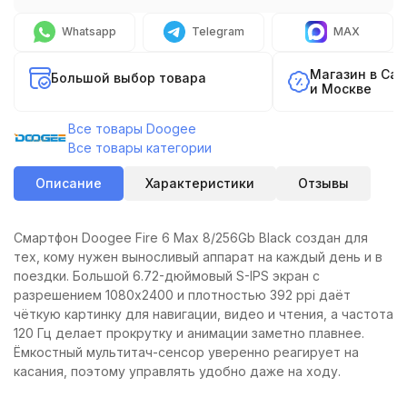
Whatsapp
Telegram
MAX
Магазин в Са
Большой выбор товара
и Москве
Все товары Doogee
Все товары категории
Описание
Характеристики
Отзывы
Смартфон Doogee Fire 6 Max 8/256Gb Black создан для
тех, кому нужен выносливый аппарат на каждый день и в
поездки. Большой 6.72-дюймовый S-IPS экран с
разрешением 1080x2400 и плотностью 392 ppi даёт
чёткую картинку для навигации, видео и чтения, а частота
120 Гц делает прокрутку и анимации заметно плавнее.
Ёмкостный мультитач-сенсор уверенно реагирует на
касания, поэтому управлять удобно даже на ходу.