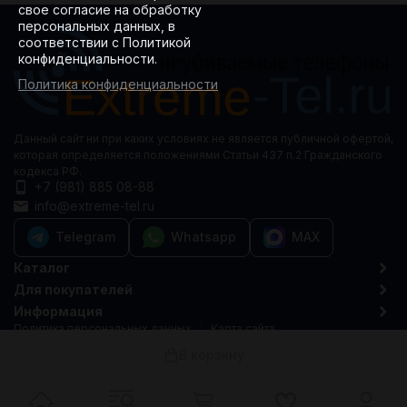
свое согласие на обработку
персональных данных, в
соответствии с Политикой
конфиденциальности.
Политика конфиденциальности
Данный сайт ни при каких условиях не является публичной офертой,
которая определяется положениями Статьи 437 п.2 Гражданского
кодекса РФ.
+7 (981) 885 08-88
info@extreme-tel.ru
Telegram
Whatsapp
MAX
Каталог
Для покупателей
Информация
Политика персональных данных
Карта сайта
© 2015-2026 Extreme-tel.ru
В корзину