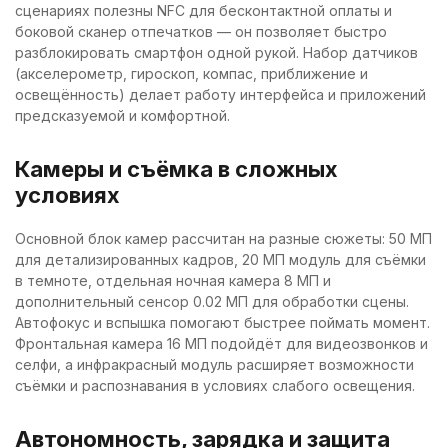
сценариях полезны NFC для бесконтактной оплаты и
боковой сканер отпечатков — он позволяет быстро
разблокировать смартфон одной рукой. Набор датчиков
(акселерометр, гироскоп, компас, приближение и
освещённость) делает работу интерфейса и приложений
предсказуемой и комфортной.
Камеры и съёмка в сложных
условиях
Основной блок камер рассчитан на разные сюжеты: 50 МП
для детализированных кадров, 20 МП модуль для съёмки
в темноте, отдельная ночная камера 8 МП и
дополнительный сенсор 0.02 МП для обработки сцены.
Автофокус и вспышка помогают быстрее поймать момент.
Фронтальная камера 16 МП подойдёт для видеозвонков и
селфи, а инфракрасный модуль расширяет возможности
съёмки и распознавания в условиях слабого освещения.
Автономность, зарядка и защита