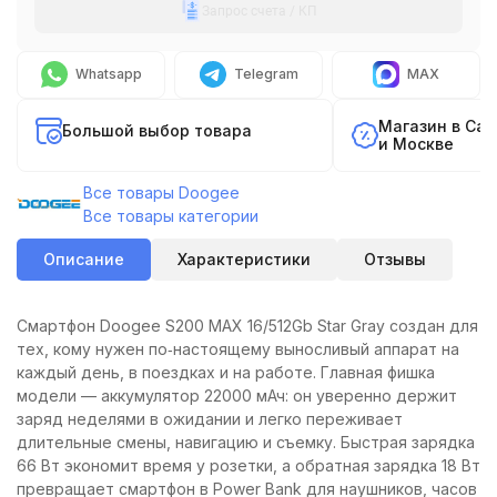
Запрос счета / КП
Whatsapp
Telegram
MAX
Магазин в Са
Большой выбор товара
и Москве
Все товары Doogee
Все товары категории
Описание
Характеристики
Отзывы
Смартфон Doogee S200 MAX 16/512Gb Star Gray создан для
тех, кому нужен по‑настоящему выносливый аппарат на
каждый день, в поездках и на работе. Главная фишка
модели — аккумулятор 22000 мАч: он уверенно держит
заряд неделями в ожидании и легко переживает
длительные смены, навигацию и съемку. Быстрая зарядка
66 Вт экономит время у розетки, а обратная зарядка 18 Вт
превращает смартфон в Power Bank для наушников, часов