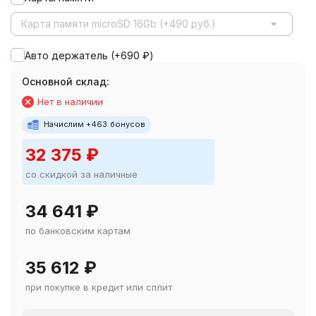
Карта памяти microSD 16Gb (+490 руб.)
Авто держатель (+
690
₽
)
Основной склад:
Нет в наличии
Начислим +
463
бонусов
32 375
₽
со скидкой за наличные
34 641
₽
по банковским картам
35 612
₽
при покупке в кредит или сплит