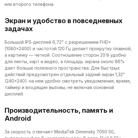
или второго телефона.
Экран и удобство в повседневных
задачах
Большой IPS‑дисплей 6,72" с разрешением FHD+
(1080×2400) и частотой 120 Гц делает прокрутку плавной,
а картинку — четкой. Соотношение сторон 20:9 удобно
для ленты, карт и видео, а площадь экрана около 86%
дает больше полезного пространства. Для быстрых
действий предусмотрен отдельный задний экран 1,32"
(240×240): на нем удобно смотреть уведомления, время,
таймер и входящие вызовы, не включая основной
дисплей.
Производительность, память и
Android
За скорость отвечает MediaTek Dimensity 7050 5G,