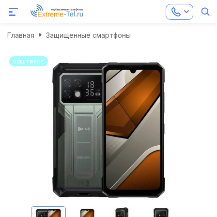
Главная
Защищенные смартфоны
ваш текст