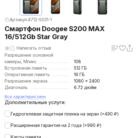
Артикул:
4712-5031-1
Смартфон Doogee S200 MAX
16/512Gb Star Gray
Написать отзыв
Разрешение основной
камеры, Мпикс
108
Встроенная память
512 ГБ
Оперативная память
16 ГБ
Разрешение экрана
1080 × 2400
Диагональ
6.72 дюйм
Все характеристики
Дополнительные услуги:
Гидрогелевая защитная пленка на экран (+
490
₽
)
Расширенная гарантия на 2 года (+
990
₽
)
Карты памяти