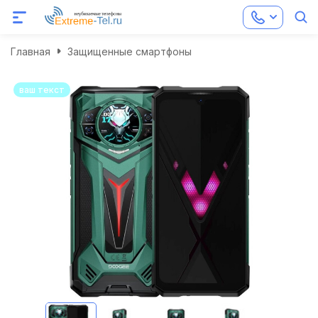
Главная
Защищенные смартфоны
ваш текст