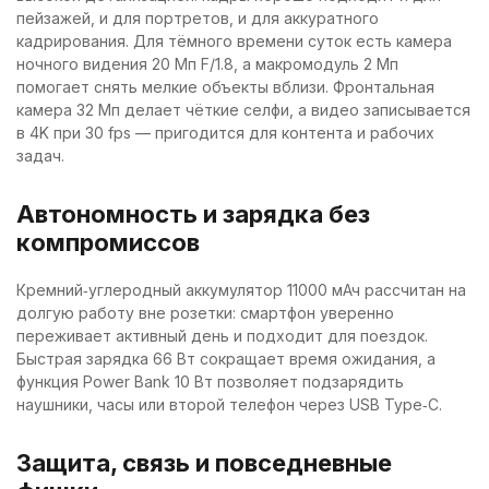
пейзажей, и для портретов, и для аккуратного
кадрирования. Для тёмного времени суток есть камера
ночного видения 20 Мп F/1.8, а макромодуль 2 Мп
помогает снять мелкие объекты вблизи. Фронтальная
камера 32 Мп делает чёткие селфи, а видео записывается
в 4K при 30 fps — пригодится для контента и рабочих
задач.
Автономность и зарядка без
компромиссов
Кремний‑углеродный аккумулятор 11000 мАч рассчитан на
долгую работу вне розетки: смартфон уверенно
переживает активный день и подходит для поездок.
Быстрая зарядка 66 Вт сокращает время ожидания, а
функция Power Bank 10 Вт позволяет подзарядить
наушники, часы или второй телефон через USB Type‑C.
Защита, связь и повседневные