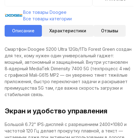
Все товары Doogee
Все товары категории
Описание
Характеристики
Отзывы
Смартфон Doogee S200 Ultra 12Gb/1Tb Forest Green создан
для тех, кому нужен один универсальный гаджет:
мощный, автономный и защищённый. Внутри установлен
8‑ядерный MediaTek Dimensity 7400 5G (техпроцесс 4 нм)
с графикой Mali‑G615 MP2 — он уверенно тянет тяжёлые
приложения, быстро переключает задачи и раскрывает
преимущества 5G там, где важна скорость загрузки и
стабильная связь.
Экран и удобство управления
Большой 6.72" IPS‑дисплей с разрешением 2400×1080 и
частотой 120 Гц делает прокрутку плавной, а текст —
читаемым даже при активном использовании в дороге.