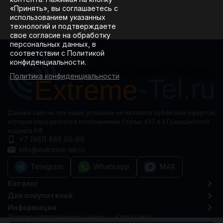
«Принять», вы соглашаетесь с
использованием указанных
технологий и подтверждаете
свое согласие на обработку
персональных данных, в
соответствии с Политикой
конфиденциальности.
Политика конфиденциальности
Данный сайт ни при каких условиях не является публичной офертой,
которая определяется положениями Статьи 437 п.2 Гражданского
кодекса РФ.
+7 (981) 885 08-88
info@extreme-tel.ru
Telegram
Whatsapp
MAX
Каталог
Для покупателей
Информация
Политика персональных данных
Карта сайта