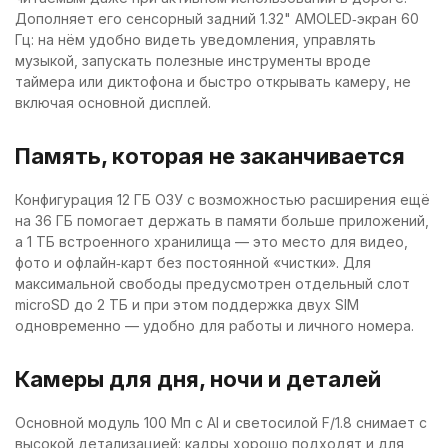
Дополняет его сенсорный задний 1.32" AMOLED‑экран 60
Гц: на нём удобно видеть уведомления, управлять
музыкой, запускать полезные инструменты вроде
таймера или диктофона и быстро открывать камеру, не
включая основной дисплей.
Память, которая не заканчивается
Конфигурация 12 ГБ ОЗУ с возможностью расширения ещё
на 36 ГБ помогает держать в памяти больше приложений,
а 1 ТБ встроенного хранилища — это место для видео,
фото и офлайн‑карт без постоянной «чистки». Для
максимальной свободы предусмотрен отдельный слот
microSD до 2 ТБ и при этом поддержка двух SIM
одновременно — удобно для работы и личного номера.
Камеры для дня, ночи и деталей
Основной модуль 100 Мп с AI и светосилой F/1.8 снимает с
высокой детализацией: кадры хорошо подходят и для