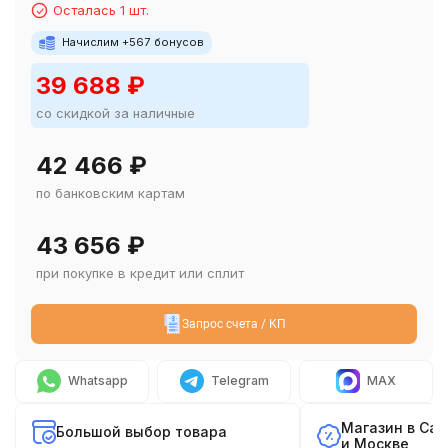
Осталась 1 шт.
Начислим +
567
бонусов
39 688
₽
со скидкой за наличные
42 466
₽
по банковским картам
43 656
₽
при покупке в кредит или сплит
Запрос счета / КП
Whatsapp
Telegram
MAX
Магазин в Са
Большой выбор товара
и Москве