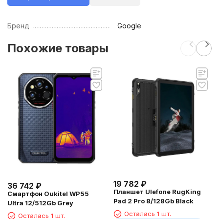
Бренд
Google
Похожие товары
19 782
₽
36 742
₽
Планшет Ulefone RugKing
Смартфон Oukitel WP55
Pad 2 Pro 8/128Gb Black
Ultra 12/512Gb Grey
Осталась 1 шт.
Осталась 1 шт.