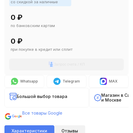
со скидкой за наличные
0
₽
по банковским картам
0
₽
при покупке в кредит или сплит
Запрос счета / КП
Whatsapp
Telegram
MAX
Магазин в Са
Большой выбор товара
и Москве
Все товары Google
Характеристики
Отзывы