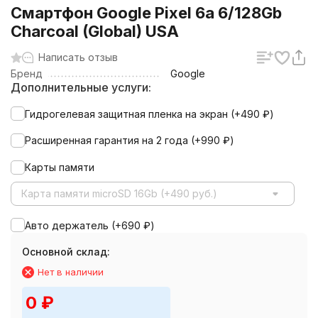
Смартфон Google Pixel 6a 6/128Gb
Charcoal (Global) USA
Написать отзыв
Бренд
Google
Дополнительные услуги:
Гидрогелевая защитная пленка на экран (+
490
₽
)
Расширенная гарантия на 2 года (+
990
₽
)
Карты памяти
Карта памяти microSD 16Gb (+490 руб.)
Авто держатель (+
690
₽
)
Основной склад:
Нет в наличии
0
₽