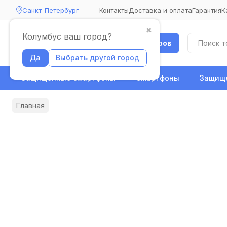
Санкт-Петербург
Контакты
Доставка и оплата
Гарантия
К
✖
Колумбус ваш город?
Каталог товаров
Да
Выбрать другой город
Защищенные смартфоны
Смартфоны
Защище
Главная