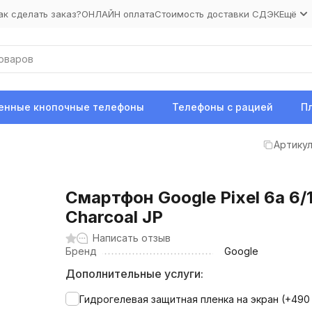
ак сделать заказ?
ОНЛАЙН оплата
Стоимость доставки СДЭК
Ещё
нные кнопочные телефоны
Телефоны с рацией
П
Артикул
Смартфон Google Pixel 6a 6
Charcoal JP
Написать отзыв
Бренд
Google
Дополнительные услуги:
Гидрогелевая защитная пленка на экран (+
49