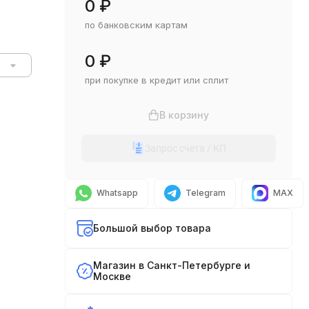
0
₽
по банковским картам
0
₽
при покупке в кредит или сплит
В корзину
Запрос счета / КП
Whatsapp
Telegram
MAX
Большой выбор товара
Магазин в Санкт-Петербурге и
Москве