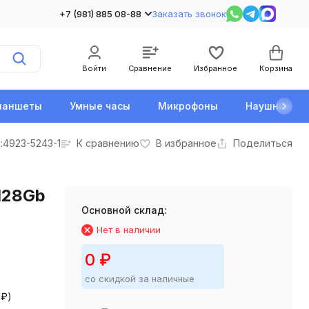
+7 (981) 885 08-88
Заказать звонок
Войти
Сравнение
Избранное
Корзина
ланшеты
Умные часы
Микрофоны
Наушники
:
4923-5243-1
К сравнению
В избранное
Поделиться
/128Gb
Основной склад:
Нет в наличии
0
₽
со скидкой за наличные
0
₽
)