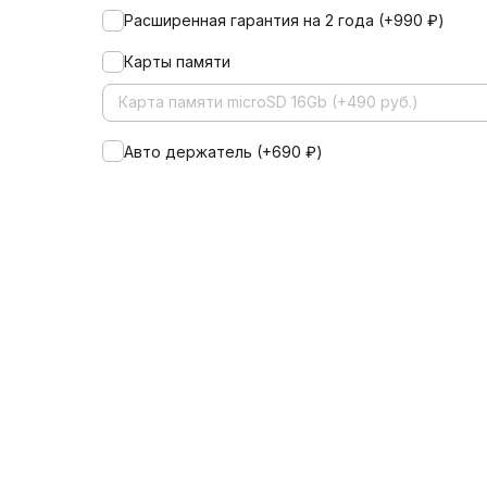
Расширенная гарантия на 2 года (+
990
₽
)
Карты памяти
Карта памяти microSD 16Gb (+490 руб.)
Авто держатель (+
690
₽
)