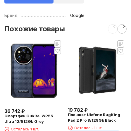
Бренд
Google
Похожие товары
19 782
₽
36 742
₽
Планшет Ulefone RugKing
Смартфон Oukitel WP55
Pad 2 Pro 8/128Gb Black
Ultra 12/512Gb Grey
Осталась 1 шт.
Осталась 1 шт.