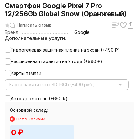
Смартфон Google Pixel 7 Pro
12/256Gb Global Snow (Оранжевый)
Написать отзыв
Бренд
Google
Дополнительные услуги:
Гидрогелевая защитная пленка на экран (+
490
₽
)
Расширенная гарантия на 2 года (+
990
₽
)
Карты памяти
Карта памяти microSD 16Gb (+490 руб.)
Авто держатель (+
690
₽
)
Основной склад:
Нет в наличии
0
₽