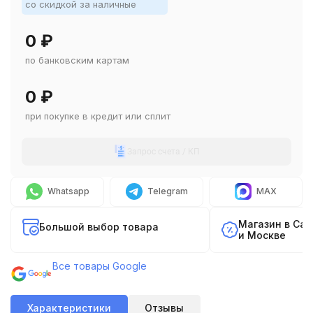
со скидкой за наличные
0
₽
по банковским картам
0
₽
при покупке в кредит или сплит
Запрос счета / КП
Whatsapp
Telegram
MAX
Магазин в Са
Большой выбор товара
и Москве
Все товары Google
Характеристики
Отзывы