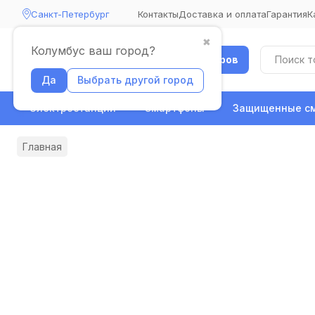
Санкт-Петербург
Контакты
Доставка и оплата
Гарантия
К
✖
Колумбус ваш город?
Каталог товаров
Да
Выбрать другой город
Электростанции
Смартфоны
Защищенные с
Главная