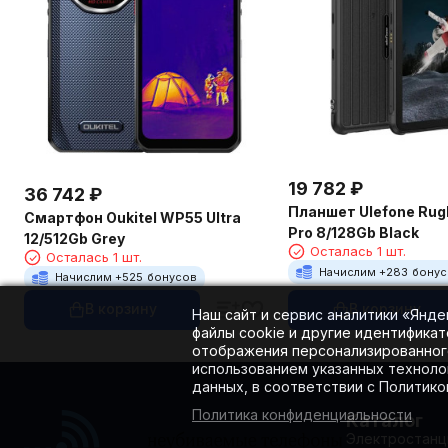
19 782
₽
36 742
₽
Планшет Ulefone Rug
Смартфон Oukitel WP55 Ultra
Pro 8/128Gb Black
12/512Gb Grey
Осталась 1 шт.
Осталась 1 шт.
Начислим +
283
бону
Начислим +
525
бонусов
В корзину
В корзину
Наш сайт и сервис аналитики «Янд
файлы cookie и другие идентификат
отображения персонализированного
использованием указанных техноло
данных, в соответствии с Политик
Политика конфиденциальности
Каталог
Электростанц