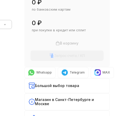
0
₽
по банковским картам
0
₽
при покупке в кредит или сплит
В корзину
Запрос счета / КП
Whatsapp
Telegram
MAX
Большой выбор товара
Магазин в Санкт-Петербурге и
Москве