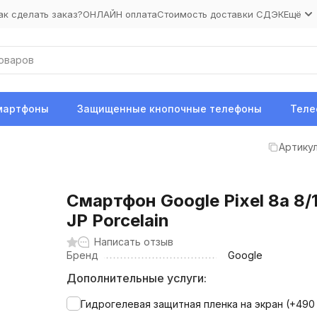
ак сделать заказ?
ОНЛАЙН оплата
Стоимость доставки СДЭК
Ещё
мартфоны
Защищенные кнопочные телефоны
Теле
Артикул
Смартфон Google Pixel 8a 8
JP Porcelain
Написать отзыв
Бренд
Google
Дополнительные услуги:
Гидрогелевая защитная пленка на экран (+
49