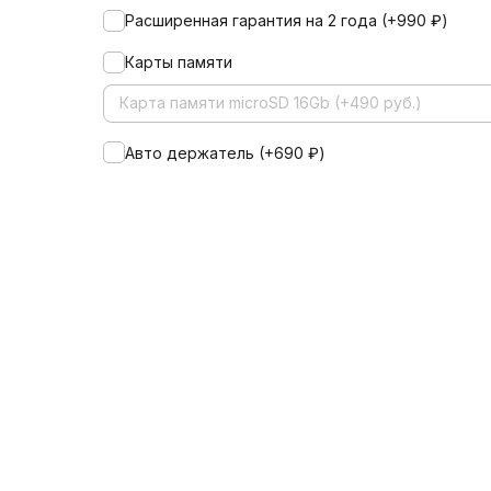
Расширенная гарантия на 2 года (+
990
₽
)
Карты памяти
Карта памяти microSD 16Gb (+490 руб.)
Авто держатель (+
690
₽
)