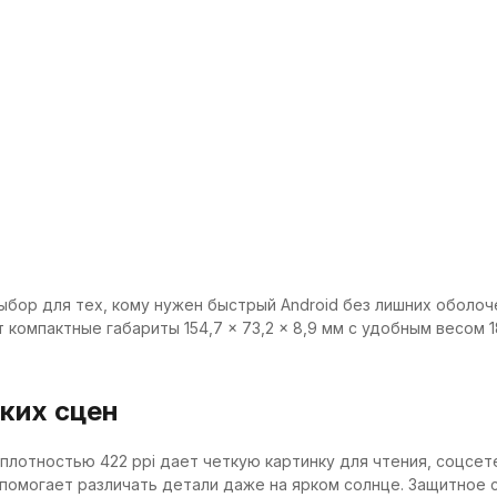
выбор для тех, кому нужен быстрый Android без лишних оболоч
 компактные габариты 154,7 × 73,2 × 8,9 мм с удобным весом 
рких сцен
лотностью 422 ppi дает четкую картинку для чтения, соцсете
помогает различать детали даже на ярком солнце. Защитное сте