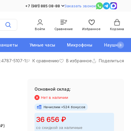
+7 (981) 885 08-88
Заказать звонок
Войти
Сравнение
Избранное
Корзина
ланшеты
Умные часы
Микрофоны
Наушники
:
4787-5107-1
К сравнению
В избранное
Поделиться
Основной склад:
Нет в наличии
Начислим +
524
бонусов
36 656
₽
0
₽
)
со скидкой за наличные