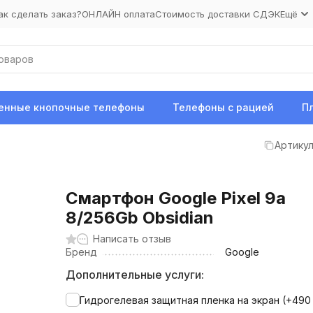
ак сделать заказ?
ОНЛАЙН оплата
Стоимость доставки СДЭК
Ещё
нные кнопочные телефоны
Телефоны с рацией
П
Артикул
Смартфон Google Pixel 9a
8/256Gb Obsidian
Написать отзыв
Бренд
Google
Дополнительные услуги:
Гидрогелевая защитная пленка на экран (+
49