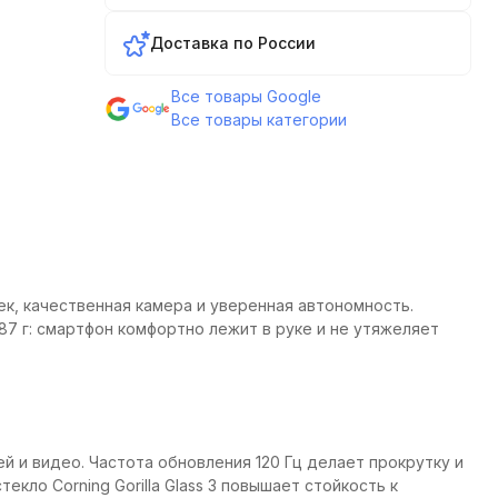
Доставка по России
Все товары Google
Все товары категории
ек, качественная камера и уверенная автономность.
187 г: смартфон комфортно лежит в руке и не утяжеляет
й и видео. Частота обновления 120 Гц делает прокрутку и
кло Corning Gorilla Glass 3 повышает стойкость к