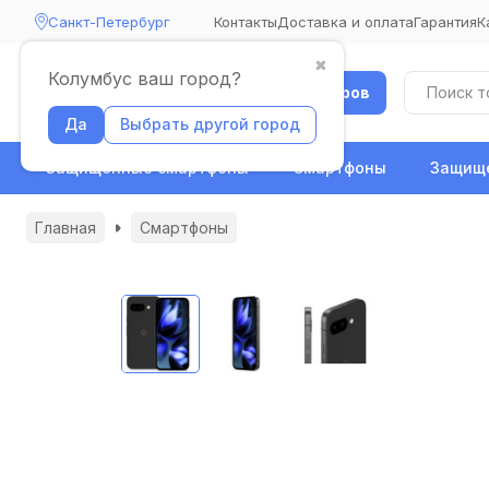
Санкт-Петербург
Контакты
Доставка и оплата
Гарантия
К
✖
Колумбус ваш город?
Каталог товаров
Да
Выбрать другой город
Защищенные смартфоны
Смартфоны
Защище
Главная
Смартфоны