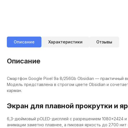
Описание
Характеристики
Отзывы
Описание
Смартфон Google Pixel 9a 8/256Gb Obsidian — практичный 
Модель представлена в строгом цвете Obsidian и сочетает
карман.
Экран для плавной прокрутки и я
6,3-дюймовый pOLED-дисплей с разрешением 1080×2424 и п
анимации заметно плавнее, а пиковая яркость до 2700 нит 