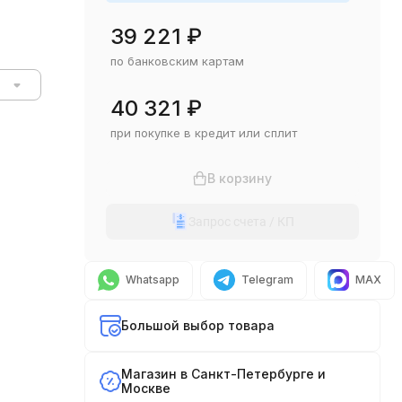
39 221
₽
по банковским картам
40 321
₽
при покупке в кредит или сплит
В корзину
Запрос счета / КП
Whatsapp
Telegram
MAX
Большой выбор товара
Магазин в Санкт-Петербурге и
Москве