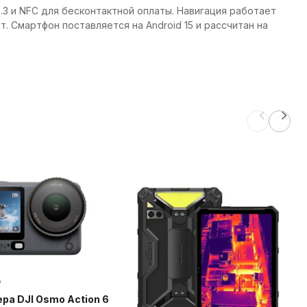
 5.3 и NFC для бесконтактной оплаты. Навигация работает
т. Смартфон поставляется на Android 15 и рассчитан на
₽
ра DJI Osmo Action 6