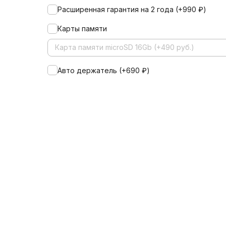
Расширенная гарантия на 2 года (+
990
₽
)
Карты памяти
Карта памяти microSD 16Gb (+490 руб.)
Авто держатель (+
690
₽
)