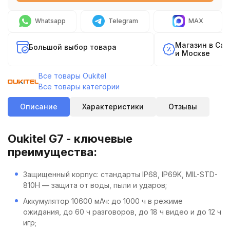
Whatsapp
Telegram
MAX
Магазин в Са
Большой выбор товара
и Москве
Все товары Oukitel
Все товары категории
Описание
Характеристики
Отзывы
Oukitel G7 - ключевые
преимущества:
Защищенный корпус: стандарты IP68, IP69K, MIL-STD-
810H — защита от воды, пыли и ударов;
Аккумулятор 10600 мАч: до 1000 ч в режиме
ожидания, до 60 ч разговоров, до 18 ч видео и до 12 ч
игр;