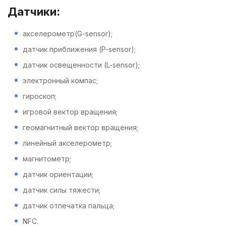
Датчики:
акселерометр(G-sensor);
датчик приближения (P-sensor);
датчик освещенности (L-sensor);
электронный компас;
гироскоп;
игровой вектор вращения;
геомагнитный вектор вращения;
линейный акселерометр;
магнитометр;
датчик ориентации;
датчик силы тяжести;
датчик отпечатка пальца;
NFC.