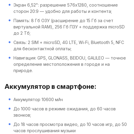
Экран 6,52": разрешение 576x1280, соотношение
сторон 20:9 — удобно для работы и контента;
Память: 8 Гб ОЗУ (расширение до 15 Гб за счет
виртуальной RAM), 256 Гб ПЗУ + поддержка microSD
до 2 Тб;
Связь: 2 SIM + microSD, 4G LTE, Wi‑Fi, Bluetooth 5, NFC
для бесконтактной оплаты;
Навигация: GPS, GLONASS, BEIDOU, GALILEO — точное
определение местоположения в городе и на
природе.
Аккумулятор в смартфоне:
Аккумулятор 10600 мАч
До 1000 часов в режиме ожидания, до 60 часов
звонков;
До 18 часов просмотра видео, до 10 часов игр, до 50
часов прослушивания музыки