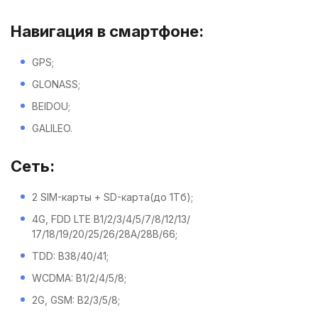
Навигация в смартфоне:
GPS;
GLONASS;
BEIDOU;
GALILEO.
Сеть:
2 SIM-карты + SD-карта(до 1Тб);
4G, FDD LTE B1/2/3/4/5/7/8/12/13/
17/18/19/20/25/26/28A/28B/66;
TDD: B38/40/41;
WCDMA: B1/2/4/5/8;
2G, GSM: B2/3/5/8;