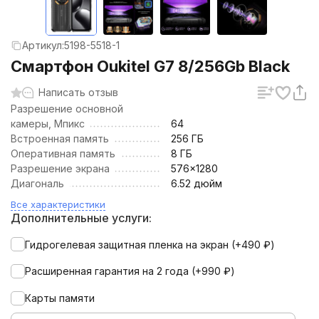
Артикул:
5198-5518-1
Смартфон Oukitel G7 8/256Gb Black
Написать отзыв
Разрешение основной
камеры, Мпикс
64
Встроенная память
256 ГБ
Оперативная память
8 ГБ
Разрешение экрана
576x1280
Диагональ
6.52 дюйм
Все характеристики
Дополнительные услуги:
Гидрогелевая защитная пленка на экран (+
490
₽
)
Расширенная гарантия на 2 года (+
990
₽
)
Карты памяти