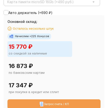
Карта памяти microSD 16Gb (+490 руб.)
Авто держатель (+
690
₽
)
Основной склад:
Осталось несколько штук
Начислим +
225
бонусов
15 770
₽
со скидкой за наличные
16 873
₽
по банковским картам
17 347
₽
при покупке в кредит или сплит
Запрос счета / КП