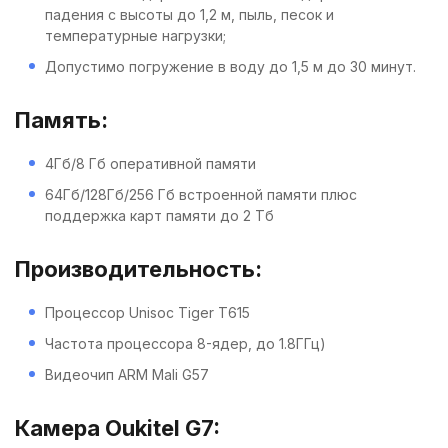
падения с высоты до 1,2 м, пыль, песок и
температурные нагрузки;
Допустимо погружение в воду до 1,5 м до 30 минут.
Память:
4Гб/8 Гб оперативной памяти
64Гб/128Гб/256 Гб встроенной памяти плюс
поддержка карт памяти до 2 Тб
Производительность:
Процессор Unisoc Tiger T615
Частота процессора 8-ядер, до 1.8ГГц)
Видеочип ARM Mali G57
Камера Oukitel G7: