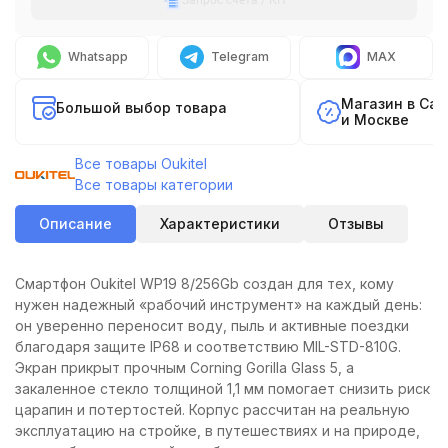
Запрос счета / КП
Whatsapp
Telegram
MAX
Магазин в Са
Большой выбор товара
и Москве
Все товары Oukitel
Все товары категории
Описание
Характеристики
Отзывы
Смартфон Oukitel WP19 8/256Gb создан для тех, кому
нужен надежный «рабочий инструмент» на каждый день:
он уверенно переносит воду, пыль и активные поездки
благодаря защите IP68 и соответствию MIL-STD-810G.
Экран прикрыт прочным Corning Gorilla Glass 5, а
закаленное стекло толщиной 1,1 мм помогает снизить риск
царапин и потертостей. Корпус рассчитан на реальную
эксплуатацию на стройке, в путешествиях и на природе,