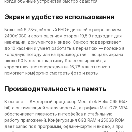
когда обычные устройства быстро сдаются.
Экран и удобство использования
Большой 6,78-дюймовый FHD+ дисплей с разрешением
2400х1080 и соотношением сторон 19,5:9 подходит для
навигации, документов и видео. Сенсор поддерживает
до 10 касаний и умеет работать в перчатках — полезно в
холодную погоду или на производстве. Площадь экрана
около 90% делает картинку более «широкой», а
корректная цветопередача на 16,78 млн оттенков
помогает комфортно смотреть фото и карты.
Производительность и память
В основе — 8-ядерный процессор MediaTek Helio G95 (64-
bit) с оптимизацией задач через AI, а графика Mali-G76 MP4
обеспечивает плавность интерфейса и стабильную
работу приложений. Конфигурация 8GB RAM и 256GB ROM
дает запас под программы, офлайн-карты и видео, а при