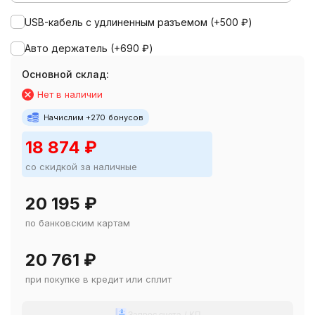
USB-кабель с удлиненным разъемом (+
500
₽
)
Авто держатель (+
690
₽
)
Основной склад:
Нет в наличии
Начислим +
270
бонусов
18 874
₽
со скидкой за наличные
20 195
₽
по банковским картам
20 761
₽
при покупке в кредит или сплит