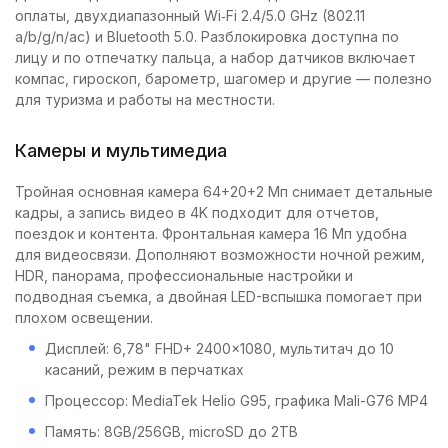
оплаты, двухдиапазонный Wi‑Fi 2.4/5.0 GHz (802.11
a/b/g/n/ac) и Bluetooth 5.0. Разблокировка доступна по
лицу и по отпечатку пальца, а набор датчиков включает
компас, гироскоп, барометр, шагомер и другие — полезно
для туризма и работы на местности.
Камеры и мультимедиа
Тройная основная камера 64+20+2 Мп снимает детальные
кадры, а запись видео в 4K подходит для отчетов,
поездок и контента. Фронтальная камера 16 Мп удобна
для видеосвязи. Дополняют возможности ночной режим,
HDR, панорама, профессиональные настройки и
подводная съемка, а двойная LED-вспышка помогает при
плохом освещении.
Дисплей: 6,78" FHD+ 2400x1080, мультитач до 10
касаний, режим в перчатках
Процессор: MediaTek Helio G95, графика Mali-G76 MP4
Память: 8GB/256GB, microSD до 2TB