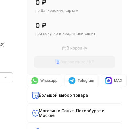
0
₽
по банковским картам
0
₽
при покупке в кредит или сплит
0
₽
)
В корзину
Запрос счета / КП
Whatsapp
Telegram
MAX
Большой выбор товара
Магазин в Санкт-Петербурге и
Москве