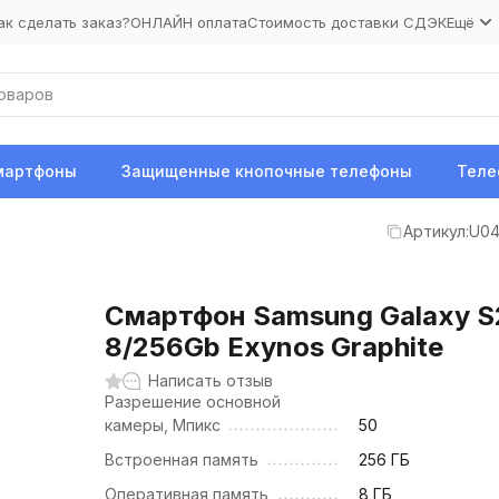
ак сделать заказ?
ОНЛАЙН оплата
Стоимость доставки СДЭК
Ещё
мартфоны
Защищенные кнопочные телефоны
Теле
Артикул:
U04
Смартфон Samsung Galaxy S
8/256Gb Exynos Graphite
Написать отзыв
Разрешение основной
камеры, Мпикс
50
Встроенная память
256 ГБ
Оперативная память
8 ГБ