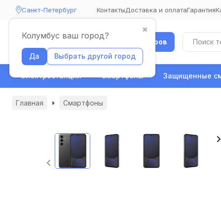
Санкт-Петербург
Контакты
Доставка и оплата
Гарантия
К
✖
Колумбус ваш город?
Каталог товаров
Да
Выбрать другой город
Электростанции
Смартфоны
Защищенные с
Главная
Смартфоны