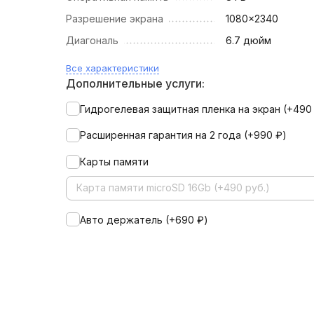
Разрешение экрана
1080x2340
Диагональ
6.7 дюйм
Все характеристики
Дополнительные услуги:
Гидрогелевая защитная пленка на экран (+
49
Расширенная гарантия на 2 года (+
990
₽
)
Карты памяти
Карта памяти microSD 16Gb (+490 руб.)
Авто держатель (+
690
₽
)