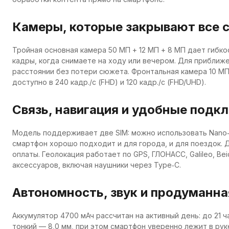
Камеры, которые закрывают все 
Тройная основная камера 50 МП + 12 МП + 8 МП дает гибко
кадры, когда снимаете на ходу или вечером. Для приближе
расстоянии без потери сюжета. Фронтальная камера 10 МП 
доступно в 240 кадр./с (FHD) и 120 кадр./с (FHD/UHD).
Связь, навигация и удобные подк
Модель поддерживает две SIM: можно использовать Nano‑S
смартфон хорошо подходит и для города, и для поездок. Дл
оплаты. Геолокация работает по GPS, ГЛОНАСС, Galileo, Bei
аксессуаров, включая наушники через Type‑C.
Автономность, звук и продуманна
Аккумулятор 4700 мАч рассчитан на активный день: до 21 ч
тонкий — 8,0 мм, при этом смартфон уверенно лежит в рук