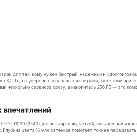
создан для тех, кому нужен быстрый, надежный и «долгоиграю
до 3,1 ГГц: он уверенно справляется с играми, тяжелыми при
и несколько сервисов сразу, а накопитель 256 ГБ — это комф
х впечатлений
HD+ (1080×2340) делает картинку четкой, насыщенной и конт
х. Глубина цвета 16 млн оттенков помогает точнее передавать