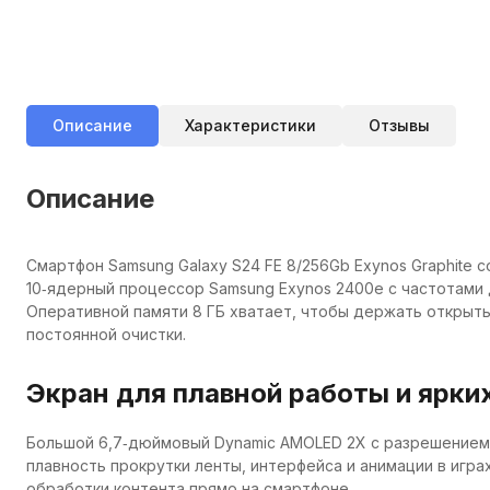
Описание
Характеристики
Отзывы
Описание
Смартфон Samsung Galaxy S24 FE 8/256Gb Exynos Graphite 
10‑ядерный процессор Samsung Exynos 2400e с частотами 
Оперативной памяти 8 ГБ хватает, чтобы держать открытым
постоянной очистки.
Экран для плавной работы и ярки
Большой 6,7‑дюймовый Dynamic AMOLED 2X с разрешением F
плавность прокрутки ленты, интерфейса и анимации в игра
обработки контента прямо на смартфоне.