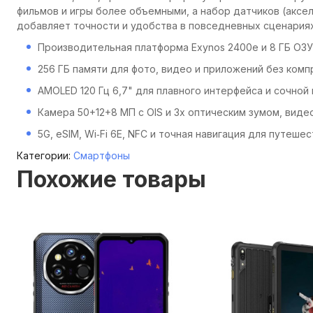
фильмов и игры более объемными, а набор датчиков (аксе
добавляет точности и удобства в повседневных сценариях
Производительная платформа Exynos 2400e и 8 ГБ ОЗУ
256 ГБ памяти для фото, видео и приложений без ком
AMOLED 120 Гц 6,7" для плавного интерфейса и сочной
Камера 50+12+8 МП с OIS и 3х оптическим зумом, виде
5G, eSIM, Wi‑Fi 6E, NFC и точная навигация для путеше
Категории:
Смартфоны
Похожие товары