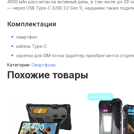
4000 мАч рассчитан на активный день, в том числе до 29
— через USB Type‑C (USB 3.2 Gen 1), наушники также подк
Комплектация
смартфон
кабель Type‑C
скрепка для SIM-лотка (адаптер приобретается отдел
Категории:
Смартфоны
Похожие товары
ваш текст