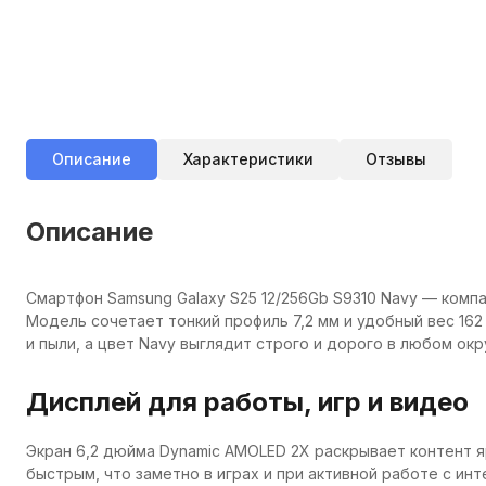
Описание
Характеристики
Отзывы
Описание
Смартфон Samsung Galaxy S25 12/256Gb S9310 Navy — компа
Модель сочетает тонкий профиль 7,2 мм и удобный вес 162 
и пыли, а цвет Navy выглядит строго и дорого в любом окр
Дисплей для работы, игр и видео
Экран 6,2 дюйма Dynamic AMOLED 2X раскрывает контент яр
быстрым, что заметно в играх и при активной работе с инт