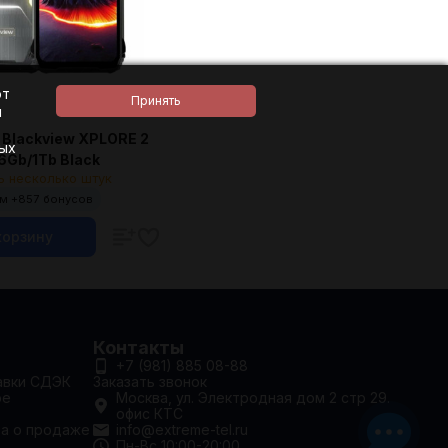
ют
и
Blackview XPLORE 2
ных
16Gb/1Tb Black
ь несколько штук
м +
857
бонусов
корзину
Контакты
+7 (981) 885 08-88
авки СДЭК
Заказать звонок
ое
Москва, ул. Электродная дом 2 стр 29.
офис КТС
та о продаже
info@extreme-tel.ru
Пн-Вс 10:00-20:00