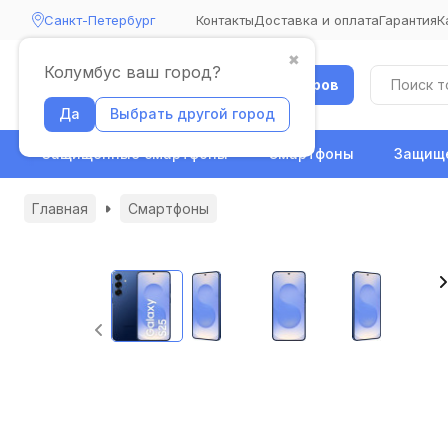
Санкт-Петербург
Контакты
Доставка и оплата
Гарантия
К
✖
Колумбус ваш город?
Каталог товаров
Да
Выбрать другой город
Защищенные смартфоны
Смартфоны
Защище
Главная
Смартфоны