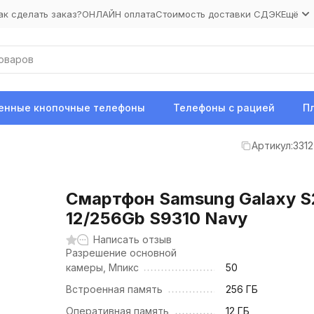
ак сделать заказ?
ОНЛАЙН оплата
Стоимость доставки СДЭК
Ещё
нные кнопочные телефоны
Телефоны с рацией
П
Артикул:
3312
Смартфон Samsung Galaxy S
12/256Gb S9310 Navy
Написать отзыв
Разрешение основной
камеры, Мпикс
50
Встроенная память
256 ГБ
Оперативная память
12 ГБ