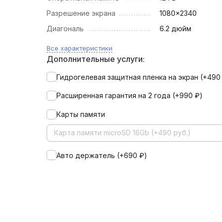
Разрешение экрана
1080x2340
Диагональ
6.2 дюйм
Все характеристики
Дополнительные услуги:
Гидрогелевая защитная пленка на экран (+
49
Расширенная гарантия на 2 года (+
990
₽
)
Карты памяти
Карта памяти microSD 16Gb (+490 руб.)
Авто держатель (+
690
₽
)