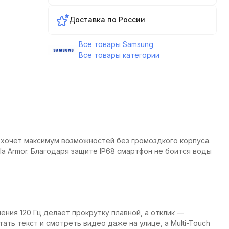
Доставка по России
Все товары Samsung
Все товары категории
то хочет максимум возможностей без громоздкого корпуса.
lla Armor. Благодаря защите IP68 смартфон не боится воды
ния 120 Гц делает прокрутку плавной, а отклик —
ать текст и смотреть видео даже на улице, а Multi-Touch