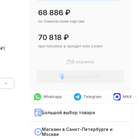
68 886
₽
по банковским картам
70 818
₽
при покупке в кредит или сплит
0
₽
)
В корзину
Запрос счета / КП
Whatsapp
Telegram
MAX
Большой выбор товара
Магазин в Санкт-Петербурге и
Москве