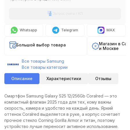
Запрос счета / КП
Whatsapp
Telegram
MAX
Магазин в Са
Большой выбор товара
и Москве
Все товары Samsung
Все товары категории
Описание
Характеристики
Отзывы
Смартфон Samsung Galaxy S25 12/256Gb Coralred — это
компактный флагман 2025 года для тех, кому важны
скорость, камера и удобство на каждый день. Яркий
оттенок Coralred выделяется в руке, а корпус сочетает
прочное стекло Corning Gorilla Armor и титан, поэтому
устройство лучше переносит активное использование.