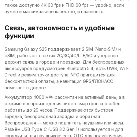
также доступно 4K 60 fps и FHD 60 fps — удобно, если
нужно и максимальное качество, и плавность.
Связь, автономность и удобные
функции
Samsung Galaxy S25 поддерживает 2 SIM (Nano‑SIM) и
eSIM, работает в сетях 2G/3G/4G/LTE/5G и уверенно
держит связь в городе и поездках. Для беспроводных
аксессуаров предусмотрен Bluetooth 5.4, есть UWB, Wi‑Fi
Direct и режим точки доступа. NFC пригодится для
бесконтактной оплаты, а навигация GPS/ГЛОНАСС
помогает в дороге.
Аккумулятор 4000 мАч рассчитан на активный день, а в
режиме воспроизведения видео смартфон способен
работать до 29 часов. Поддерживаются быстрая
зарядка, беспроводная зарядка и обратная
беспроводная — можно подпитать наушники или часы.
Разъём USB Type‑C (USB 3.2 Gen 1) используется и для
зарядки, и для наушников; есть OTG для подключения