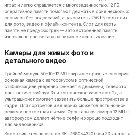
играх и легко справляется с многозадачностью. 12 ГБ
оперативной памяти помогают держать в фоне несколько
сервисов без подвисаний, а накопитель 256 ГБ подходит
для фото, видео и офлайн-контента. Слот для карты
памяти не предусмотрен — зато встроенная память
изначально рассчитана на активное использование.
Камеры для живых фото и
детального видео
Тройной модуль 50+10+12 МП закрывает разные сценарии:
основная камера с автофокусом и оптической
стабилизацией уверенно снимает в движении, телефото
даёт оптический зум 3x и «оптическое качество» 2x, а
ультраширик помогает захватить больше пространства в
кадре. Для портретов и вечерних сюжетов есть ночной
режим и портретная съёмка. Фронтальная камера 12 МП с
автофокусом делает чёткие селфи и хорошо подходит
для видеозвонков.
Видео пишется вплоть до 8K (7680×4320) при 30 кадр/с, а