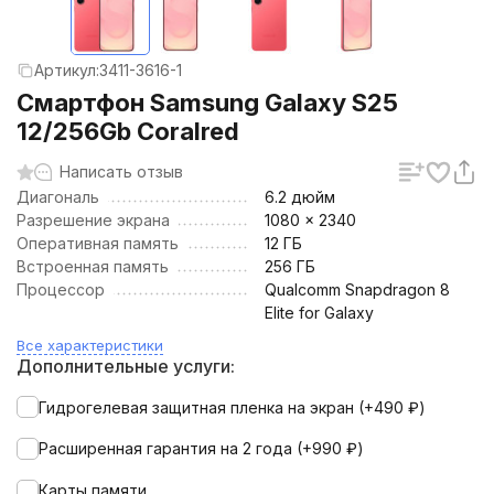
Артикул:
3411-3616-1
Смартфон Samsung Galaxy S25
12/256Gb Coralred
Написать отзыв
Диагональ
6.2 дюйм
Разрешение экрана
1080 x 2340
Оперативная память
12 ГБ
Встроенная память
256 ГБ
Процессор
Qualcomm Snapdragon 8
Elite for Galaxy
Все характеристики
Дополнительные услуги:
Гидрогелевая защитная пленка на экран (+
490
₽
)
Расширенная гарантия на 2 года (+
990
₽
)
Карты памяти