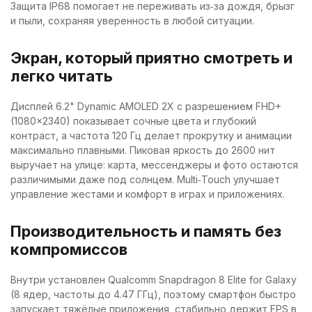
Защита IP68 помогает не переживать из‑за дождя, брызг
и пыли, сохраняя уверенность в любой ситуации.
Экран, который приятно смотреть и
легко читать
Дисплей 6.2" Dynamic AMOLED 2X с разрешением FHD+
(1080×2340) показывает сочные цвета и глубокий
контраст, а частота 120 Гц делает прокрутку и анимации
максимально плавными. Пиковая яркость до 2600 нит
выручает на улице: карта, мессенджеры и фото остаются
различимыми даже под солнцем. Multi‑Touch улучшает
управление жестами и комфорт в играх и приложениях.
Производительность и память без
компромиссов
Внутри установлен Qualcomm Snapdragon 8 Elite for Galaxy
(8 ядер, частоты до 4.47 ГГц), поэтому смартфон быстро
запускает тяжёлые приложения, стабильно держит FPS в