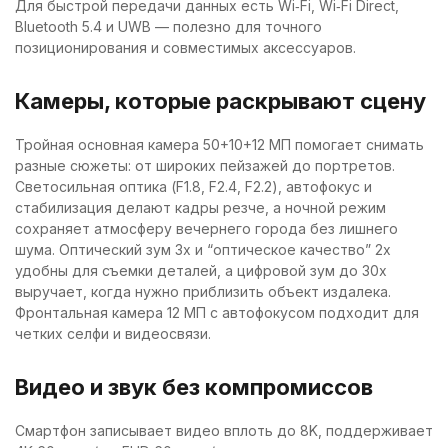
Для быстрой передачи данных есть Wi‑Fi, Wi‑Fi Direct,
Bluetooth 5.4 и UWB — полезно для точного
позиционирования и совместимых аксессуаров.
Камеры, которые раскрывают сцену
Тройная основная камера 50+10+12 МП помогает снимать
разные сюжеты: от широких пейзажей до портретов.
Светосильная оптика (F1.8, F2.4, F2.2), автофокус и
стабилизация делают кадры резче, а ночной режим
сохраняет атмосферу вечернего города без лишнего
шума. Оптический зум 3x и “оптическое качество” 2x
удобны для съемки деталей, а цифровой зум до 30x
выручает, когда нужно приблизить объект издалека.
Фронтальная камера 12 МП с автофокусом подходит для
четких селфи и видеосвязи.
Видео и звук без компромиссов
Смартфон записывает видео вплоть до 8K, поддерживает