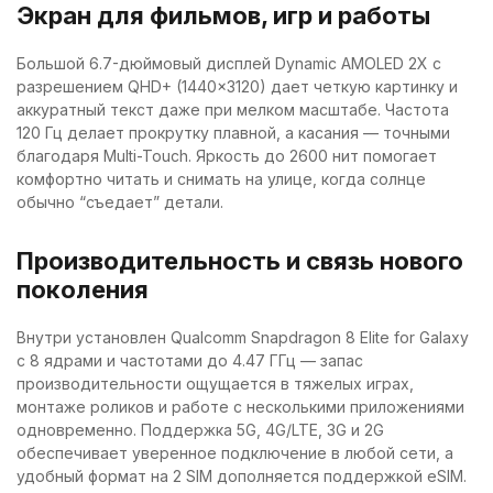
Экран для фильмов, игр и работы
Большой 6.7-дюймовый дисплей Dynamic AMOLED 2X с
разрешением QHD+ (1440×3120) дает четкую картинку и
аккуратный текст даже при мелком масштабе. Частота
120 Гц делает прокрутку плавной, а касания — точными
благодаря Multi-Touch. Яркость до 2600 нит помогает
комфортно читать и снимать на улице, когда солнце
обычно “съедает” детали.
Производительность и связь нового
поколения
Внутри установлен Qualcomm Snapdragon 8 Elite for Galaxy
с 8 ядрами и частотами до 4.47 ГГц — запас
производительности ощущается в тяжелых играх,
монтаже роликов и работе с несколькими приложениями
одновременно. Поддержка 5G, 4G/LTE, 3G и 2G
обеспечивает уверенное подключение в любой сети, а
удобный формат на 2 SIM дополняется поддержкой eSIM.