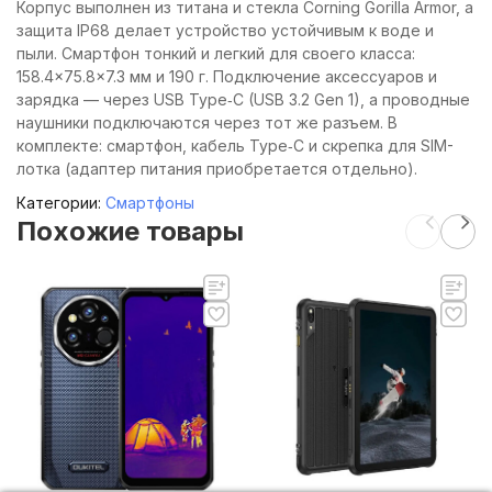
Корпус выполнен из титана и стекла Corning Gorilla Armor, а
защита IP68 делает устройство устойчивым к воде и
пыли. Смартфон тонкий и легкий для своего класса:
158.4×75.8×7.3 мм и 190 г. Подключение аксессуаров и
зарядка — через USB Type‑C (USB 3.2 Gen 1), а проводные
наушники подключаются через тот же разъем. В
комплекте: смартфон, кабель Type‑C и скрепка для SIM-
лотка (адаптер питания приобретается отдельно).
Категории:
Смартфоны
Похожие товары