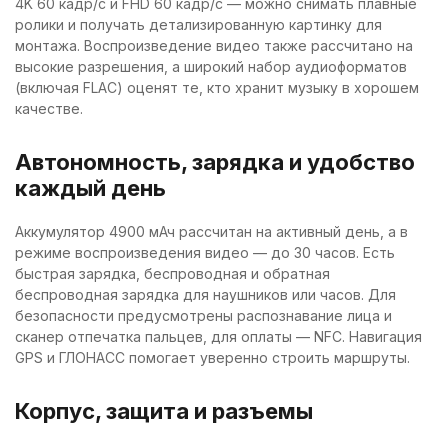
4K 60 кадр/с и FHD 60 кадр/с — можно снимать плавные
ролики и получать детализированную картинку для
монтажа. Воспроизведение видео также рассчитано на
высокие разрешения, а широкий набор аудиоформатов
(включая FLAC) оценят те, кто хранит музыку в хорошем
качестве.
Автономность, зарядка и удобство
каждый день
Аккумулятор 4900 мАч рассчитан на активный день, а в
режиме воспроизведения видео — до 30 часов. Есть
быстрая зарядка, беспроводная и обратная
беспроводная зарядка для наушников или часов. Для
безопасности предусмотрены распознавание лица и
сканер отпечатка пальцев, для оплаты — NFC. Навигация
GPS и ГЛОНАСС помогает уверенно строить маршруты.
Корпус, защита и разъемы