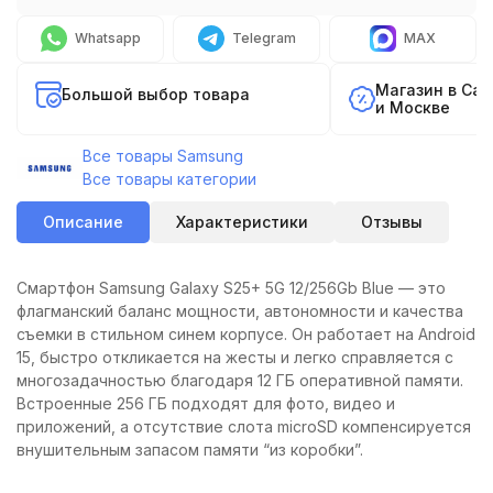
Whatsapp
Telegram
MAX
Магазин в Са
Большой выбор товара
и Москве
Все товары Samsung
Все товары категории
Описание
Характеристики
Отзывы
Смартфон Samsung Galaxy S25+ 5G 12/256Gb Blue — это
флагманский баланс мощности, автономности и качества
съемки в стильном синем корпусе. Он работает на Android
15, быстро откликается на жесты и легко справляется с
многозадачностью благодаря 12 ГБ оперативной памяти.
Встроенные 256 ГБ подходят для фото, видео и
приложений, а отсутствие слота microSD компенсируется
внушительным запасом памяти “из коробки”.