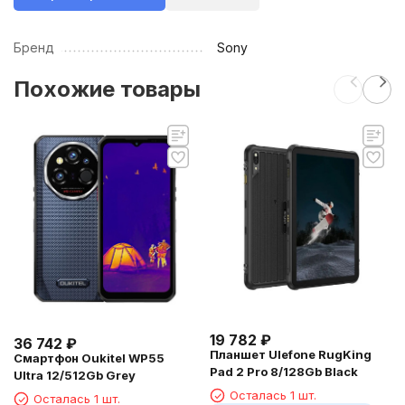
Бренд
Sony
Похожие товары
19 782
₽
36 742
₽
Планшет Ulefone RugKing
Смартфон Oukitel WP55
Pad 2 Pro 8/128Gb Black
Ultra 12/512Gb Grey
Осталась 1 шт.
Осталась 1 шт.