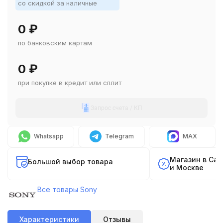
со скидкой за наличные
0
₽
по банковским картам
0
₽
при покупке в кредит или сплит
Запрос счета / КП
Whatsapp
Telegram
MAX
Магазин в Са
Большой выбор товара
и Москве
Все товары Sony
Характеристики
Отзывы