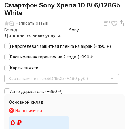
Смартфон Sony Xperia 10 IV 6/128Gb
White
Написать отзыв
Бренд
Sony
Дополнительные услуги:
Гидрогелевая защитная пленка на экран (+
490
₽
)
Расширенная гарантия на 2 года (+
990
₽
)
Карты памяти
Карта памяти microSD 16Gb (+490 руб.)
Авто держатель (+
690
₽
)
Основной склад:
Нет в наличии
0
₽