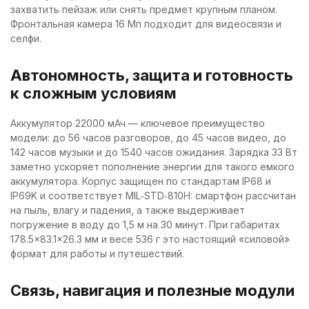
захватить пейзаж или снять предмет крупным планом.
Фронтальная камера 16 Мп подходит для видеосвязи и
селфи.
Автономность, защита и готовность
к сложным условиям
Аккумулятор 22000 мАч — ключевое преимущество
модели: до 56 часов разговоров, до 45 часов видео, до
142 часов музыки и до 1540 часов ожидания. Зарядка 33 Вт
заметно ускоряет пополнение энергии для такого емкого
аккумулятора. Корпус защищен по стандартам IP68 и
IP69K и соответствует MIL‑STD‑810H: смартфон рассчитан
на пыль, влагу и падения, а также выдерживает
погружение в воду до 1,5 м на 30 минут. При габаритах
178.5×83.1×26.3 мм и весе 536 г это настоящий «силовой»
формат для работы и путешествий.
Связь, навигация и полезные модули