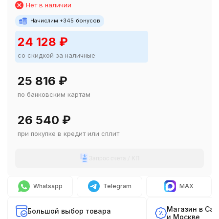
Нет в наличии
Начислим +
345
бонусов
24 128
₽
со скидкой за наличные
25 816
₽
по банковским картам
26 540
₽
при покупке в кредит или сплит
Запрос счета / КП
Whatsapp
Telegram
MAX
Магазин в Са
Большой выбор товара
и Москве