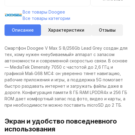
Все товары Doogee
Все товары категории
Описание
Характеристики
Отзывы
Смартфон Doogee V Max S 8/256Gb Lead Grey создан для
тех, кому нужен «неубиваемый» аппарат с запасом
автономности и современной скоростью связи. В основе
— MediaTek Dimensity 7050 с частотой до 2,6 ГГц и
графикой Mali‑G68 MC4: он уверенно тянет навигацию,
рабочие приложения и игры, а поддержка 5G помогает
быстро раздавать интернет и загружать файлы даже в
дороге. Конфигурация памяти 8 ГБ RAM LPDDR4x и 256 ГБ
ROM дает комфортный запас под фото, видео и карты, а
при необходимости можно поставить microSD до 2 ТБ.
Экран и удобство повседневного
использования