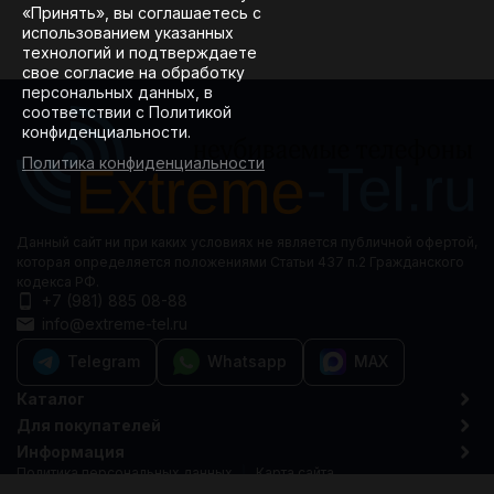
«Принять», вы соглашаетесь с
использованием указанных
технологий и подтверждаете
свое согласие на обработку
персональных данных, в
соответствии с Политикой
конфиденциальности.
Политика конфиденциальности
Данный сайт ни при каких условиях не является публичной офертой,
которая определяется положениями Статьи 437 п.2 Гражданского
кодекса РФ.
+7 (981) 885 08-88
info@extreme-tel.ru
Telegram
Whatsapp
MAX
Каталог
Для покупателей
Информация
Политика персональных данных
Карта сайта
© 2015-2026 Extreme-tel.ru