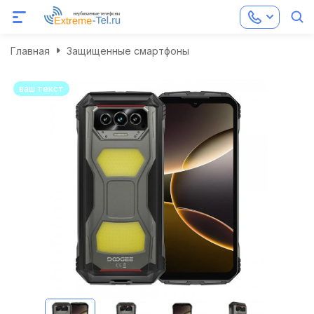
Главная
Защищенные смартфоны
ваш текст