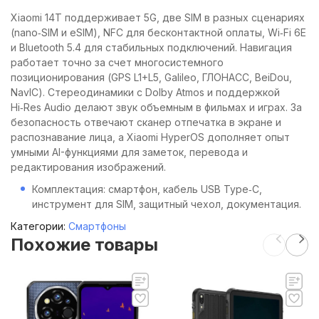
Xiaomi 14T поддерживает 5G, две SIM в разных сценариях
(nano‑SIM и eSIM), NFC для бесконтактной оплаты, Wi‑Fi 6E
и Bluetooth 5.4 для стабильных подключений. Навигация
работает точно за счет многосистемного
позиционирования (GPS L1+L5, Galileo, ГЛОНАСС, BeiDou,
NavIC). Стереодинамики с Dolby Atmos и поддержкой
Hi‑Res Audio делают звук объемным в фильмах и играх. За
безопасность отвечают сканер отпечатка в экране и
распознавание лица, а Xiaomi HyperOS дополняет опыт
умными AI-функциями для заметок, перевода и
редактирования изображений.
Комплектация: смартфон, кабель USB Type‑C,
инструмент для SIM, защитный чехол, документация.
Категории:
Смартфоны
Похожие товары