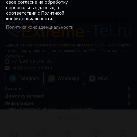
свое согласие на обработку
персональных данных, в
соответствии с Политикой
конфиденциальности.
Политика конфиденциальности
Данный сайт ни при каких условиях не является публичной офертой,
которая определяется положениями Статьи 437 п.2 Гражданского
кодекса РФ.
+7 (981) 885 08-88
info@extreme-tel.ru
Telegram
Whatsapp
MAX
Каталог
Для покупателей
Информация
Политика персональных данных
Карта сайта
© 2015-2026 Extreme-tel.ru
В корзину