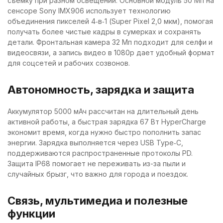
съемку при разном освещении. Основной модуль 50 Мп на
сенсоре Sony IMX906 использует технологию
объединения пикселей 4‑в‑1 (Super Pixel 2,0 мкм), помогая
получать более чистые кадры в сумерках и сохранять
детали. Фронтальная камера 32 Мп подходит для селфи и
видеосвязи, а запись видео в 1080p дает удобный формат
для соцсетей и рабочих созвонов.
Автономность, зарядка и защита
Аккумулятор 5000 мАч рассчитан на длительный день
активной работы, а быстрая зарядка 67 Вт HyperCharge
экономит время, когда нужно быстро пополнить запас
энергии. Зарядка выполняется через USB Type‑C,
поддерживаются распространенные протоколы PD.
Защита IP68 помогает не переживать из-за пыли и
случайных брызг, что важно для города и поездок.
Связь, мультимедиа и полезные
функции