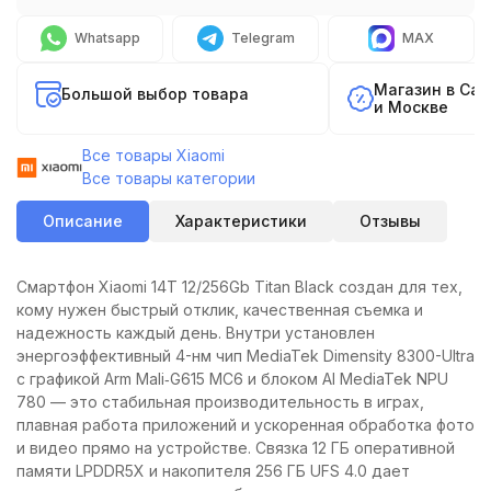
Whatsapp
Telegram
MAX
Магазин в Са
Большой выбор товара
и Москве
Все товары Xiaomi
Все товары категории
Описание
Характеристики
Отзывы
Смартфон Xiaomi 14T 12/256Gb Titan Black создан для тех,
кому нужен быстрый отклик, качественная съемка и
надежность каждый день. Внутри установлен
энергоэффективный 4-нм чип MediaTek Dimensity 8300-Ultra
с графикой Arm Mali‑G615 MC6 и блоком AI MediaTek NPU
780 — это стабильная производительность в играх,
плавная работа приложений и ускоренная обработка фото
и видео прямо на устройстве. Связка 12 ГБ оперативной
памяти LPDDR5X и накопителя 256 ГБ UFS 4.0 дает