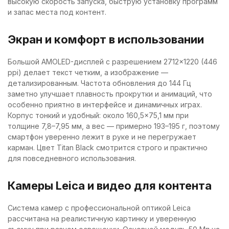
высокую скорость запуска, быструю установку программ
и запас места под контент.
Экран и комфорт в использовании
Большой AMOLED-дисплей с разрешением 2712×1220 (446
ppi) делает текст четким, а изображение —
детализированным. Частота обновления до 144 Гц
заметно улучшает плавность прокрутки и анимаций, что
особенно приятно в интерфейсе и динамичных играх.
Корпус тонкий и удобный: около 160,5×75,1 мм при
толщине 7,8–7,95 мм, а вес — примерно 193–195 г, поэтому
смартфон уверенно лежит в руке и не перегружает
карман. Цвет Titan Black смотрится строго и практично
для повседневного использования.
Камеры Leica и видео для контента
Система камер с профессиональной оптикой Leica
рассчитана на реалистичную картинку и уверенную