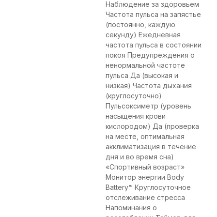
Наблюдение за здоровьем
Частота пульса на запястье
(постоянно, каждую
секунду) Ежедневная
частота пульса в состоянии
покоя Предупреждения о
ненормальной частоте
пульса Да (высокая и
низкая) Частота дыхания
(круглосуточно)
Пульсоксиметр (уровень
насыщения крови
кислородом) Да (проверка
на месте, оптимальная
акклиматизация в течение
дня и во время сна)
«Спортивный возраст»
Монитор энергии Body
Battery™ Круглосуточное
отслеживание стресса
Напоминания о