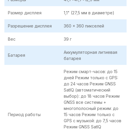
Размер дисплея
1,1" (27,5 мм в диаметре)
Разрешение дисплея
360 x 360 пикселей
Вес
39 г
Аккумуляторная литиевая
Батарея
батарея
Режим смарт-часов: до 15
дней Режим только с GPS:
до 24 часов Режим GNSS
SatIQ (автоматический
выбор): до 18 часов Режим
GNSS все системы +
многополосный режим: до
Период работы
15 часов Режим только с
GPS с музыкой: до 7,5 часов
Режим GNSS SatIQ