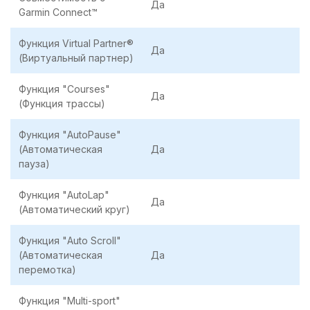
Да
Garmin Connect™
Функция Virtual Partner®
Да
(Виртуальный партнер)
Функция "Сourses"
Да
(Функция трассы)
Функция "AutoPause"
(Автоматическая
Да
пауза)
Функция "AutoLap"
Да
(Автоматический круг)
Функция "Auto Scroll"
(Автоматическая
Да
перемотка)
Функция "Multi-sport"