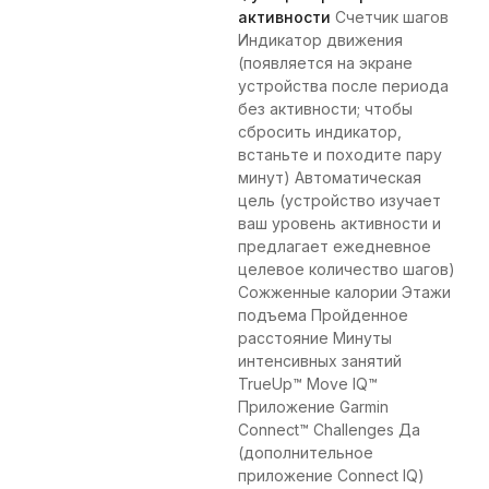
активности
Счетчик шагов
Индикатор движения
(появляется на экране
устройства после периода
без активности; чтобы
сбросить индикатор,
встаньте и походите пару
минут) Автоматическая
цель (устройство изучает
ваш уровень активности и
предлагает ежедневное
целевое количество шагов)
Сожженные калории Этажи
подъема Пройденное
расстояние Минуты
интенсивных занятий
TrueUp™ Move IQ™
Приложение Garmin
Connect™ Challenges Да
(дополнительное
приложение Connect IQ)