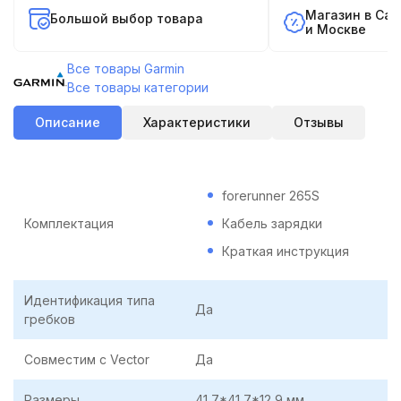
Магазин в Са
Большой выбор товара
и Москве
Все товары Garmin
Все товары категории
Описание
Характеристики
Отзывы
forerunner 265S
Комплектация
Кабель зарядки
Краткая инструкция
Идентификация типа
Да
гребков
Совместим с Vector
Да
Размеры
41,7*41,7*12,9 мм