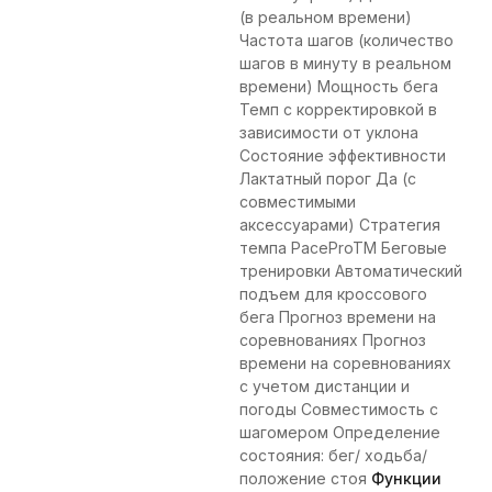
(в реальном времени)
Частота шагов (количество
шагов в минуту в реальном
времени) Мощность бега
Темп с корректировкой в
зависимости от уклона
Состояние эффективности
Лактатный порог Да (с
совместимыми
аксессуарами) Стратегия
темпа PaceProTM Беговые
тренировки Автоматический
подъем для кроссового
бега Прогноз времени на
соревнованиях Прогноз
времени на соревнованиях
с учетом дистанции и
погоды Совместимость с
шагомером Определение
состояния: бег/ ходьба/
положение стоя
Функции