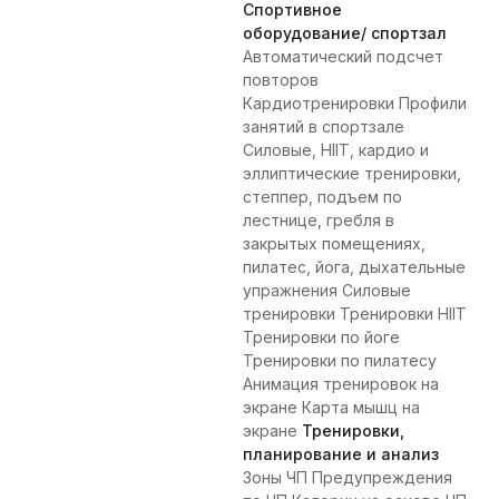
Спортивное
оборудование/ спортзал
Автоматический подсчет
повторов
Кардиотренировки Профили
занятий в спортзале
Силовые, HIIT, кардио и
эллиптические тренировки,
степпер, подъем по
лестнице, гребля в
закрытых помещениях,
пилатес, йога, дыхательные
упражнения Силовые
тренировки Тренировки HIIT
Тренировки по йоге
Тренировки по пилатесу
Анимация тренировок на
экране Карта мышц на
экране
Тренировки,
планирование и анализ
Зоны ЧП Предупреждения