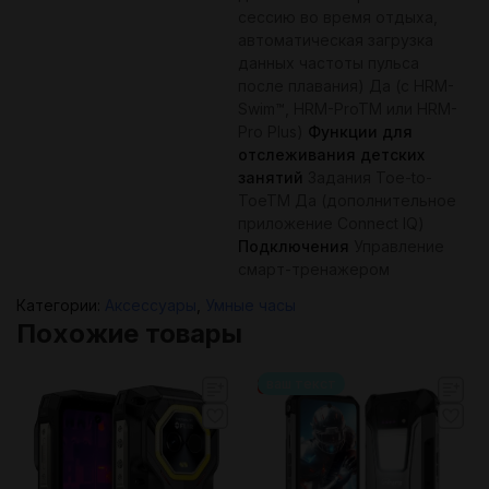
сессию во время отдыха,
автоматическая загрузка
данных частоты пульса
после плавания) Да (с HRM-
Swim™, HRM-ProTM или HRM-
Pro Plus)
Функции для
отслеживания детских
занятий
Задания Toe-to-
ToeTM Да (дополнительное
приложение Connect IQ)
Подключения
Управление
смарт-тренажером
Категории:
Аксессуары
,
Умные часы
Похожие товары
ваш текст