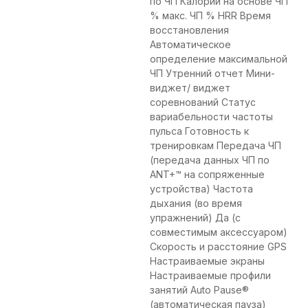
по ЧП Калории на основе ЧП
% макс. ЧП % HRR Время
восстановления
Автоматическое
определение максимальной
ЧП Утренний отчет Мини-
виджет/ виджет
соревнований Статус
вариабельности частоты
пульса Готовность к
тренировкам Передача ЧП
(передача данных ЧП по
ANT+™ на сопряженные
устройства) Частота
дыхания (во время
упражнений) Да (с
совместимым аксессуаром)
Скорость и расстояние GPS
Настраиваемые экраны
Настраиваемые профили
занятий Auto Pause®
(автоматическая пауза)