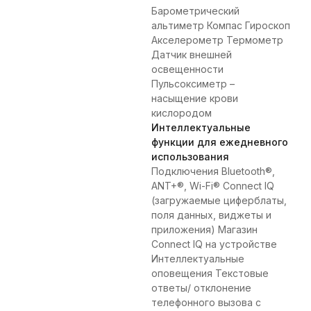
Барометрический
альтиметр Компас Гироскоп
Акселерометр Термометр
Датчик внешней
освещенности
Пульсоксиметр –
насыщение крови
кислородом
Интеллектуальные
функции для ежедневного
использования
Подключения Bluetooth®,
ANT+®, Wi-Fi® Connect IQ
(загружаемые циферблаты,
поля данных, виджеты и
приложения) Магазин
Connect IQ на устройстве
Интеллектуальные
оповещения Текстовые
ответы/ отклонение
телефонного вызова с