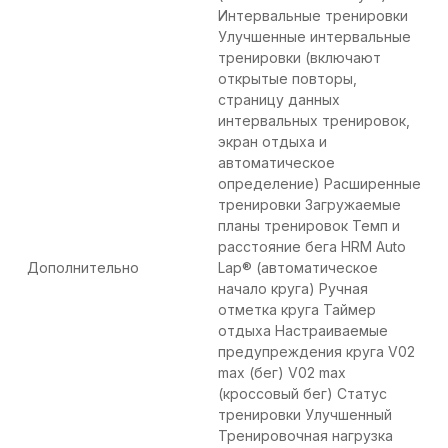
Интервальные тренировки
Улучшенные интервальные
тренировки (включают
открытые повторы,
страницу данных
интервальных тренировок,
экран отдыха и
автоматическое
определение) Расширенные
тренировки Загружаемые
планы тренировок Темп и
расстояние бега HRM Auto
Дополнительно
Lap® (автоматическое
начало круга) Ручная
отметка круга Таймер
отдыха Настраиваемые
предупреждения круга V02
max (бег) V02 max
(кроссовый бег) Статус
тренировки Улучшенный
Тренировочная нагрузка