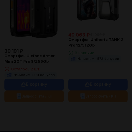
40 063
₽
41 000
₽
Смартфон Unihertz TANK 2
Pro 12/512Gb
30 191
₽
В наличии
Смартфон Ulefone Armor
Начислим +
572
бонусов
Mini 20T Pro 8/256Gb
Осталось 2 шт.
Начислим +
431
бонусов
В корзину
В корзину
Запрос счета / КП
Запрос счета / КП