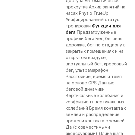
доступа Автоматическая
прокрутка Архив занятий на
часах Physio TrueUp
Унифицированный статус
тренировки
Функции для
бега
Предзагруженные
профили бега Бег, беговая
дорожка, бег по стадиону в
закрытых помещениях и на
открытом воздухе,
виртуальный бег, кроссовый
бег, ультрамарафон
Расстояние, время и темп
на основе GPS Данные
беговой динамики
Вертикальные колебания и
коэффициент вертикальных
колебаний Время контакта с
землей и распределение
времени контакта с землей
Да (с совместимыми
аксессуарами) Длина шага