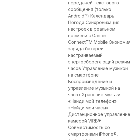
передачей текстового
сообщения (только
Android™) Календарь
Погода Синхронизация
настроек в реальном
времени с Garmin
ConnectTM Mobile Экономия
заряда батареи –
настраиваемый
энергосберегающий режим
часов Управление музыкой
на смартфоне
Воспроизведение и
управление музыкой на
часах Хранение музыки
«Найди мой телефон»
«Найди мои часы»
Дистанционное управление
камерой VIRB®
Совместимость со
смартфонами iPhone®,