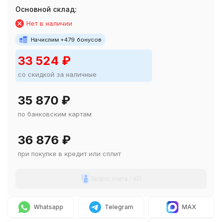
Основной склад:
Нет в наличии
Начислим +
479
бонусов
33 524
₽
со скидкой за наличные
35 870
₽
по банковским картам
36 876
₽
при покупке в кредит или сплит
Запрос счета / КП
Whatsapp
Telegram
MAX