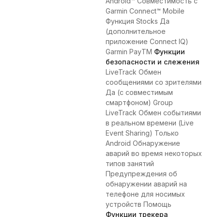
Android™ Совместимость с
Garmin Connect™ Mobile
Функция Stocks Да
(дополнительное
приложение Connect IQ)
Garmin PayTM
Функции
безопасности и слежения
LiveTrack Обмен
сообщениями со зрителями
Да (с совместимым
смартфоном) Group
LiveTrack Обмен событиями
в реальном времени (Live
Event Sharing) Только
Android Обнаружение
аварий во время некоторых
типов занятий
Предупреждения об
обнаружении аварий на
телефоне для носимых
устройств Помощь
Функции трекера