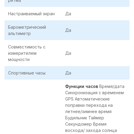
ритма
Настраиваемый экран
Да
Барометрический
Да
альтиметр
Совместимость с
измерителем
Да
мощности
Спортивные часы
Да
Функции часов
Время/дата
Синхронизация с временем
GPS Автоматические
поправки перехода на
летнее/зимнее время
Будильник Таймер
Секундомер Время
восхода/ захода солнца