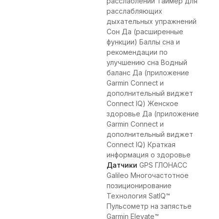
расслаблении Таймер для
расслабляющих
дыхательных упражнений
Сон Да (расширенные
функции) Баллы сна и
рекомендации по
улучшению сна Водный
баланс Да (приложение
Garmin Connect и
дополнительный виджет
Connect IQ) Женское
здоровье Да (приложение
Garmin Connect и
дополнительный виджет
Connect IQ) Краткая
информация о здоровье
Датчики
GPS ГЛОНАСС
Galileo Многочастотное
позиционирование
Технология SatIQ™
Пульсометр на запястье
Garmin Elevate™