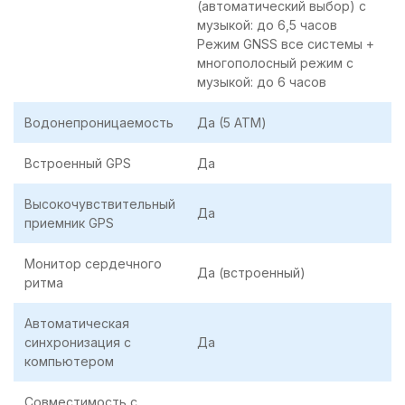
(автоматический выбор) с
музыкой: до 6,5 часов
Режим GNSS все системы +
многополосный режим с
музыкой: до 6 часов
Водонепроницаемость
Да (5 ATM)
Встроенный GPS
Да
Высокочувствительный
Да
приемник GPS
Монитор сердечного
Да (встроенный)
ритма
Автоматическая
синхронизация с
Да
компьютером
Совместимость с