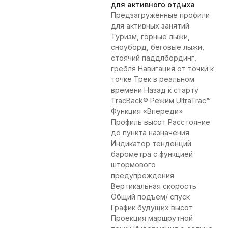
для активного отдыха
Предзагруженные профили
для активных занятий
Туризм, горные лыжи,
сноуборд, беговые лыжи,
стоячий паддлбординг,
гребля Навигация от точки к
точке Трек в реальном
времени Назад к старту
TracBack® Режим UltraTrac™
Функция «Впереди»
Профиль высот Расстояние
до пункта назначения
Индикатор тенденций
барометра с функцией
штормового
предупреждения
Вертикальная скорость
Общий подъем/ спуск
График будущих высот
Проекция маршрутной