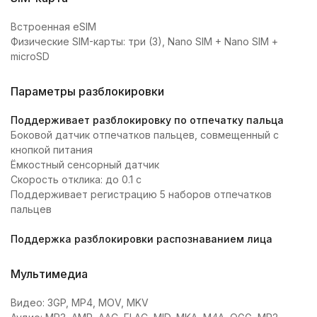
Встроенная eSIM
Физические SIM-карты: три (3), Nano SIM + Nano SIM +
microSD
Параметры разблокировки
Поддерживает разблокировку по отпечатку пальца
Боковой датчик отпечатков пальцев, совмещенный с
кнопкой питания
Ёмкостный сенсорный датчик
Скорость отклика: до 0.1 с
Поддерживает регистрацию 5 наборов отпечатков
пальцев
Поддержка разблокировки распознаванием лица
Мультимедиа
Видео: 3GP, MP4, MOV, MKV