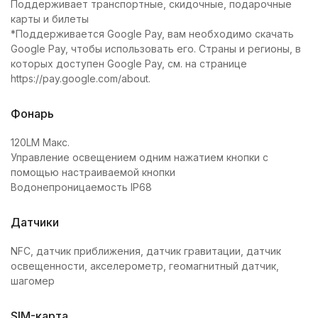
Поддерживает транспортные, скидочные, подарочные
карты и билеты
*Поддерживается Google Pay, вам необходимо скачать
Google Pay, чтобы использовать его. Страны и регионы, в
которых доступен Google Pay, см. на странице
https://pay.google.com/about.
Фонарь
120LM Макс.
Управление освещением одним нажатием кнопки с
помощью настраиваемой кнопки
Водонепроницаемость IP68
Датчики
NFC, датчик приближения, датчик гравитации, датчик
освещенности, акселерометр, геомагнитный датчик,
шагомер
SIM-карта