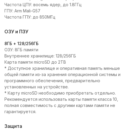
Частота ЦПУ: восемь ядер, до 1.8ГГц
ГПУ: Arm Mali-G57
Частота ГПУ: до 850МГц
ОЗУ и ПЗУ
8ГБ + 128/256ГБ
ОЗУ: 8ГБ памяти
Внутреннее хранилище: 128/256ГБ
Карта памяти microSD до 2TB
* Доступное хранилище и оперативная память меньше
общей памяти из-за хранения операционной системы и
программного обеспечения, предварительно
установленных на устройстве.
* Карту microSD необходимо приобретать отдельно.
Рекомендуется использовать карты памяти класса 10,
полная совместимость с другими картами памяти не
гарантируется.
Защита