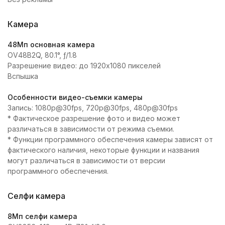
Камера
48Мп основная камера
OV48B2Q, 80.1°, ƒ/1.8
Разрешение видео: до 1920x1080 пикселей
Вспышка
Особенности видео-съемки камеры
Запись: 1080p@30fps, 720p@30fps, 480p@30fps
* Фактическое разрешение фото и видео может
различаться в зависимости от режима съемки.
* Функции программного обеспечения камеры зависят от
фактического наличия, некоторые функции и названия
могут различаться в зависимости от версии
программного обеспечения.
Селфи камера
8Мп селфи камера