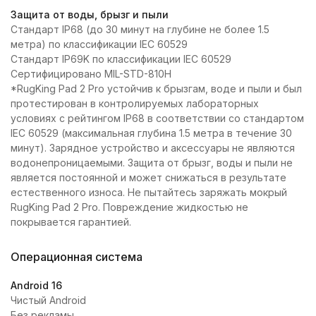
Защита от воды, брызг и пыли
Стандарт IP68 (до 30 минут на глубине не более 1.5
метра) по классификации IEC 60529
Стандарт IP69K по классификации IEC 60529
Сертифицировано MIL-STD-810H
*RugKing Pad 2 Pro устойчив к брызгам, воде и пыли и был
протестирован в контролируемых лабораторных
условиях с рейтингом IP68 в соответствии со стандартом
IEC 60529 (максимальная глубина 1.5 метра в течение 30
минут). Зарядное устройство и аксессуары не являются
водонепроницаемыми. Защита от брызг, воды и пыли не
является постоянной и может снижаться в результате
естественного износа. Не пытайтесь заряжать мокрый
RugKing Pad 2 Pro. Повреждение жидкостью не
покрывается гарантией.
Операционная система
Android 16
Чистый Android
Без рекламы