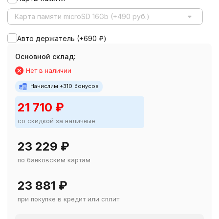
Карта памяти microSD 16Gb (+490 руб.)
Авто держатель (+
690
₽
)
Основной склад:
Нет в наличии
Начислим +
310
бонусов
21 710
₽
со скидкой за наличные
23 229
₽
по банковским картам
23 881
₽
при покупке в кредит или сплит