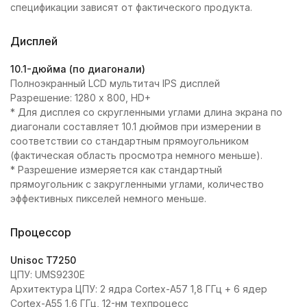
спецификации зависят от фактического продукта.
Дисплей
10.1-дюйма (по диагонали)
Полноэкранный LCD мультитач IPS дисплей
Разрешение: 1280 x 800, HD+
* Для дисплея со скругленными углами длина экрана по
диагонали составляет 10.1 дюймов при измерении в
соответствии со стандартным прямоугольником
(фактическая область просмотра немного меньше).
* Разрешение измеряется как стандартный
прямоугольник с закругленными углами, количество
эффективных пикселей немного меньше.
Процессор
Unisoc T7250
ЦПУ: UMS9230E
Архитектура ЦПУ: 2 ядра Cortex-A57 1,8 ГГц + 6 ядер
Cortex-A55 1,6 ГГц, 12-нм техпроцесс