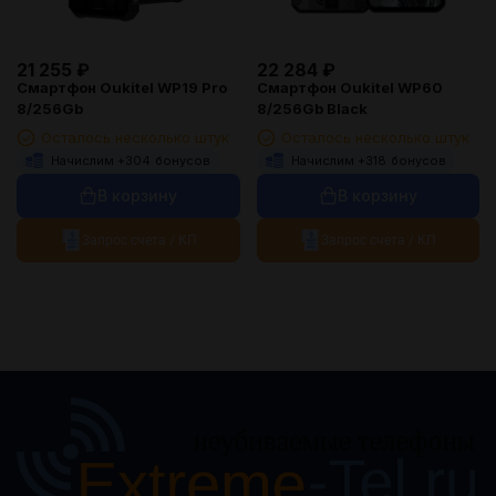
21 255
₽
22 284
₽
Смартфон Oukitel WP19 Pro
Смартфон Oukitel WP60
8/256Gb
8/256Gb Black
Осталось несколько штук
Осталось несколько штук
Начислим +
304
бонусов
Начислим +
318
бонусов
В корзину
В корзину
Запрос счета / КП
Запрос счета / КП