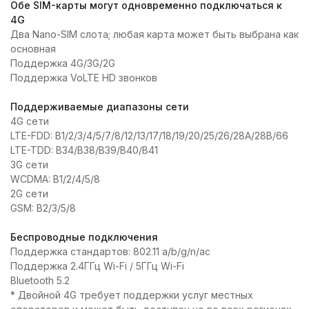
Обе SIM-карты могут одновременно подключаться к
4G
Два Nano-SIM слота; любая карта может быть выбрана как
основная
Поддержка 4G/3G/2G
Поддержка VoLTE HD звонков
Поддерживаемые диапазоны сети
4G сети
LTE-FDD: B1/2/3/4/5/7/8/12/13/17/18/19/20/25/26/28A/28B/66
LTE-TDD: B34/B38/B39/B40/B41
3G сети
WCDMA: B1/2/4/5/8
2G сети
GSM: B2/3/5/8
Беспроводные подключения
Поддержка стандартов: 802.11 a/b/g/n/ac
Поддержка 2.4ГГц Wi-Fi / 5ГГц Wi-Fi
Bluetooth 5.2
* Двойной 4G требует поддержки услуг местных