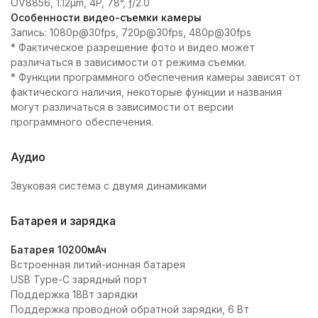
OV8856, 1.12µm, 4P, 78°, ƒ/2.0
Особенности видео-съемки камеры
Запись: 1080p@30fps, 720p@30fps, 480p@30fps
* Фактическое разрешение фото и видео может
различаться в зависимости от режима съемки.
* Функции программного обеспечения камеры зависят от
фактического наличия, некоторые функции и названия
могут различаться в зависимости от версии
программного обеспечения.
Аудио
Звуковая система с двумя динамиками
Батарея и зарядка
Батарея 10200мАч
Встроенная литий-ионная батарея
USB Type-C зарядный порт
Поддержка 18Вт зарядки
Поддержка проводной обратной зарядки, 6 Вт