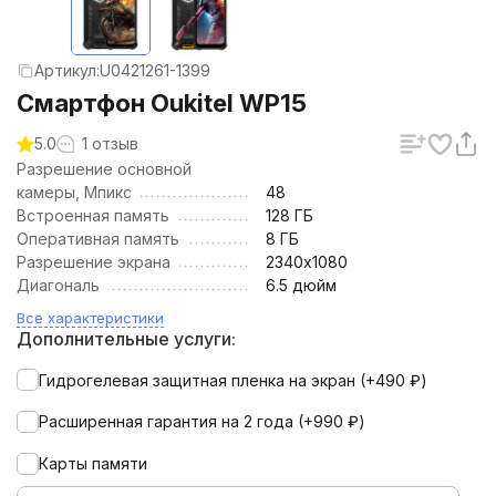
Артикул:
U0421261-1399
Смартфон Oukitel WP15
5.0
1 отзыв
Разрешение основной
камеры, Мпикс
48
Встроенная память
128 ГБ
Оперативная память
8 ГБ
Разрешение экрана
2340х1080
Диагональ
6.5 дюйм
Все характеристики
Дополнительные услуги:
Гидрогелевая защитная пленка на экран (+
490
₽
)
Расширенная гарантия на 2 года (+
990
₽
)
Карты памяти