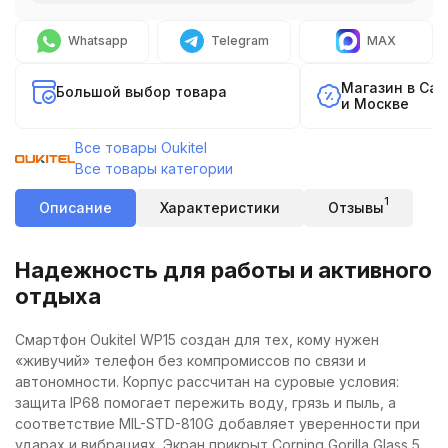
Whatsapp
Telegram
MAX
Магазин в Са
Большой выбор товара
и Москве
Все товары Oukitel
Все товары категории
1
Описание
Характеристики
Отзывы
Надежность для работы и активного
отдыха
Смартфон Oukitel WP15 создан для тех, кому нужен
«живучий» телефон без компромиссов по связи и
автономности. Корпус рассчитан на суровые условия:
защита IP68 помогает пережить воду, грязь и пыль, а
соответствие MIL-STD-810G добавляет уверенности при
ударах и вибрациях. Экран прикрыт Corning Gorilla Glass 5,