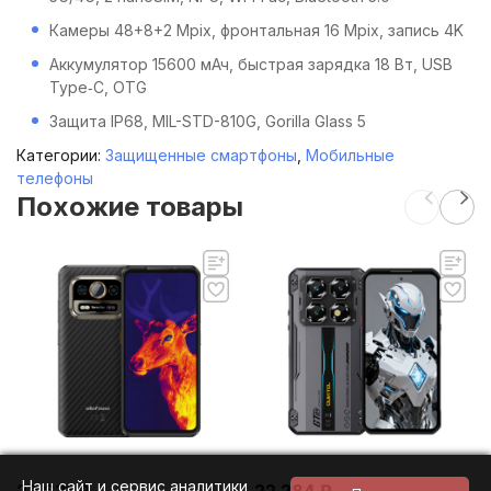
Камеры 48+8+2 Mpix, фронтальная 16 Mpix, запись 4K
Аккумулятор 15600 мАч, быстрая зарядка 18 Вт, USB
Type‑C, OTG
Защита IP68, MIL-STD-810G, Gorilla Glass 5
Категории:
Защищенные смартфоны
,
Мобильные
телефоны
Похожие товары
Наш сайт и сервис аналитики