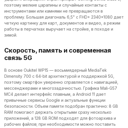
поэтому мелкие царапины и случайные контакты с
инструментами или камнями не превращаются в
проблему. Большая диагональ 6,5" с FHD+ 2340×1080 дает
четкую картинку для карт, документов и видео, а режим
работы в перчатках выручает на стройке, в походе и
зимой.
Скорость, память и современная
связь 5G
В основе Oukitel WP15 — восьмиядерный MediaTek
Dimensity 700 с 64-bit архитектурой и поддержкой 5G,
поэтому смартфон уверенно справляется с навигацией,
мессенджерами и многозадачностью. Графика Mali-G57
MC4 делает интерфейс плавным, а Android 11 дает
привычные сервисы Google и актуальные функции
безопасности. Объем памяти подобран практично: 8 GB
RAM помогают держать открытыми сразу несколько
приложений, а 128 GB ROM подходят для фотоархива и
рабочих файлов; при необходимости можно поставить