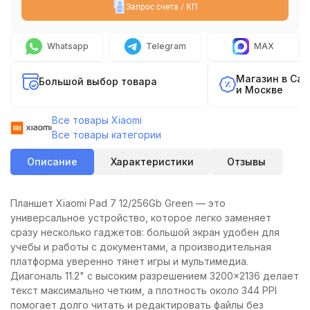
Запрос счета / КП
Whatsapp
Telegram
MAX
Магазин в Са
Большой выбор товара
и Москве
Все товары Xiaomi
Все товары категории
Описание
Характеристики
Отзывы
Планшет Xiaomi Pad 7 12/256Gb Green — это
универсальное устройство, которое легко заменяет
сразу несколько гаджетов: большой экран удобен для
учебы и работы с документами, а производительная
платформа уверенно тянет игры и мультимедиа.
Диагональ 11.2" с высоким разрешением 3200×2136 делает
текст максимально четким, а плотность около 344 PPI
помогает долго читать и редактировать файлы без