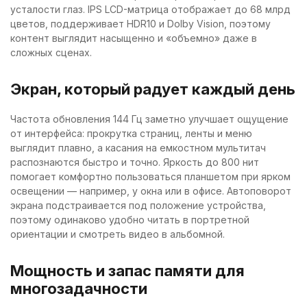
усталости глаз. IPS LCD-матрица отображает до 68 млрд
цветов, поддерживает HDR10 и Dolby Vision, поэтому
контент выглядит насыщенно и «объемно» даже в
сложных сценах.
Экран, который радует каждый день
Частота обновления 144 Гц заметно улучшает ощущение
от интерфейса: прокрутка страниц, ленты и меню
выглядит плавно, а касания на емкостном мультитач
распознаются быстро и точно. Яркость до 800 нит
помогает комфортно пользоваться планшетом при ярком
освещении — например, у окна или в офисе. Автоповорот
экрана подстраивается под положение устройства,
поэтому одинаково удобно читать в портретной
ориентации и смотреть видео в альбомной.
Мощность и запас памяти для
многозадачности