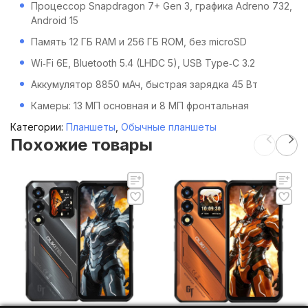
Процессор Snapdragon 7+ Gen 3, графика Adreno 732,
Android 15
Память 12 ГБ RAM и 256 ГБ ROM, без microSD
Wi‑Fi 6E, Bluetooth 5.4 (LHDC 5), USB Type‑C 3.2
Аккумулятор 8850 мАч, быстрая зарядка 45 Вт
Камеры: 13 МП основная и 8 МП фронтальная
Категории:
Планшеты
,
Обычные планшеты
Похожие товары