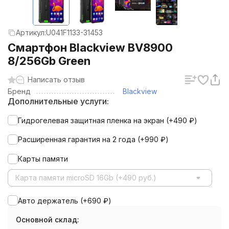
Артикул:
U041F1133-31453
Смартфон Blackview BV8900
8/256Gb Green
Написать отзыв
Бренд
Blackview
Дополнительные услуги:
Гидрогелевая защитная пленка на экран (+
490
₽
)
Расширенная гарантия на 2 года (+
990
₽
)
Карты памяти
Карта памяти microSD 16Gb (+490 руб.)
Авто держатель (+
690
₽
)
Основной склад: