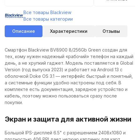
Все товары Blackview
Все товары категории
Описание
Характеристики
Отзывы
Смартфон Blackview BV8900 8/256Gb Green создан для
тех, кому нужен надежный «рабочий» телефон на каждый
день, а не хрупкий гаджет. Модель поставляется в Global
Version (год выпуска 2023) и работает на Android 13 с
оболочкой Doke OS 3.1 — интерфейс быстрый и понятный,
а системные функции удобно настроены под себя. В
комплекте есть документация, зарядное устройство и
кабель, поэтому можно пользоваться сразу после
покупки.
Экран и защита для активной жизни
Большой IPS-дисплей 6.5" с разрешением 2408x1080 и
плотностью 406 PPI дает четкую картинку для карт,