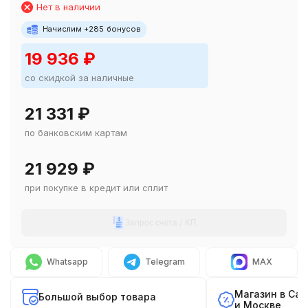
Нет в наличии
Начислим +
285
бонусов
19 936
₽
со скидкой за наличные
21 331
₽
по банковским картам
21 929
₽
при покупке в кредит или сплит
Запрос счета / КП
Whatsapp
Telegram
MAX
Магазин в Са
Большой выбор товара
и Москве