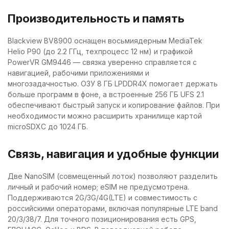
Производительность и память
Blackview BV8900 оснащен восьмиядерным MediaTek
Helio P90 (до 2.2 ГГц, техпроцесс 12 нм) и графикой
PowerVR GM9446 — связка уверенно справляется с
навигацией, рабочими приложениями и
многозадачностью. ОЗУ 8 ГБ LPDDR4X помогает держать
больше программ в фоне, а встроенные 256 ГБ UFS 2.1
обеспечивают быстрый запуск и копирование файлов. При
необходимости можно расширить хранилище картой
microSDXC до 1024 ГБ.
Связь, навигация и удобные функции
Две NanoSIM (совмещенный лоток) позволяют разделить
личный и рабочий номер; eSIM не предусмотрена.
Поддерживаются 2G/3G/4G(LTE) и совместимость с
российскими операторами, включая популярные LTE band
20/3/38/7. Для точного позиционирования есть GPS,