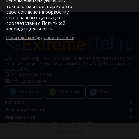
использованием указанных
технологий и подтверждаете
свое согласие на обработку
персональных данных, в
соответствии с Политикой
конфиденциальности.
Политика конфиденциальности
Данный сайт ни при каких условиях не является публичной офертой,
которая определяется положениями Статьи 437 п.2 Гражданского
кодекса РФ.
+7 (981) 885 08-88
info@extreme-tel.ru
Telegram
Whatsapp
MAX
Каталог
Для покупателей
Информация
Политика персональных данных
Карта сайта
© 2015-2026 Extreme-tel.ru
В корзину