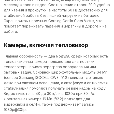
мессенджеров и видео. Соотношение сторон 20:9 удобно
для чтения и прокрутки, а частоты 60 Гц достаточно для
стабильной работы без лишней нагрузки на батарею.
Экран прикрыт прочным Corning Gorilla Glass Victus, что
помогает переживать падения и царапины в дороге и на
работе.
Камеры, включая тепловизор
Главная особенность — два модуля, среди которых есть
тепловизионная камера: полезно для диагностики
теплопотерь, поиска перегрева оборудования или
бытовых задач. Основной широкоугольный модуль 64 Мп
(сенсор Samsung ISOCELL GW3, f/1.8) снимает детально
даже при сложном освещении, а автофокус и оптическая
стабилизация помогают получать резкие кадры на ходу.
Видео пишется в 4K до 30 к/с и в 1080p при 30 к/с.
Фронтальная камера 16 Мп (f/2.2) подходит для
видеосвязи и селфи, также поддерживает запись
1080p@30fps.