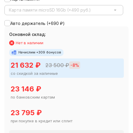
Карта памяти microSD 16Gb (+490 руб.)
Авто держатель (+
690
₽
)
Основной склад:
Нет в наличии
Начислим +
309
бонусов
21 632
₽
23 500
₽
-8%
со скидкой за наличные
23 146
₽
по банковским картам
23 795
₽
при покупке в кредит или сплит