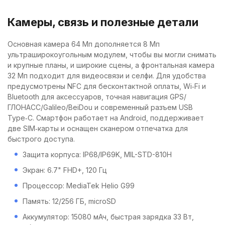
Камеры, связь и полезные детали
Основная камера 64 Мп дополняется 8 Мп
ультраширокоугольным модулем, чтобы вы могли снимать
и крупные планы, и широкие сцены, а фронтальная камера
32 Мп подходит для видеосвязи и селфи. Для удобства
предусмотрены NFC для бесконтактной оплаты, Wi‑Fi и
Bluetooth для аксессуаров, точная навигация GPS/
ГЛОНАСС/Galileo/BeiDou и современный разъем USB
Type‑C. Смартфон работает на Android, поддерживает
две SIM‑карты и оснащен сканером отпечатка для
быстрого доступа.
Защита корпуса: IP68/IP69K, MIL-STD-810H
Экран: 6.7" FHD+, 120 Гц
Процессор: MediaTek Helio G99
Память: 12/256 ГБ, microSD
Аккумулятор: 15080 мАч, быстрая зарядка 33 Вт,