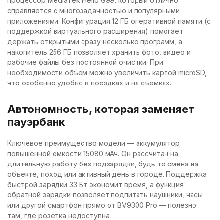
процессор MediaTek Helio G99, который отлично
справляется с многозадачностью и популярными
приложениями. Конфигурация 12 ГБ оперативной памяти (с
поддержкой виртуального расширения) помогает
держать открытыми сразу несколько программ, а
накопитель 256 ГБ позволяет хранить фото, видео и
рабочие файлы без постоянной очистки. При
необходимости объем можно увеличить картой microSD,
что особенно удобно в поездках и на съемках.
Автономность, которая заменяет
пауэрбанк
Ключевое преимущество модели — аккумулятор
повышенной емкости 15080 мАч. Он рассчитан на
длительную работу без подзарядки, будь то смена на
объекте, поход или активный день в городе. Поддержка
быстрой зарядки 33 Вт экономит время, а функция
обратной зарядки позволяет подпитать наушники, часы
или другой смартфон прямо от BV9300 Pro — полезно
там, где розетка недоступна.