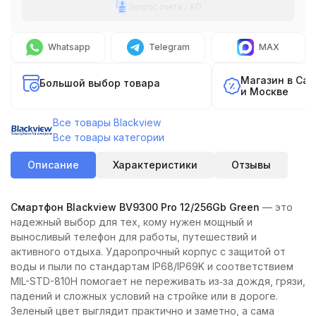
Запрос счета / КП
Whatsapp
Telegram
MAX
Магазин в Са
Большой выбор товара
и Москве
Все товары Blackview
Все товары категории
Описание
Характеристики
Отзывы
Смартфон Blackview BV9300 Pro 12/256Gb Green
— это
надежный выбор для тех, кому нужен мощный и
выносливый телефон для работы, путешествий и
активного отдыха. Ударопрочный корпус с защитой от
воды и пыли по стандартам IP68/IP69K и соответствием
MIL-STD-810H помогает не переживать из‑за дождя, грязи,
падений и сложных условий на стройке или в дороге.
Зеленый цвет выглядит практично и заметно, а сама