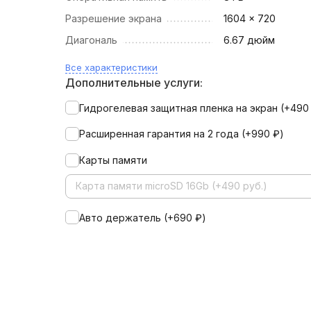
Разрешение экрана
1604 × 720
Диагональ
6.67 дюйм
Все характеристики
Дополнительные услуги:
Гидрогелевая защитная пленка на экран (+
49
Расширенная гарантия на 2 года (+
990
₽
)
Карты памяти
Карта памяти microSD 16Gb (+490 руб.)
Авто держатель (+
690
₽
)