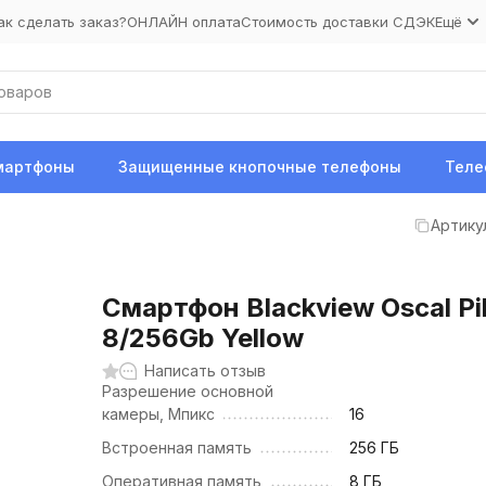
ак сделать заказ?
ОНЛАЙН оплата
Стоимость доставки СДЭК
Ещё
мартфоны
Защищенные кнопочные телефоны
Теле
Артику
Смартфон Blackview Oscal Pil
8/256Gb Yellow
Написать отзыв
Разрешение основной
камеры, Мпикс
16
Встроенная память
256 ГБ
Оперативная память
8 ГБ