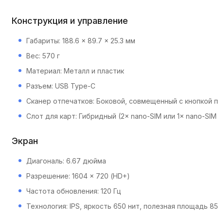
Конструкция и управление
Габариты: 188.6 × 89.7 × 25.3 мм
Вес: 570 г
Материал: Металл и пластик
Разъем: USB Type-C
Сканер отпечатков: Боковой, совмещенный с кнопкой 
Слот для карт: Гибридный (2× nano-SIM или 1× nano-SIM
Экран
Диагональ: 6.67 дюйма
Разрешение: 1604 × 720 (HD+)
Частота обновления: 120 Гц
Технология: IPS, яркость 650 нит, полезная площадь 8