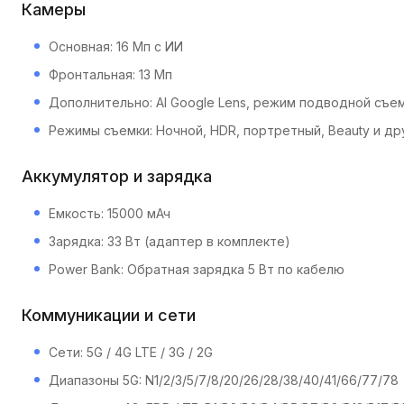
Камеры
Основная: 16 Мп с ИИ
Фронтальная: 13 Мп
Дополнительно: AI Google Lens, режим подводной съе
Режимы съемки: Ночной, HDR, портретный, Beauty и др
Аккумулятор и зарядка
Емкость: 15000 мАч
Зарядка: 33 Вт (адаптер в комплекте)
Power Bank: Обратная зарядка 5 Вт по кабелю
Коммуникации и сети
Сети: 5G / 4G LTE / 3G / 2G
Диапазоны 5G: N1/2/3/5/7/8/20/26/28/38/40/41/66/77/78