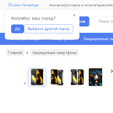
Санкт-Петербург
Контакты
Доставка и оплата
Гарантия
К
✖
Колумбус ваш город?
Каталог товаров
Да
Выбрать другой город
Электростанции
Смартфоны
Защищенные с
Главная
Защищенные смартфоны