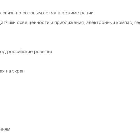
ая связь по сотовым сетям в режиме рации
 датчики освещённости и приближения, электронный компас, г
од российские розетки
ая на экран
ениям