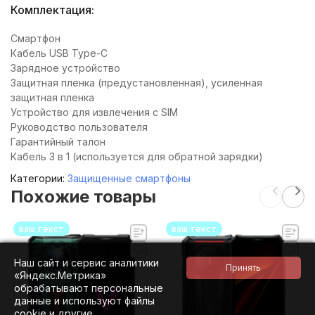
Комплектация:
Смартфон
Кабель USB Type-C
Зарядное устройство
Защитная пленка (предустановленная), усиленная
защитная пленка
Устройство для извлечения с SIM
Руководство пользователя
Гарантийный талон
Кабель 3 в 1 (используется для обратной зарядки)
Категории:
Защищенные смартфоны
Похожие товары
ваш текст
ваш текст
Наш сайт и сервис аналитики
«Яндекс.Метрика»
обрабатывают персональные
данные и используют файлы
cookie и другие