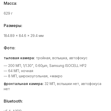
Масса:
629 г
Размеры:
184.89 x 84.6 x 29.4 мм
Фото:
тыловая камера:
тройная, вспышка, автофокус
— 200 МП, 1/1.30", 0.60μm, Samsung ISOCELL HP2
— 64 МП, ночная
— 8 МП, широкоугольная, +макро
фронтальная камера:
32 МП, вспышки нет, автофокуса
нет
Bluetooth: