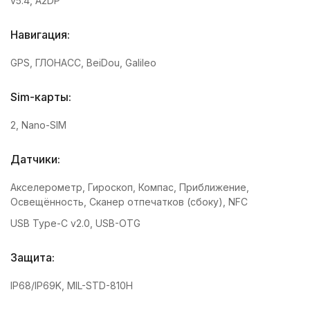
v5.4, A2DP
Навигация:
GPS, ГЛОНАСС, BeiDou, Galileo
Sim-карты:
2, Nano-SIM
Датчики:
Акселерометр, Гироскоп, Компас, Приближение,
Освещённость, Сканер отпечатков (сбоку), NFC
USB Type-C v2.0, USB-OTG
Защита:
IP68/IP69K, MIL-STD-810H