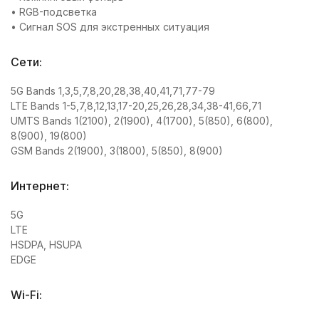
• RGB-подсветка
• Сигнал SOS для экстренных ситуация
Сети:
5G Bands 1,3,5,7,8,20,28,38,40,41,71,77-79
LTE Bands 1-5,7,8,12,13,17-20,25,26,28,34,38-41,66,71
UMTS Bands 1(2100), 2(1900), 4(1700), 5(850), 6(800),
8(900), 19(800)
GSM Bands 2(1900), 3(1800), 5(850), 8(900)
Интернет:
5G
LTE
HSDPA, HSUPA
EDGE
Wi-Fi: