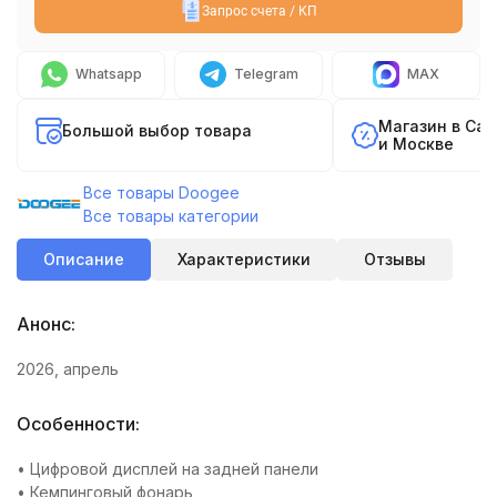
Запрос счета / КП
Whatsapp
Telegram
MAX
Магазин в Са
Большой выбор товара
и Москве
Все товары Doogee
Все товары категории
Описание
Характеристики
Отзывы
Анонс:
2026, апрель
Особенности:
• Цифровой дисплей на задней панели
• Кемпинговый фонарь