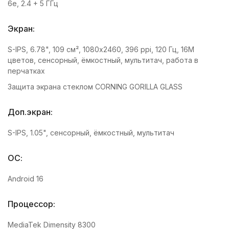
6e, 2.4 + 5 ГГц
Экран:
S-IPS, 6.78", 109 см², 1080x2460, 396 ppi, 120 Гц, 16M
цветов, сенсорный, ёмкостный, мультитач, работа в
перчатках
Защита экрана стеклом CORNING GORILLA GLASS
Доп.экран:
S-IPS, 1.05", сенсорный, ёмкостный, мультитач
ОС:
Android 16
Процессор:
MediaTek Dimensity 8300