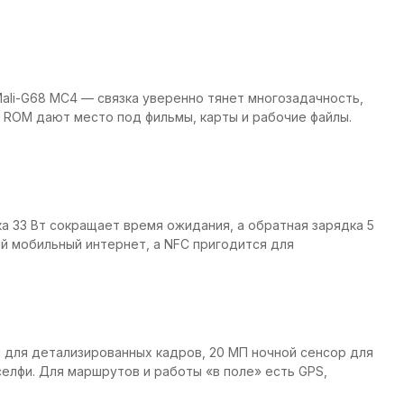
й Mali-G68 MC4 — связка уверенно тянет многозадачность,
 ROM дают место под фильмы, карты и рабочие файлы.
ка 33 Вт сокращает время ожидания, а обратная зарядка 5
й мобильный интернет, а NFC пригодится для
ой для детализированных кадров, 20 МП ночной сенсор для
селфи. Для маршрутов и работы «в поле» есть GPS,