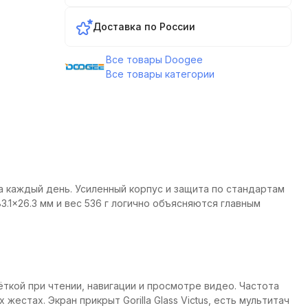
Доставка по России
Все товары Doogee
Все товары категории
на каждый день. Усиленный корпус и защита по стандартам
3.1×26.3 мм и вес 536 г логично объясняются главным
ёткой при чтении, навигации и просмотре видео. Частота
естах. Экран прикрыт Gorilla Glass Victus, есть мультитач