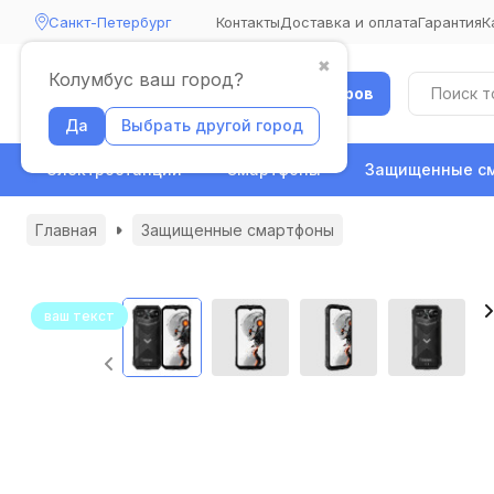
Санкт-Петербург
Контакты
Доставка и оплата
Гарантия
К
✖
Колумбус ваш город?
Каталог товаров
Да
Выбрать другой город
Электростанции
Смартфоны
Защищенные с
Главная
Защищенные смартфоны
ваш текст