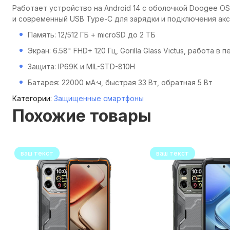
Работает устройство на Android 14 с оболочкой Doogee OS
и современный USB Type-C для зарядки и подключения акс
Память: 12/512 ГБ + microSD до 2 ТБ
Экран: 6.58" FHD+ 120 Гц, Gorilla Glass Victus, работа в 
Защита: IP69K и MIL-STD-810H
Батарея: 22000 мА·ч, быстрая 33 Вт, обратная 5 Вт
Категории:
Защищенные смартфоны
Похожие товары
ваш текст
ваш текст