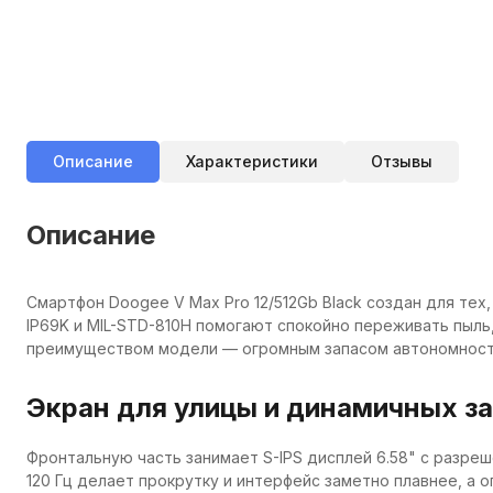
Описание
Характеристики
Отзывы
Описание
Смартфон Doogee V Max Pro 12/512Gb Black создан для тех
IP69K и MIL-STD-810H помогают спокойно переживать пыль, 
преимуществом модели — огромным запасом автономност
Экран для улицы и динамичных з
Фронтальную часть занимает S-IPS дисплей 6.58" с разреш
120 Гц делает прокрутку и интерфейс заметно плавнее, а оп