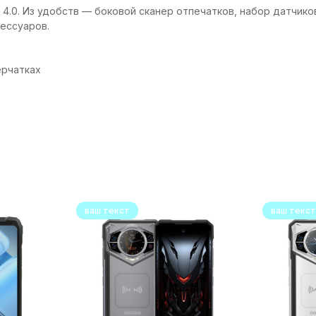
 4.0. Из удобств — боковой сканер отпечатков, набор датчико
ессуаров.
перчатках
ваш текст
ваш текст