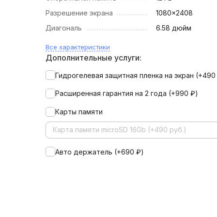
Разрешение экрана
1080x2408
Диагональ
6.58 дюйм
Все характеристики
Дополнительные услуги:
Гидрогелевая защитная пленка на экран (+
49
Расширенная гарантия на 2 года (+
990
₽
)
Карты памяти
Карта памяти microSD 16Gb (+490 руб.)
Авто держатель (+
690
₽
)