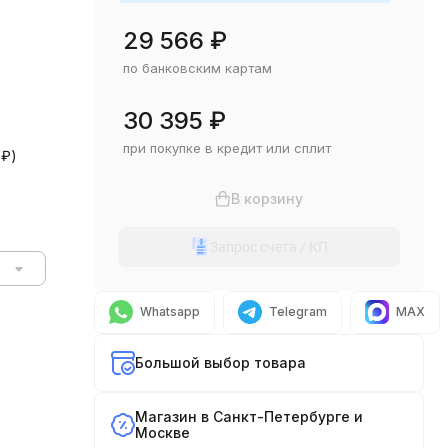
29 566
₽
по банковским картам
30 395
₽
при покупке в кредит или сплит
0
₽
)
В корзину
Запрос счета / КП
Whatsapp
Telegram
MAX
Большой выбор товара
Магазин в Санкт-Петербурге и
Москве