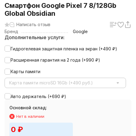
Смартфон Google Pixel 7 8/128Gb
Global Obsidian
Написать отзыв
Бренд
Google
Дополнительные услуги:
Гидрогелевая защитная пленка на экран (+
490
₽
)
Расширенная гарантия на 2 года (+
990
₽
)
Карты памяти
Карта памяти microSD 16Gb (+490 руб.)
Авто держатель (+
690
₽
)
Основной склад:
Нет в наличии
0
₽