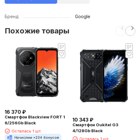
Бренд
Google
Похожие товары
16 370
₽
Смартфон Blackview FORT 1
10 343
₽
6/256Gb Black
Смартфон Oukitel G3
4/128Gb Black
Осталась 1 шт.
Начислим +
234
бонусов
Осталась 1 шт.