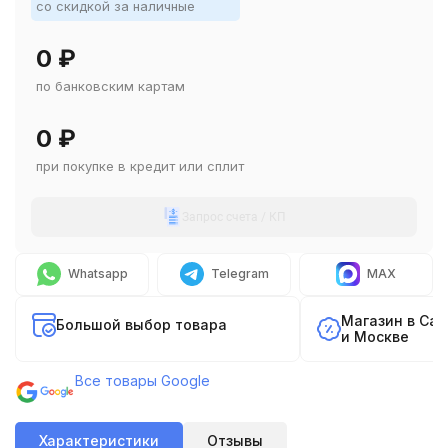
со скидкой за наличные
0
₽
по банковским картам
0
₽
при покупке в кредит или сплит
Запрос счета / КП
Whatsapp
Telegram
MAX
Магазин в Са
Большой выбор товара
и Москве
Все товары Google
Характеристики
Отзывы