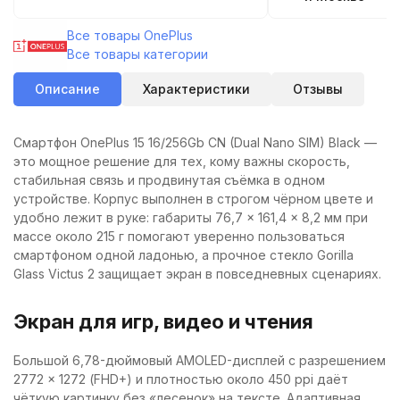
Все товары OnePlus
Все товары категории
Описание
Характеристики
Отзывы
Смартфон OnePlus 15 16/256Gb CN (Dual Nano SIM) Black —
это мощное решение для тех, кому важны скорость,
стабильная связь и продвинутая съёмка в одном
устройстве. Корпус выполнен в строгом чёрном цвете и
удобно лежит в руке: габариты 76,7 × 161,4 × 8,2 мм при
массе около 215 г помогают уверенно пользоваться
смартфоном одной ладонью, а прочное стекло Gorilla
Glass Victus 2 защищает экран в повседневных сценариях.
Экран для игр, видео и чтения
Большой 6,78-дюймовый AMOLED-дисплей с разрешением
2772 × 1272 (FHD+) и плотностью около 450 ppi даёт
чёткую картинку без «лесенок» на тексте. Адаптивная