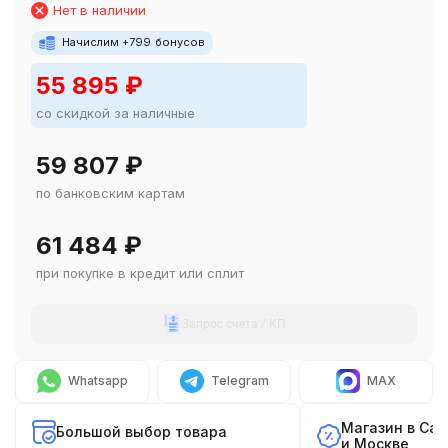
Нет в наличии
Начислим +
799
бонусов
55 895
₽
со скидкой за наличные
59 807
₽
по банковским картам
61 484
₽
при покупке в кредит или сплит
Запрос счета / КП
Whatsapp
Telegram
MAX
Магазин в Са
Большой выбор товара
и Москве