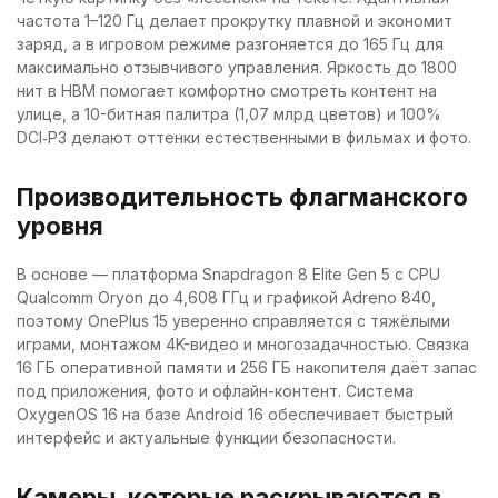
частота 1–120 Гц делает прокрутку плавной и экономит
заряд, а в игровом режиме разгоняется до 165 Гц для
максимально отзывчивого управления. Яркость до 1800
нит в HBM помогает комфортно смотреть контент на
улице, а 10-битная палитра (1,07 млрд цветов) и 100%
DCI‑P3 делают оттенки естественными в фильмах и фото.
Производительность флагманского
уровня
В основе — платформа Snapdragon 8 Elite Gen 5 с CPU
Qualcomm Oryon до 4,608 ГГц и графикой Adreno 840,
поэтому OnePlus 15 уверенно справляется с тяжёлыми
играми, монтажом 4K-видео и многозадачностью. Связка
16 ГБ оперативной памяти и 256 ГБ накопителя даёт запас
под приложения, фото и офлайн-контент. Система
OxygenOS 16 на базе Android 16 обеспечивает быстрый
интерфейс и актуальные функции безопасности.
Камеры, которые раскрываются в